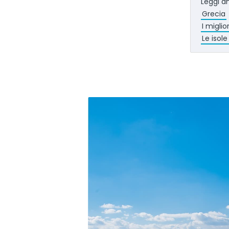
Leggi a
Grecia
I miglio
Le isole