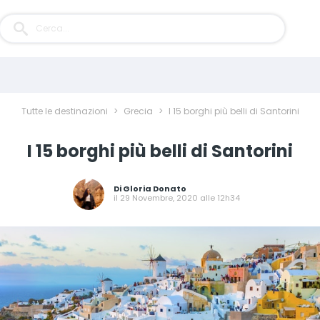
Tutte le destinazioni
>
Grecia
>
I 15 borghi più belli di Santorini
I 15 borghi più belli di Santorini
Di
Gloria Donato
il 29 Novembre, 2020 alle 12h34