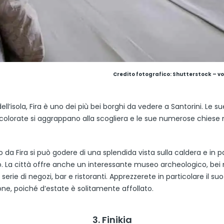
Credito fotografico: Shutterstock – v
ell’isola, Fira è uno dei più bei borghi da vedere a Santorini. Le s
colorate si aggrappano alla scogliera e le sue numerose chiese
 da Fira si può godere di una splendida vista sulla caldera e in p
o. La città offre anche un interessante museo archeologico, bei
 serie di negozi, bar e ristoranti. Apprezzerete in particolare il su
one, poiché d’estate è solitamente affollato.
3. Finikia