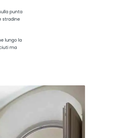
sulla punta
e stradine
ne lungo la
ciuti ma