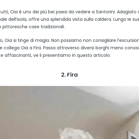
tutti, Oia è uno dei più bei paesi da vedere a Santorini. Adagiato 
ale dell’isola, offre una splendida vista sulla caldera. Lungo le su
 pittoresche case tradizionali.
o, Oia si tinge di magia. Non possiamo non consigliare l’escursio
e collega Oia a Fira. Passa attraverso diversi borghi meno conos
 affascinanti, ve li presentiamo in questo articolo.
2. Fira