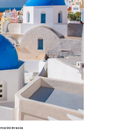
ntorini Grecia