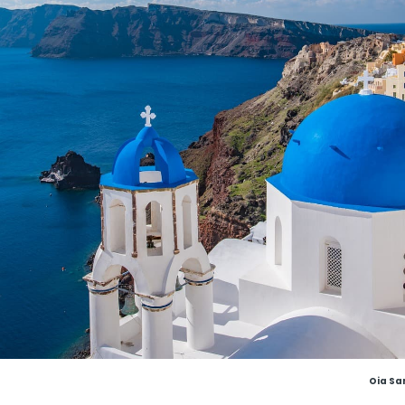
Oia Sa