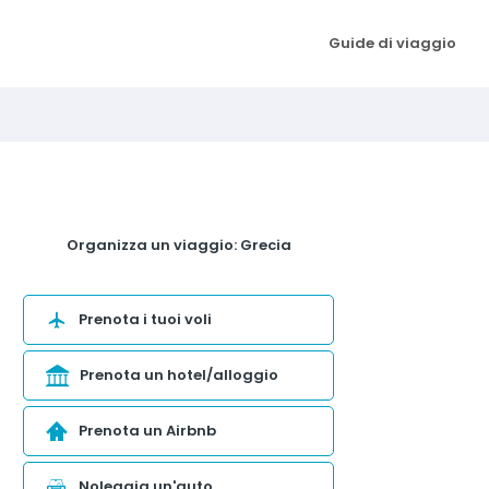
Guide di viaggio
Organizza un viaggio: Grecia
Prenota i tuoi voli
Prenota un hotel/alloggio
Prenota un Airbnb
Noleggia un'auto