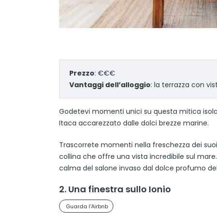
Prezzo
: €€€
Vantaggi dell’alloggio
: la terrazza con vi
Godetevi momenti unici su questa mitica isola 
Itaca accarezzato dalle dolci brezze marine.
Trascorrete momenti nella freschezza dei suoi i
collina che offre una vista incredibile sul mare
calma del salone invaso dal dolce profumo de
2. Una finestra sullo Ionio
Guarda l'Airbnb