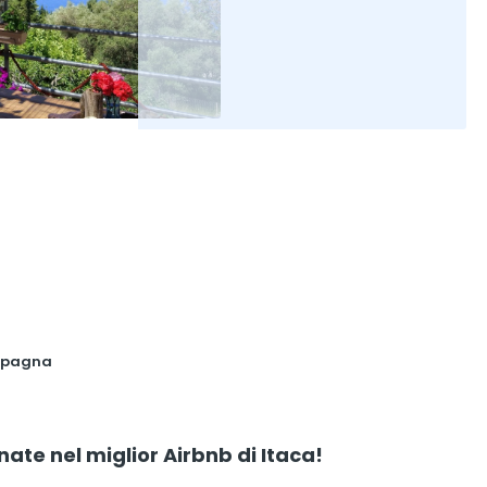
ampagna
nate nel miglior Airbnb di Itaca!