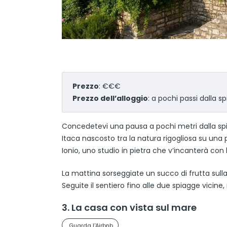
Prezzo
: €€€
Prezzo dell’alloggio
: a pochi passi dalla s
Concedetevi una pausa a pochi metri dalla spia
Itaca nascosto tra la natura rigogliosa su una 
Ionio, uno studio in pietra che v’incanterà co
La mattina sorseggiate un succo di frutta sull
Seguite il sentiero fino alle due spiagge vicine
3. La casa con vista sul mare
Guarda l'Airbnb