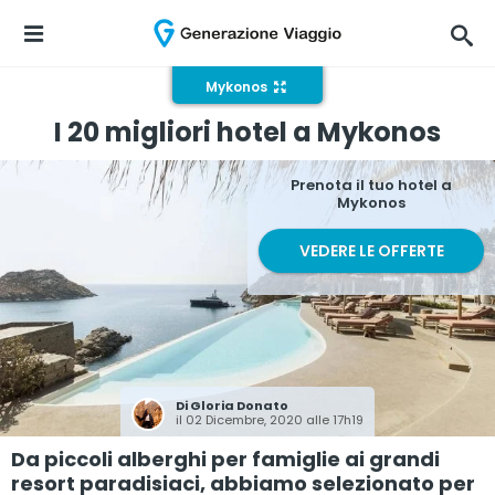
Mykonos
I 20 migliori hotel a Mykonos
Prenota il tuo hotel a
Mykonos
VEDERE LE OFFERTE
Di
Gloria Donato
il 02 Dicembre, 2020 alle 17h19
Da piccoli alberghi per famiglie ai grandi
resort paradisiaci, abbiamo selezionato per