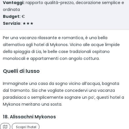
Vantaggi:
rapporto qualità-prezzo, decorazione semplice e
ordinata
Budget:
€
Servizio
: ★★★
Per una vacanza rilassante e romantica, è una bella
alternativa agli hotel di Mykonos. Vicino alle acque limpide
della spiaggia di Lia, le belle case tradizionali ospitano
monolocali e appartamenti con angolo cottura.
Quelli di lusso
Immaginate una casa da sogno vicino all’acqua, bagnata
dal tramonto. Sia che vogliate concedervi una vacanza
paradisiaca o semplicemente sognare un po’, questi hotel a
Mykonos meritano una sosta.
18. Alissachni Mykonos
Scopri l'hotel