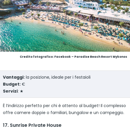
Credito fotografico: Facebook – Paradise Beach Resort Mykonos
Vantaggi:
la posizione, ideale per i festaioli
Budget:
€
Servizi
: ★
È l’indirizzo perfetto per chi è attento al budget! Il complesso
offre camere doppie o familiari, bungalow e un campeggio.
17. Sunrise Private House