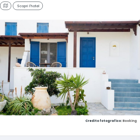
Scopri l'hotel
Credito fotografico:
Booking