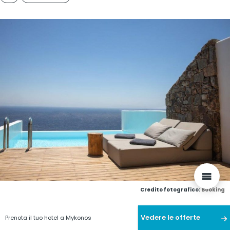
Credito fotografico:
Booking
Vedere le offerte
Prenota il tuo hotel a Mykonos
Vantaggi:
piscine individuali, vista mare