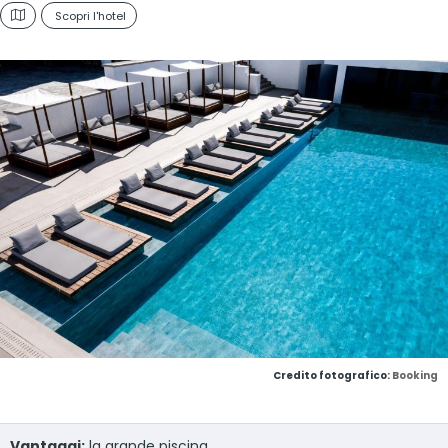
Scopri l'hotel
Credito fotografico:
Booking
Vantaggi:
la grande piscina