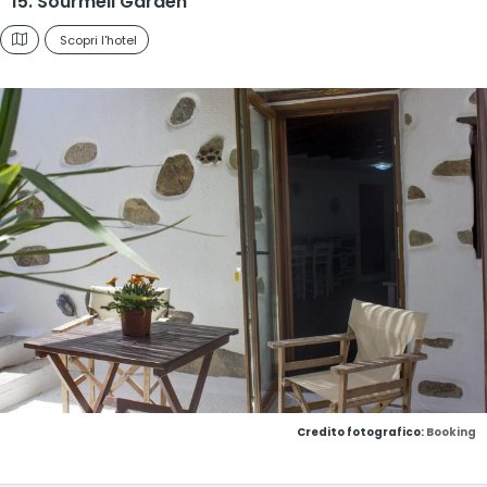
15. Sourmeli Garden
Scopri l'hotel
Credito fotografico:
Booking