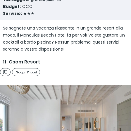
Budget:
€€€
Servizio:
★★★
Se sognate una vacanza rilassante in un grande resort alla
moda, il Manoulas Beach Hotel fa per voi! Volete gustare un
cocktail a bordo piscina? Nessun problema, questi servizi
saranno a vostra disposizione!
11. Osom Resort
Scopri l'hotel