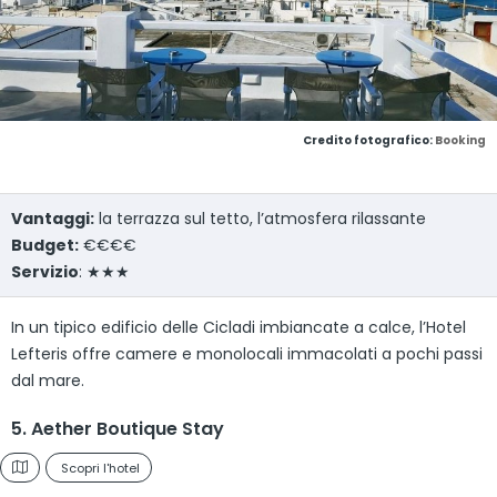
Credito fotografico:
Booking
Vantaggi:
la terrazza sul tetto, l’atmosfera rilassante
Budget:
€€€€
Servizio
: ★★★
In un tipico edificio delle Cicladi imbiancate a calce, l’Hotel
Lefteris offre camere e monolocali immacolati a pochi passi
dal mare.
5. Aether Boutique Stay
Scopri l'hotel