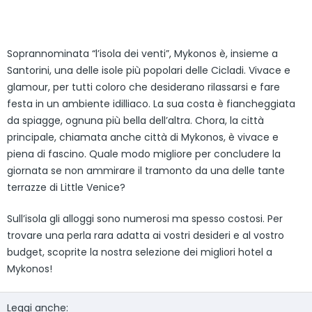
Soprannominata “l’isola dei venti”, Mykonos è, insieme a
Santorini, una delle isole più popolari delle Cicladi. Vivace e
glamour, per tutti coloro che desiderano rilassarsi e fare
festa in un ambiente idilliaco. La sua costa è fiancheggiata
da spiagge, ognuna più bella dell’altra. Chora, la città
principale, chiamata anche città di Mykonos, è vivace e
piena di fascino. Quale modo migliore per concludere la
giornata se non ammirare il tramonto da una delle tante
terrazze di Little Venice?
Sull’isola gli alloggi sono numerosi ma spesso costosi. Per
trovare una perla rara adatta ai vostri desideri e al vostro
budget, scoprite la nostra selezione dei migliori hotel a
Mykonos!
Leggi anche: