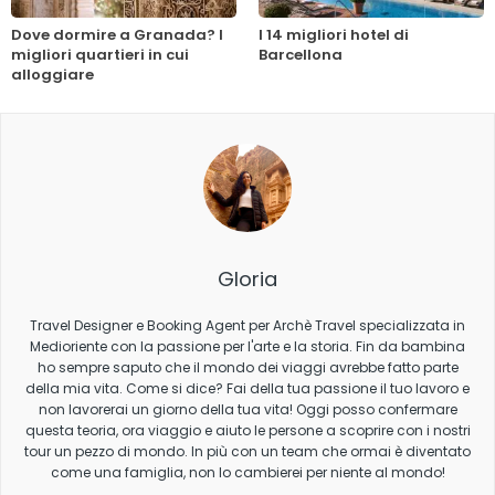
Dove dormire a Granada? I
I 14 migliori hotel di
migliori quartieri in cui
Barcellona
alloggiare
Gloria
Travel Designer e Booking Agent per Archè Travel specializzata in
Medioriente con la passione per l'arte e la storia. Fin da bambina
ho sempre saputo che il mondo dei viaggi avrebbe fatto parte
della mia vita. Come si dice? Fai della tua passione il tuo lavoro e
non lavorerai un giorno della tua vita! Oggi posso confermare
questa teoria, ora viaggio e aiuto le persone a scoprire con i nostri
tour un pezzo di mondo. In più con un team che ormai è diventato
come una famiglia, non lo cambierei per niente al mondo!