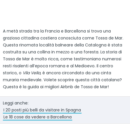
A metà strada tra la Francia e Barcellona si trova una
graziosa cittadina costiera conosciuta come Tossa de Mar.
Questa rinomata località balneare della Catalogna è stata
costruita su una collina in mezzo a una foresta. La storia di
Tossa de Mar è molto ricca, come testimoniano numerosi
resti risalenti all’epoca romana e al Medioevo. Il centro
storico, o
Vila Vella
, è ancora circondato da una cinta
muraria medievale. Volete scoprire questa città catalana?
Questa è la guida ai migliori Airbnb de Tossa de Mar!
Leggi anche:
I 20 posti più belli da visitare in Spagna
Le 18 cose da vedere a Barcellona