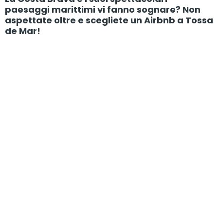
paesaggi marittimi vi fanno sognare? Non
aspettate oltre e scegliete un Airbnb a Tossa
de Mar!