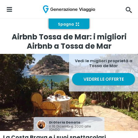
Spagna
Airbnb Tossa de Mar: i migliori
Airbnb a Tossa de Mar
Vedi le migliori proprietà a
Tossa de Mar
VEDERE LE OFFERTE
Di
Gloria Donato
il 16 Dicembre, 2020 alle
10h00
La Costa Brava e i suoi spettacolari