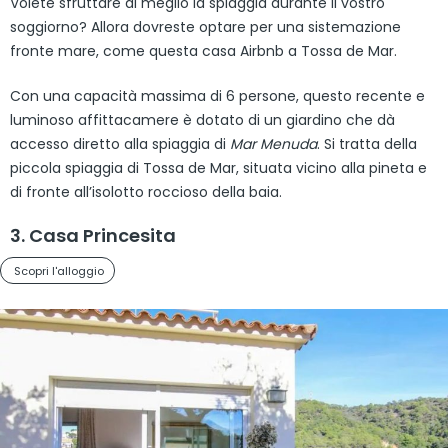
Volete sfruttare al meglio la spiaggia durante il vostro
soggiorno? Allora dovreste optare per una sistemazione
fronte mare, come questa casa Airbnb a Tossa de Mar.
Con una capacità massima di 6 persone, questo recente e
luminoso affittacamere è dotato di un giardino che dà
accesso diretto alla spiaggia di
Mar Menuda
. Si tratta della
piccola spiaggia di Tossa de Mar, situata vicino alla pineta e
di fronte all’isolotto roccioso della baia.
3. Casa Princesita
Scopri l'alloggio