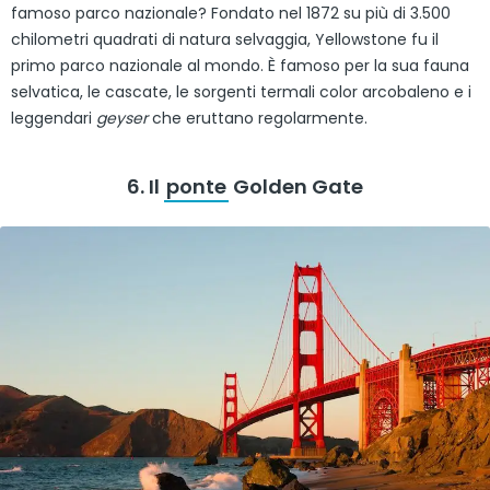
famoso parco nazionale? Fondato nel 1872 su più di 3.500
chilometri quadrati di natura selvaggia, Yellowstone fu il
primo parco nazionale al mondo. È famoso per la sua fauna
selvatica, le cascate, le sorgenti termali color arcobaleno e i
leggendari
geyser
che eruttano regolarmente.
6. Il
ponte
Golden Gate