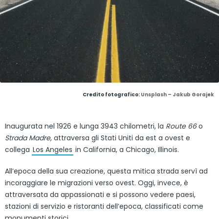
Credito fotografico:
Unsplash – Jakub Gorajek
Inaugurata nel 1926 e lunga 3943 chilometri, la
Route 66
o
Strada Madre
, attraversa gli Stati Uniti da est a ovest e
collega
Los Angeles
in California, a Chicago, Illinois.
All’epoca della sua creazione, questa mitica strada servì ad
incoraggiare le migrazioni verso ovest. Oggi, invece, è
attraversata da appassionati e si possono vedere paesi,
stazioni di servizio e ristoranti dell’epoca, classificati come
monumenti storici.