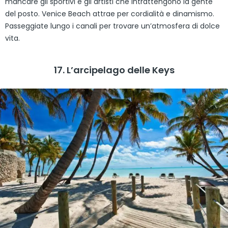
mancare gli sportivi e gli artisti che intrattengono la gente
del posto. Venice Beach attrae per cordialità e dinamismo.
Passeggiate lungo i canali per trovare un’atmosfera di dolce
vita.
17. L’arcipelago delle Keys