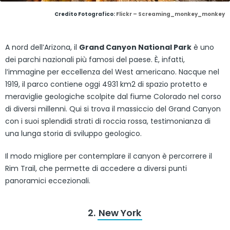
Credito Fotografico:
Flickr – Screaming_monkey_monkey
A nord dell’Arizona, il
Grand Canyon National Park
è uno
dei parchi nazionali più famosi del paese. È, infatti,
l’immagine per eccellenza del West americano. Nacque nel
1919, il parco contiene oggi 4931 km2 di spazio protetto e
meraviglie geologiche scolpite dal fiume Colorado nel corso
di diversi millenni. Qui si trova il massiccio del Grand Canyon
con i suoi splendidi strati di roccia rossa, testimonianza di
una lunga storia di sviluppo geologico.
Il modo migliore per contemplare il canyon è percorrere il
Rim Trail, che permette di accedere a diversi punti
panoramici eccezionali.
2.
New York