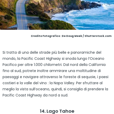
Credito Fotografico : De Doug Meek / Shutterstock.com
Si tratta di una delle strade più belle e panoramiche del
mondo, la Pacific Coast Highway si snoda lungo l’Oceano
Pacifico per oltre 1.000 chilometri. Dal nord della California
fino al sud, potrete inoltre ammirare una moltitudine di
paesaggi e navigare attraverso le foreste di sequoie, i paesi
costieri e la valle del vino : la Napa Valley. Per sfruttare al
meglio la vista sull’oceano, quindi, si consiglia di prendere la
Pacific Coast Highway da nord a sud.
14. Lago Tahoe