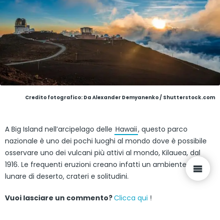
Credito fotografico: Da Alexander Demyanenko / Shutterstock.com
A Big Island nell’arcipelago delle
Hawaii
, questo parco
nazionale è uno dei pochi luoghi al mondo dove è possibile
osservare uno dei vulcani più attivi al mondo, Kilauea, dal
1916. Le frequenti eruzioni creano infatti un ambiente quasi
lunare di deserto, crateri e solitudini.
Vuoi lasciare un commento?
Clicca qui
!