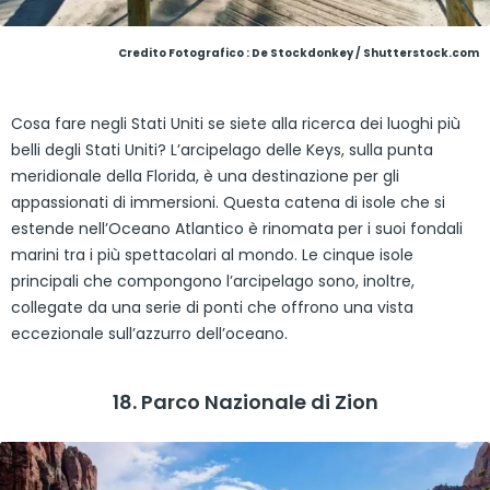
Credito Fotografico : De Stockdonkey / Shutterstock.com
Cosa fare negli Stati Uniti se siete alla ricerca dei luoghi più
belli degli Stati Uniti? L’arcipelago delle Keys, sulla punta
meridionale della Florida, è una destinazione per gli
appassionati di immersioni. Questa catena di isole che si
estende nell’Oceano Atlantico è rinomata per i suoi fondali
marini tra i più spettacolari al mondo. Le cinque isole
principali che compongono l’arcipelago sono, inoltre,
collegate da una serie di ponti che offrono una vista
eccezionale sull’azzurro dell’oceano.
18. Parco Nazionale di Zion