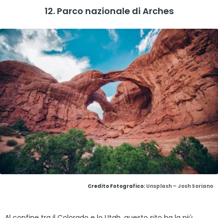
12. Parco nazionale di Arches
Credito Fotografico:
Unsplash – Josh Soriano
Al confine tra il Colorado e lo Utah, questo sito ha la più