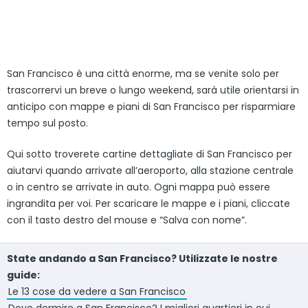
San Francisco è una città enorme, ma se venite solo per
trascorrervi un breve o lungo weekend, sarà utile orientarsi in
anticipo con mappe e piani di San Francisco per risparmiare
tempo sul posto.
Qui sotto troverete cartine dettagliate di San Francisco per
aiutarvi quando arrivate all’aeroporto, alla stazione centrale
o in centro se arrivate in auto. Ogni mappa può essere
ingrandita per voi. Per scaricare le mappe e i piani, cliccate
con il tasto destro del mouse e “Salva con nome”.
State andando a San Francisco? Utilizzate le nostre
guide:
Le 13 cose da vedere a San Francisco