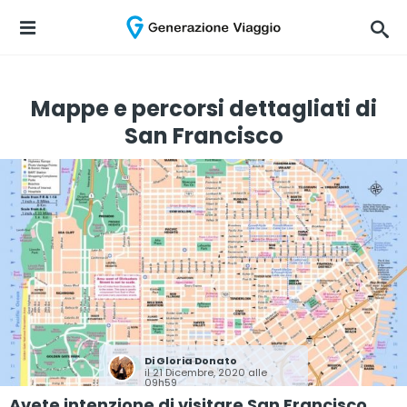
Mappe e percorsi dettagliati di
San Francisco
Di
Gloria Donato
il 21 Dicembre, 2020 alle
09h59
Avete intenzione di visitare San Francisco