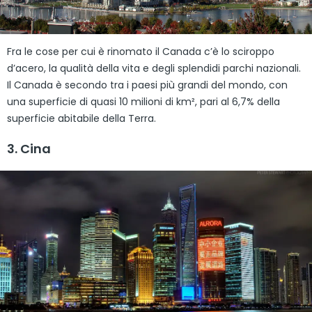
Fra le cose per cui è rinomato il Canada c’è lo sciroppo
d’acero, la qualità della vita e degli splendidi parchi nazionali.
Il Canada è secondo tra i paesi più grandi del mondo, con
una superficie di quasi 10 milioni di km², pari al 6,7% della
superficie abitabile della Terra.
3. Cina