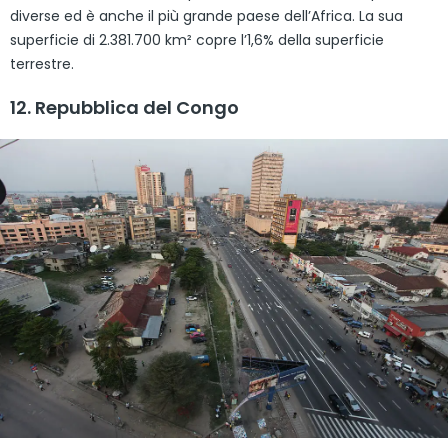
diverse ed è anche il più grande paese dell’Africa. La sua
superficie di 2.381.700 km² copre l’1,6% della superficie
terrestre.
12. Repubblica del Congo