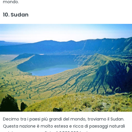
mondo.
10. Sudan
Decimo tra i paesi più grandi del mondo, troviamo il Sudan.
Questa nazione è molto estesa e ricca di paesaggi naturali