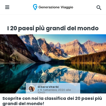
I 20 paesi più grandi del mondo
Di
Sara Viterbi
il 15 Settembre, 2020 alle
10h01
Scoprite con noi la classifica dei 20 paesi più
grandi del mondo!