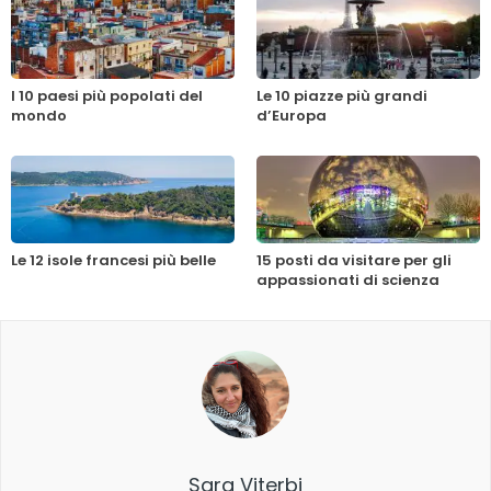
I 10 paesi più popolati del
Le 10 piazze più grandi
mondo
d’Europa
Le 12 isole francesi più belle
15 posti da visitare per gli
appassionati di scienza
Sara Viterbi