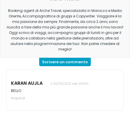
Booking agent di Arche Travel, specializzata in Marocco e Medio
Oriente, Accompagnatrice di gruppi e Copywriter. Viaggiare è la
mia passione da sempre. Finalmente, da circa 2 anni, sono
riuscita a fare della mia più grande passione anche il mio lavoro!
Oggi scrivo di viaggi, accompagno gruppi di turisti in giro per il
mondo e collaboro nella gestione delle prenotazioni, oltre ad
aiutare nella programmazione dei tour. Non potrei chiedere di
meglio!
Scrivere un commento
KARAN AUJLA
Il 30/05/2021 alle 20h50
BELLO
Rispondi