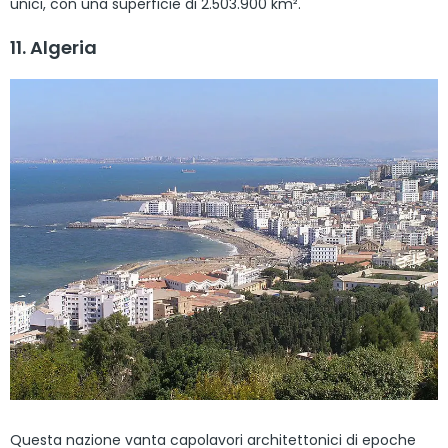
unici, con una superficie di 2.503.900 km².
11. Algeria
Questa nazione vanta capolavori architettonici di epoche