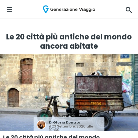
Le 20 città più antiche del mondo
ancora abitate
Di
Gloria Donato
il 23 Settembre, 2020 alle
10h30
Le 20 città più antiche del mondo