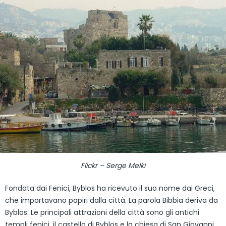
Flickr – Serge Melki
Fondata dai Fenici, Byblos ha ricevuto il suo nome dai Greci,
che importavano papiri dalla città. La parola Bibbia deriva da
Byblos. Le principali attrazioni della città sono gli antichi
templi fenici, il castello di Byblos e la chiesa di San Giovanni