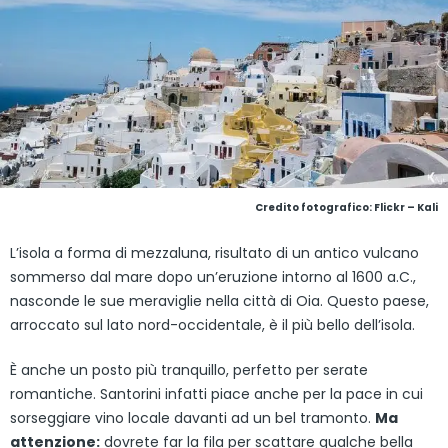
Credito fotografico: Flickr – Kali
L’isola a forma di mezzaluna, risultato di un antico vulcano
sommerso dal mare dopo un’eruzione intorno al 1600 a.C.,
nasconde le sue meraviglie nella città di Oia. Questo paese,
arroccato sul lato nord-occidentale, è il più bello dell’isola.
È anche un posto più tranquillo, perfetto per serate
romantiche. Santorini infatti piace anche per la pace in cui
sorseggiare vino locale davanti ad un bel tramonto.
Ma
attenzione:
dovrete far la fila per scattare qualche bella