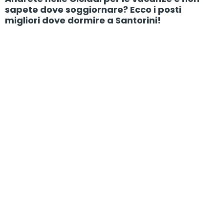
sapete dove soggiornare? Ecco i posti
migliori dove dormire a Santorini!