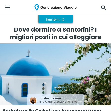
Santorini
Dove dormire a Santorini? I
migliori posti in cui alloggiare
Di
Gloria Donato
il 12 Giugno, 2020 alle 15h07
Andrete nelle Cicladi per le vacanze e non