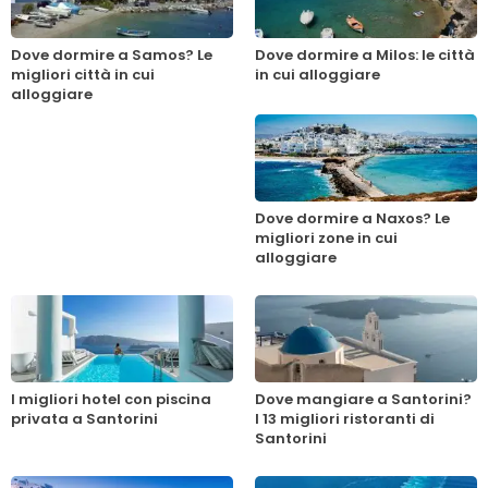
Dove dormire a Samos? Le
Dove dormire a Milos: le città
migliori città in cui
in cui alloggiare
alloggiare
Dove dormire a Naxos? Le
migliori zone in cui
alloggiare
I migliori hotel con piscina
Dove mangiare a Santorini?
privata a Santorini
I 13 migliori ristoranti di
Santorini