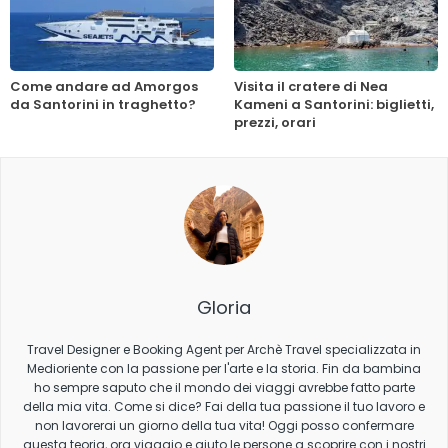
Come andare ad Amorgos
Visita il cratere di Nea
da Santorini in traghetto?
Kameni a Santorini: biglietti,
prezzi, orari
Gloria
Travel Designer e Booking Agent per Archè Travel specializzata in
Medioriente con la passione per l'arte e la storia. Fin da bambina
ho sempre saputo che il mondo dei viaggi avrebbe fatto parte
della mia vita. Come si dice? Fai della tua passione il tuo lavoro e
non lavorerai un giorno della tua vita! Oggi posso confermare
questa teoria, ora viaggio e aiuto le persone a scoprire con i nostri