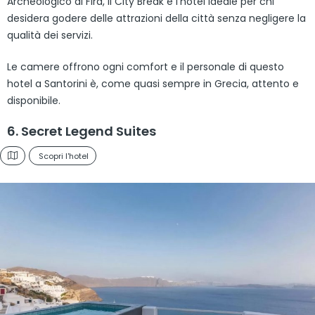
Archeologico di Fira, il City Break è l’hotel ideale per chi
desidera godere delle attrazioni della città senza negligere la
qualità dei servizi.
Le camere offrono ogni comfort e il personale di questo
hotel a Santorini è, come quasi sempre in Grecia, attento e
disponibile.
6. Secret Legend Suites
Scopri l'hotel