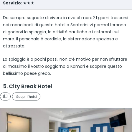
Servizio
: ★★★
Da sempre sognate di vivere in riva al mare? I giorni trascorsi
nei monolocali di questo hotel a Santorini vi permetteranno
di godervi la spiaggia, le attività nautiche e i ristoranti sul
mare. Il personale è cordiale, la sistemazione spaziosa e
attrezzata.
La spiaggia è a pochi passi, non c’è motivo per non sfruttare
al massimo il vostro soggiorno a Kamari e scoprire questo
bellissimo paese greco.
5. City Break Hotel
Scopri l'hotel