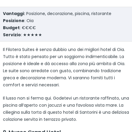
Vantaggi:
Posizione, decorazione, piscina, ristorante
Posizione
: Oia
Budget
: €€€€
Servizio
: ★★★★★
Il Filotera Suites è senza dubbio uno dei migliori hotel di Oia.
Tutto è stato pensato per un soggiorno indimenticabile. La
posizione è ideale e dà accesso alla zona più ambita di Oia.
Le suite sono arredate con gusto, combinando tradizione
greca e decorazione moderna. Vi saranno forniti tutti i
comfort e servizi necessari.
Il lusso non si ferma qui. Godetevi un ristorante raffinato, una
piscina all’aperto con jacuzzi e una favolosa vista mare. La
ciliegina sulla torta di questo hotel di Santorini è una deliziosa
colazione servita in terrazzo privato.