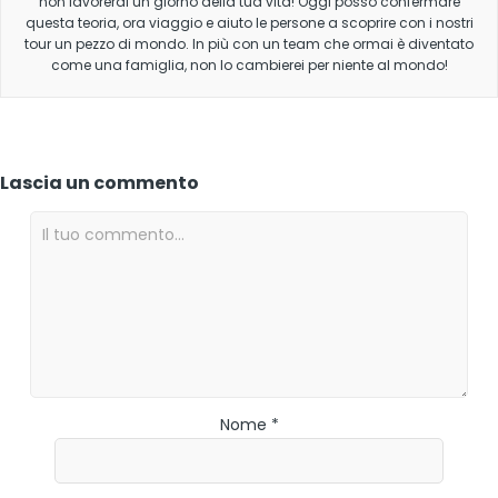
non lavorerai un giorno della tua vita! Oggi posso confermare
questa teoria, ora viaggio e aiuto le persone a scoprire con i nostri
tour un pezzo di mondo. In più con un team che ormai è diventato
come una famiglia, non lo cambierei per niente al mondo!
Lascia un commento
Nome *