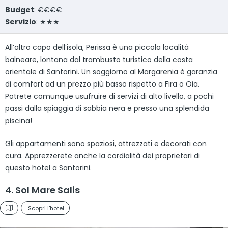
Budget
: €€€€
Servizio
: ★★★
All’altro capo dell’isola, Perissa è una piccola località
balneare, lontana dal trambusto turistico della costa
orientale di Santorini. Un soggiorno al Margarenia è garanzia
di comfort ad un prezzo più basso rispetto a Fira o Oia.
Potrete comunque usufruire di servizi di alto livello, a pochi
passi dalla spiaggia di sabbia nera e presso una splendida
piscina!
Gli appartamenti sono spaziosi, attrezzati e decorati con
cura. Apprezzerete anche la cordialità dei proprietari di
questo hotel a Santorini.
4. Sol Mare Salis
Scopri l'hotel