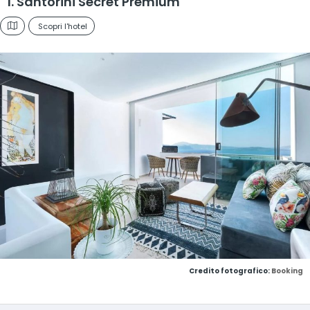
1. Santorini Secret Premium
Scopri l'hotel
Credito fotografico:
Booking