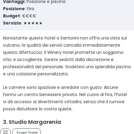
Vantaggi:
Posizione e piscina
Posizione
: Fira
Budget
: €€€€
Servizio
: ★★★★★
Nonostante questo hotel a Santorini non offra una vista sul
vulcano, la qualità dei servizi cancella immediatamente
questo difettuccio. Il Winery Hotel promette un soggiorno
chic e accogliente. Sarete sedotti dalla discrezione e
professionalità del personale. Godetevi una splendida piscina
e una colazione personalizzata.
Le camere sono spaziose e arredate con gusto. Alcune
hanno un centro benessere privato. Nel cuore di Fira, l’hotel
vi dà accesso ai divertimenti cittadini, senza che il rumore
possa disturbare la vostra quiete.
3. Studio Margarenia
Scopri l'hotel