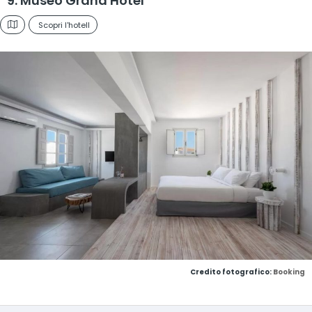
9. Museo Grand Hotel
Scopri l'hotell
Credito fotografico:
Booking