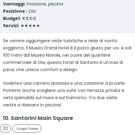
Vantaggi:
Posizione, piscina
Posizione :
Oia
Budget
: €€€€
Servizi
: ★★★★★
Se vorrete aggiungere visite turistiche e relax al vostro
soggiorno, il Museo Grand Hotel è il posto giusto per voi. A soli
100 metri dal Museo Navale, nel cuore del quartiere
commerciale di Oia, questo hotel di Santorini è un’oasi di
pace, che unisce comfort e design.
Godetevi una camera spaziosa e una colazione
à la carte
.
Potreste anche scegliere una suite con terrazza privata e
vista splendida sul mare e sul tramonto. Tra due visite,
venite a rilassarvi in piscina!
10. Santorini Main Square
Scopri l'hotel