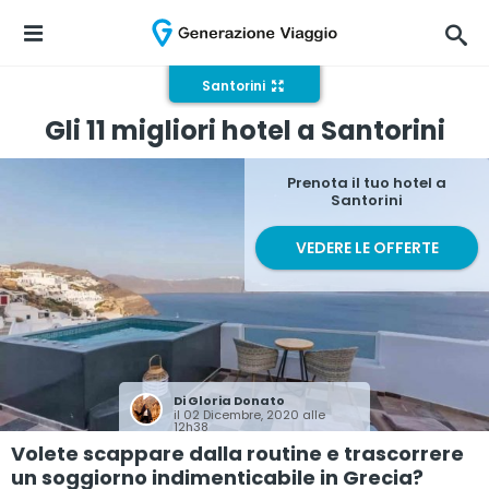
Santorini
Gli 11 migliori hotel a Santorini
Prenota il tuo hotel a
Santorini
VEDERE LE OFFERTE
Di
Gloria Donato
il 02 Dicembre, 2020 alle
12h38
Volete scappare dalla routine e trascorrere
un soggiorno indimenticabile in Grecia?