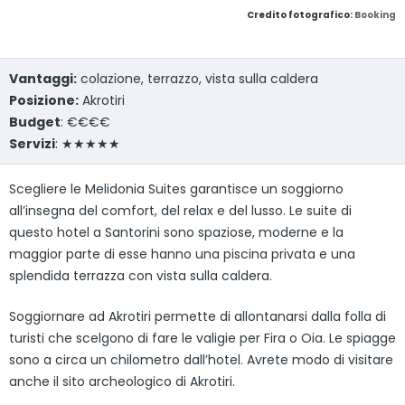
Credito fotografico:
Booking
Vantaggi:
colazione, terrazzo, vista sulla caldera
Posizione:
Akrotiri
Budget
: €€€€
Servizi
: ★★★★★
Scegliere le Melidonia Suites garantisce un soggiorno
all’insegna del comfort, del relax e del lusso. Le suite di
questo hotel a Santorini sono spaziose, moderne e la
maggior parte di esse hanno una piscina privata e una
splendida terrazza con vista sulla caldera.
Soggiornare ad Akrotiri permette di allontanarsi dalla folla di
turisti che scelgono di fare le valigie per Fira o Oia. Le spiagge
sono a circa un chilometro dall’hotel. Avrete modo di visitare
anche il sito archeologico di Akrotiri.