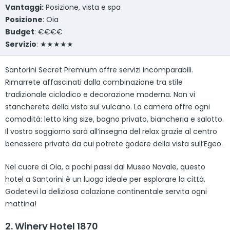
Vantaggi:
Posizione, vista e spa
Posizione
: Oia
Budget
: €€€€
Servizio
: ★★★★★
Santorini Secret Premium offre servizi incomparabili.
Rimarrete affascinati dalla combinazione tra stile
tradizionale cicladico e decorazione moderna. Non vi
stancherete della vista sul vulcano. La camera offre ogni
comodità: letto king size, bagno privato, biancheria e salotto.
Il vostro soggiorno sarà all’insegna del relax grazie al centro
benessere privato da cui potrete godere della vista sull’Egeo.
Nel cuore di Oia, a pochi passi dal Museo Navale, questo
hotel a Santorini è un luogo ideale per esplorare la città.
Godetevi la deliziosa colazione continentale servita ogni
mattina!
2. Winery Hotel 1870