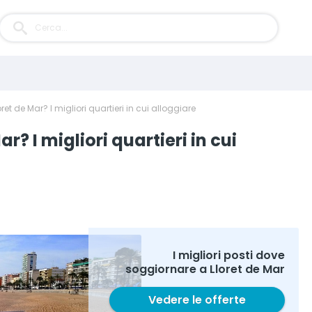
et de Mar? I migliori quartieri in cui alloggiare
r? I migliori quartieri in cui
I migliori posti dove
soggiornare a Lloret de Mar
Vedere le offerte