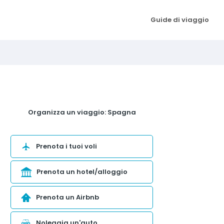
Guide di viaggio
Organizza un viaggio: Spagna
Prenota i tuoi voli
Prenota un hotel/alloggio
Prenota un Airbnb
Noleggia un'auto