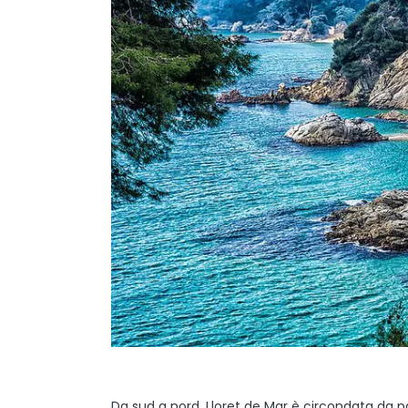
Da sud a nord, Lloret de Mar è circondata da p