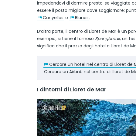
impedendovi di dormire presto: se viaggiate c
essere il posto migliore dove soggiornare: pun
Canyelles
o
Blanes
.
D’altra parte, il centro di Lloret de Mar è un pa
esempio, si tiene il famoso
Springbreak
, un fes
significa che il prezzo degli hotel a Lloret de 
Cercare un hotel nel centro di Lloret de 
Cercare un Airbnb nel centro di Lloret de M
I dintorni di Lloret de Mar