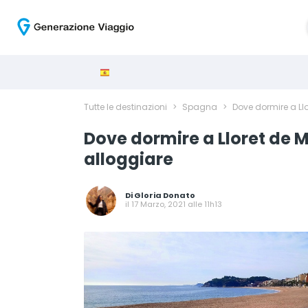
Tutte le destinazioni
>
Spagna
>
Dove dormire a Llor
Dove dormire a Lloret de Ma
alloggiare
Di
Gloria Donato
il 17 Marzo, 2021 alle 11h13