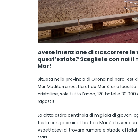
Avete intenzione di trascorrere le
quest’estate? Scegliete con noi il 
Mar!
Situata nella provincia di Girona nel nord-est
Mar Mediterraneo, Lloret de Mar è una località 
cristalline, sole tutto l’anno, 120 hotel e 30.
ragazzi!
La città attira centinaia di migliaia di giovan
festa con gli amici. Lloret de Mar è davvero u
Aspettatevi di trovare rumore e strade affolla
Mar!