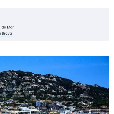
et de Mar
a Brava