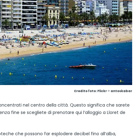
Credito foto:
Flickr – antoskabar
oncentrati nel centro della città. Questo significa che sarete
enza fine se scegliete di prenotare qui l’alloggio a Lloret de
oteche che possono far esplodere decibel fino all’alba,