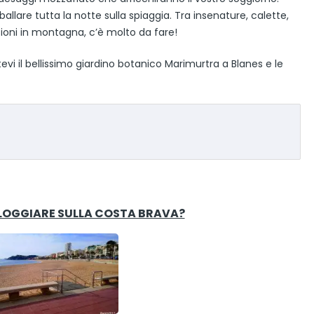
allare tutta la notte sulla spiaggia. Tra insenature, calette,
sioni in montagna, c’è molto da fare!
evi il bellissimo giardino botanico Marimurtra a Blanes e le
LOGGIARE SULLA COSTA BRAVA?