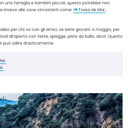
on una famiglia e bambini piccoli, questo potrebbe non
ta invece alle zone circostanti come
Tossa de Mar
,
radiso per chi va con gli amici, se siete giovani: a maggio, per
tival all’aperto con feste, spiagge, piste da ballo, alcol. Questo
Mar può salire drasticamente.
Mar
ar