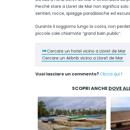
Perché stare a Lloret de Mar non significa solo b
sentieri, rocce, spiagge paradisiache ed escur
Durante il soggiorno lungo la costa, non perdet
piccole cale chiamate “grand bain public”.
Cercare un hotel vicino a Lloret de Mar
Cercare un Airbnb vicino a Lloret de Mar
Vuoi lasciare un commento?
Clicca qui
!
SCOPRI ANCHE
DOVE AL