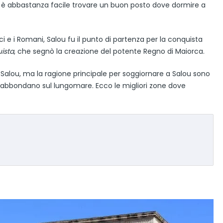
o è abbastanza facile trovare un buon posto dove dormire a
reci e i Romani, Salou fu il punto di partenza per la conquista
ista
, che segnò la creazione del potente Regno di Maiorca.
 Salou, ma la ragione principale per soggiornare a Salou sono
e abbondano sul lungomare. Ecco le migliori zone dove