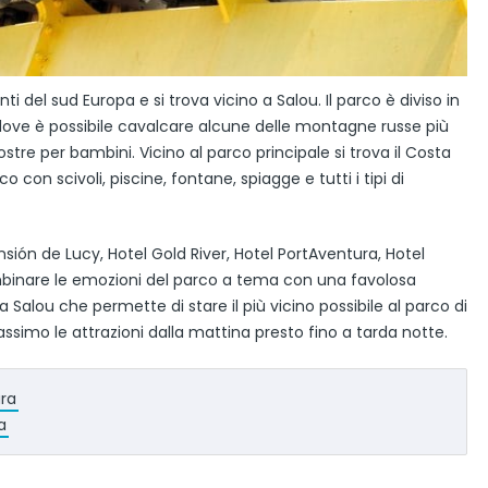
i del sud Europa e si trova vicino a Salou. Il parco è diviso in
dove è possibile cavalcare alcune delle montagne russe più
tre per bambini. Vicino al parco principale si trova il Costa
on scivoli, piscine, fontane, spiagge e tutti i tipi di
sión de Lucy, Hotel Gold River, Hotel PortAventura, Hotel
mbinare le emozioni del parco a tema con una favolosa
alou che permette di stare il più vicino possibile al parco di
ssimo le attrazioni dalla mattina presto fino a tarda notte.
ura
a