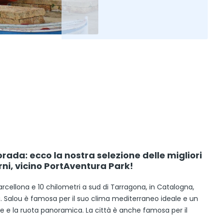
rada: ecco la nostra selezione delle migliori
ni, vicino PortAventura Park!
arcellona e 10 chilometri a sud di Tarragona, in Catalogna,
a. Salou è famosa per il suo clima mediterraneo ideale e un
 e la ruota panoramica. La città è anche famosa per il