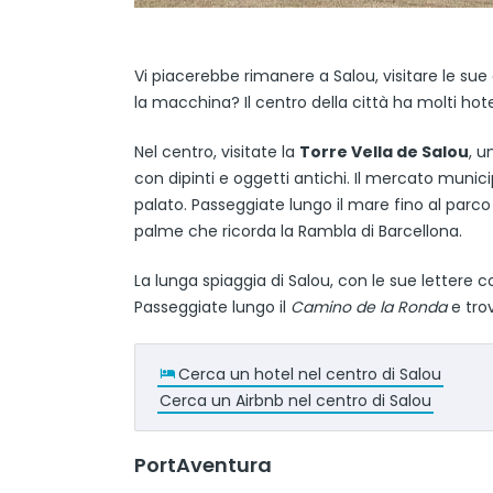
Vi piacerebbe rimanere a Salou, visitare le sue
la macchina? Il centro della città ha molti hote
Nel centro, visitate la
Torre Vella de Salou
, u
con dipinti e oggetti antichi. Il mercato munic
palato. Passeggiate lungo il mare fino al parc
palme che ricorda la Rambla di Barcellona.
La lunga spiaggia di Salou, con le sue lettere c
Passeggiate lungo il
Camino de la Ronda
e trov
Cerca un hotel nel centro di Salou
Cerca un Airbnb nel centro di Salou
PortAventura