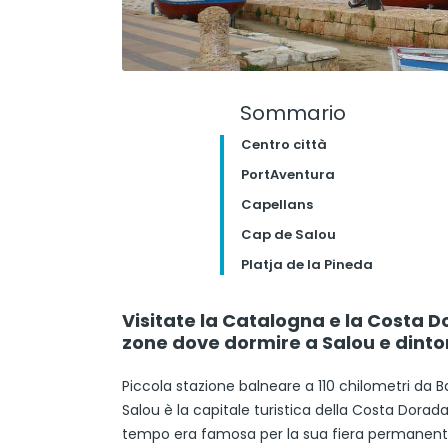
Sommario
Centro città
PortAventura
Capellans
Cap de Salou
Platja de la Pineda
Visitate la Catalogna e la Costa Do
zone dove dormire a Salou e dintor
Piccola stazione balneare a 110 chilometri da B
Salou è la capitale turistica della Costa Dorad
tempo era famosa per la sua fiera permanente