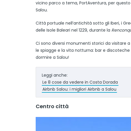
vicino parco a tema, PortAventura, per quest
Salou.
Città portuale nell’antichità sotto gli Iberi, i G
delle Isole Baleari nel 1229, durante la
Renconqu
Ci sono diversi monumenti storici da visitare a
le spiagge e la vita notturna: bar e discotech
dormire a Salou!
Leggi anche:
Le 8 cose da vedere in Costa Dorada
Airbnb Salou: i migliori Airbnb a Salou
Centro città