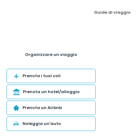
Guide di viaggio
Organizzare un viaggio
Prenota i tuoi voli
Prenota un hotel/alloggio
Prenota un Airbnb
Noleggia un'auto