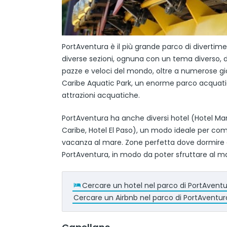
PortAventura è il più grande parco di divertiment
diverse sezioni, ognuna con un tema diverso, 
pazze e veloci del mondo, oltre a numerose gios
Caribe Aquatic Park, un enorme parco acquatico c
attrazioni acquatiche.
PortAventura ha anche diversi hotel (Hotel Man
Caribe, Hotel El Paso), un modo ideale per co
vacanza al mare. Zone perfetta dove dormire a S
PortAventura, in modo da poter sfruttare al ma
Cercare un hotel nel parco di PortAvent
Cercare un Airbnb nel parco di PortAventur