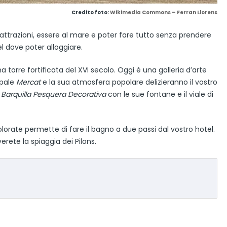
Credito foto:
Wikimedia Commons – Ferran Llorens
 attrazioni, essere al mare e poter fare tutto senza prendere
l dove poter alloggiare.
na torre fortificata del XVI secolo. Oggi è una galleria d’arte
ipale
Mercat
e la sua atmosfera popolare delizieranno il vostro
o
Barquilla Pesquera Decorativa
con le sue fontane e il viale di
olorate permette di fare il bagno a due passi dal vostro hotel.
erete la spiaggia dei Pilons.