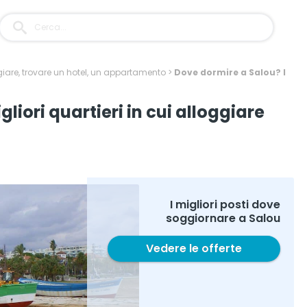
iare, trovare un hotel, un appartamento
>
Dove dormire a Salou? I
liori quartieri in cui alloggiare
I migliori posti dove
soggiornare a Salou
Vedere le offerte