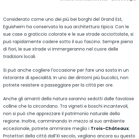
Considerato come uno dei più bei borghi del Grand Est,
Eguisheim ha conservato la sua architettura tipica. Con le
sue case a graticcio colorate e le sue strade acciottolate, si
può rapidamente cadere sotto il suo fascino. Sempre piena
di fiori, le sue strade vi immergeranno nel cuore delle
tradizioni locali.
Si può anche cogliere l’occasione per fare una sosta in un
ristorante di specialità. In uno dei dintorni più bucolici, non
potrete resistere a passeggiare per la città per ore.
Anche gli amanti della natura saranno sedotti dalle favolose
colline che la circondano. Tra vigneti e boschi incantevoli,
non si può che apprezzare il patrimonio naturale della
regione. Inoltre, camminando in mezzo al suo ambiente
eccezionale, potrete ammirare meglio i
Trois-Châteaux
.
Protettori della città dall’XI secolo, vegliano ancora su questo