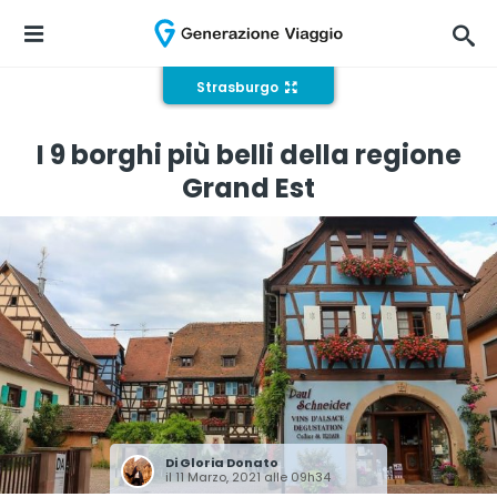
Strasburgo
I 9 borghi più belli della regione
Grand Est
Di
Gloria Donato
il 11 Marzo, 2021 alle 09h34