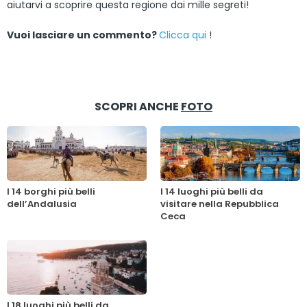
aiutarvi a scoprire questa regione dai mille segreti!
Vuoi lasciare un commento?
Clicca qui
!
SCOPRI ANCHE
FOTO
I 14 borghi più belli
I 14 luoghi più belli da
dell’Andalusia
visitare nella Repubblica
Ceca
I 18 luoghi più belli da