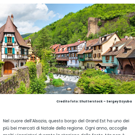
Credito foto: Shutterstock – Sergey Dzyuba
Nel cuore dell’Alsazia, questo borgo del Grand Est ha uno dei
più bei mercati di Natale della regione. Ogni anno, accoglie