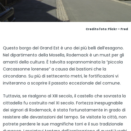
Credito foto: Flickr – Fred
Questo borgo del Grand Est è uno dei più belli dell’esagono.
Nel dipartimento della Mosella, Rodemack è un must per gli
amanti della cultura. È talvolta soprannominata la “piccola
Carcassonne lorenese” a causa dei bastioni che la
circondano. Su più di settecento metri, le fortificazioni vi
inviteranno a scoprire il passato eccezionale del comune.
Tuttavia, se risalgono al XIII secolo, il castello che sovrasta la
cittadella fu costruito nel XI secolo. Fortezza inespugnabile
dei signori di Rodemack, è stata fortunatamente in grado di
resistere alle devastazioni del tempo. Se visitate la città, non
potrete perdere le sue magnifiche torri e il suo tradizionale
dungeon. Lasciatevi tentare dall’esplorazione di questi luoghi