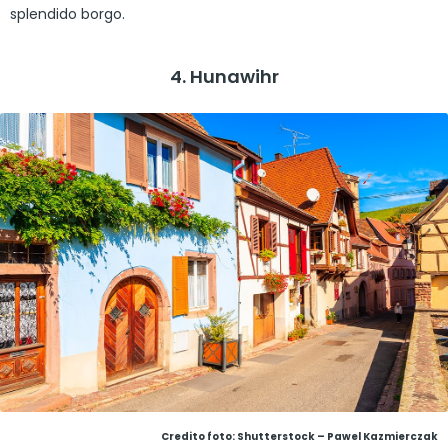
splendido borgo.
4. Hunawihr
Credito foto: Shutterstock – Pawel Kazmierczak