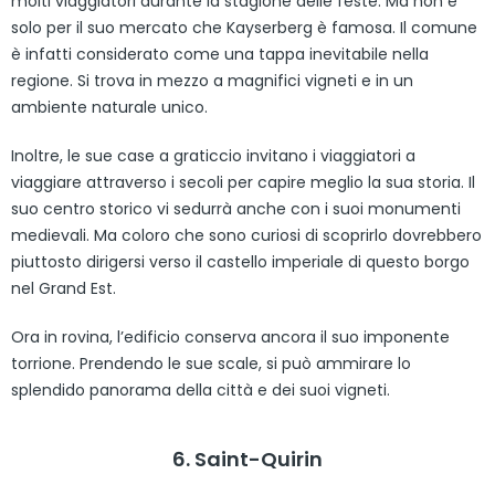
molti viaggiatori durante la stagione delle feste. Ma non è
solo per il suo mercato che Kayserberg è famosa. Il comune
è infatti considerato come una tappa inevitabile nella
regione. Si trova in mezzo a magnifici vigneti e in un
ambiente naturale unico.
Inoltre, le sue case a graticcio invitano i viaggiatori a
viaggiare attraverso i secoli per capire meglio la sua storia. Il
suo centro storico vi sedurrà anche con i suoi monumenti
medievali. Ma coloro che sono curiosi di scoprirlo dovrebbero
piuttosto dirigersi verso il castello imperiale di questo borgo
nel Grand Est.
Ora in rovina, l’edificio conserva ancora il suo imponente
torrione. Prendendo le sue scale, si può ammirare lo
splendido panorama della città e dei suoi vigneti.
6. Saint-Quirin