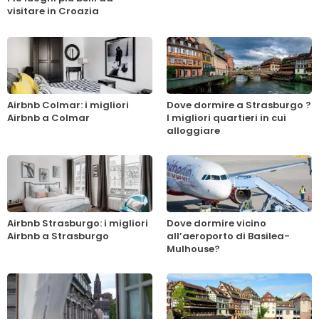
visitare in Croazia
Airbnb Colmar: i migliori
Dove dormire a Strasburgo ?
Airbnb a Colmar
I migliori quartieri in cui
alloggiare
Airbnb Strasburgo: i migliori
Dove dormire vicino
Airbnb a Strasburgo
all’aeroporto di Basilea-
Mulhouse?