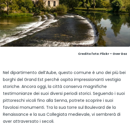
Credito foto: Flickr – Over Doz
Nel dipartimento dell’Aube, questo comune è uno dei più bei
borghi del Grand Est perché ospita impressionanti vestigia
storiche. Ancora oggi, la città conserva magnifiche
testimonianze dei suoi diversi periodi storici. Seguendo i suoi
pittoreschi vicoli fino alla Senna, potrete scoprire i suoi
favolosi monumenti. Tra la sua torre sul Boulevard de la
Renaissance e la sua Collegiata medievale, vi sembrerà di
aver attraversato i secoli.