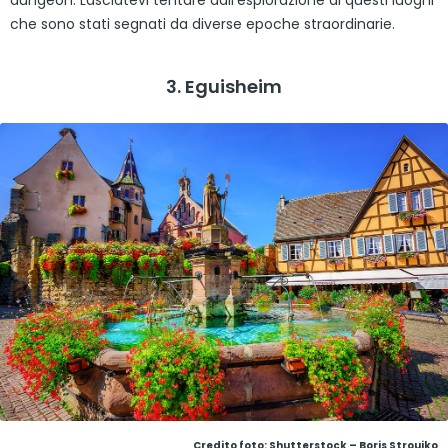
che sono stati segnati da diverse epoche straordinarie.
3. Eguisheim
Credito foto: Shutterstock – Boris Stroujko