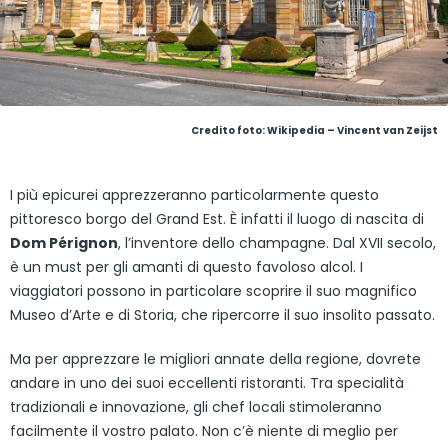
Credito foto: Wikipedia – Vincent van Zeijst
I più epicurei apprezzeranno particolarmente questo
pittoresco borgo del Grand Est. È infatti il luogo di nascita di
Dom Pérignon
, l’inventore dello champagne. Dal XVII secolo,
è un must per gli amanti di questo favoloso alcol. I
viaggiatori possono in particolare scoprire il suo magnifico
Museo d’Arte e di Storia, che ripercorre il suo insolito passato.
Ma per apprezzare le migliori annate della regione, dovrete
andare in uno dei suoi eccellenti ristoranti. Tra specialità
tradizionali e innovazione, gli chef locali stimoleranno
facilmente il vostro palato. Non c’è niente di meglio per