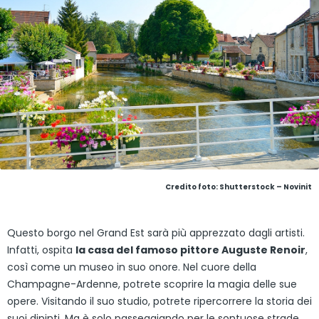
Credito foto: Shutterstock – Novinit
Questo borgo nel Grand Est sarà più apprezzato dagli artisti.
Infatti, ospita
la casa del famoso pittore Auguste Renoir
,
così come un museo in suo onore. Nel cuore della
Champagne-Ardenne, potrete scoprire la magia delle sue
opere. Visitando il suo studio, potrete ripercorrere la storia dei
suoi dipinti. Ma è solo passeggiando per le sontuose strade