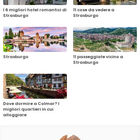
I 6 migliori hotel romantici di
11 cose da vedere a
Strasburgo
Strasburgo
Strasburgo
11 passeggiate vicino a
Strasburgo
Dove dormire a Colmar? I
migliori quartieri in cui
alloggiare