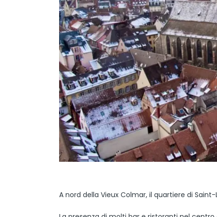
A nord della Vieux Colmar, il quartiere di Sa
La presenza di molti bar e ristoranti nel centro