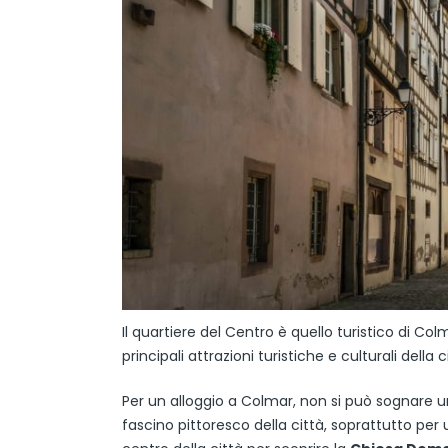
Il quartiere del Centro è quello turistico di C
principali attrazioni turistiche e culturali della
Per un alloggio a Colmar, non si può sognare u
fascino pittoresco della città, soprattutto pe