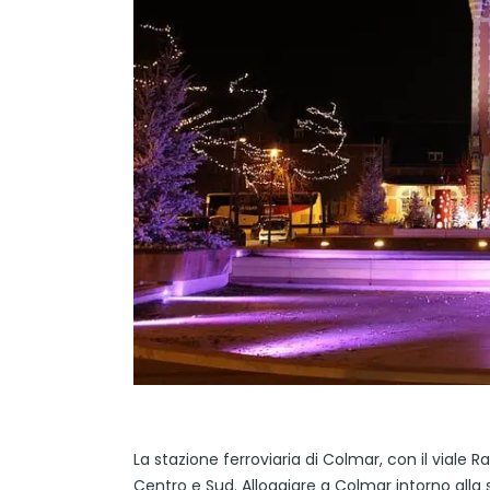
La stazione ferroviaria di Colmar, con il viale R
Centro e Sud. Alloggiare a Colmar intorno alla