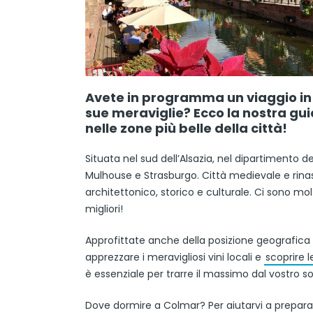
Avete in programma un viaggio in 
sue meraviglie? Ecco la nostra gui
nelle zone più belle della città!
Situata nel sud dell’Alsazia, nel dipartimento 
Mulhouse e Strasburgo. Città medievale e rin
architettonico, storico e culturale. Ci sono mo
migliori!
Approfittate anche della posizione geografica di
apprezzare i meravigliosi vini locali e
scoprire l
è essenziale per trarre il massimo dal vostro so
Dove dormire a Colmar? Per aiutarvi a prepara