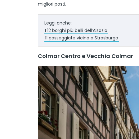
migliori posti.
Leggi anche:
I 12 borghi più belli dell’Alsazia
11 passeggiate vicino a Strasburgo
Colmar Centro e Vecchia Colmar