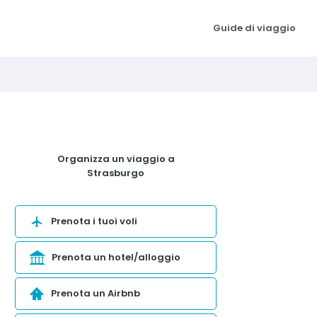
Guide di viaggio
Organizza un viaggio a
Strasburgo
Prenota i tuoi voli
Prenota un hotel/alloggio
Prenota un Airbnb