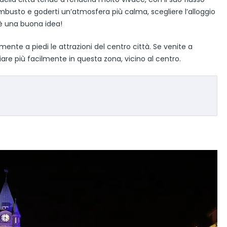
rambusto e goderti un’atmosfera più calma, scegliere l’alloggio
 è una buona idea!
ente a piedi le attrazioni del centro città. Se venite a
e più facilmente in questa zona, vicino al centro.