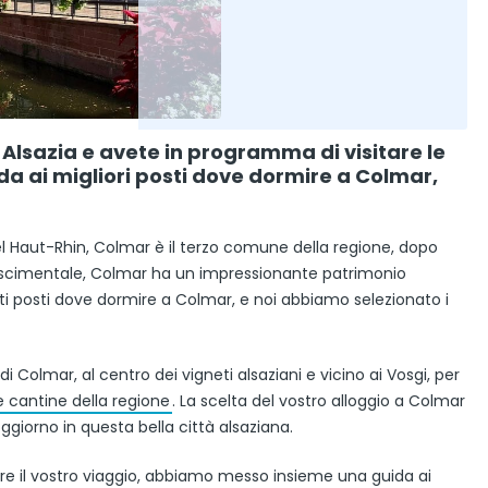
Alsazia e avete in programma di visitare le
da ai migliori posti dove dormire a Colmar,
del Haut-Rhin, Colmar è il terzo comune della regione, dopo
ascimentale, Colmar ha un impressionante patrimonio
lti posti dove dormire a Colmar, e noi abbiamo selezionato i
 Colmar, al centro dei vigneti alsaziani e vicino ai Vosgi, per
e cantine della regione
. La scelta del vostro alloggio a Colmar
ggiorno in questa bella città alsaziana.
re il vostro viaggio, abbiamo messo insieme una guida ai