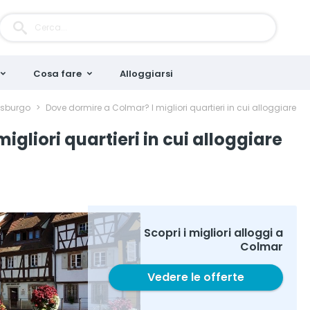
Cosa fare
Alloggiarsi
asburgo
>
Dove dormire a Colmar? I migliori quartieri in cui alloggiare
gliori quartieri in cui alloggiare
Scopri i migliori alloggi a
Colmar
Vedere le offerte