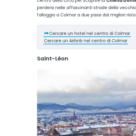
centro della città per scoprire la
Chiesa Dom
perdersi nelle affascinanti strade della vecchi
l’alloggio a Colmar a due passi dai migliori risto
Cercare un hotel nel centro di Colmar
Cercare un Airbnb nel centro di Colmar
Saint-Léon