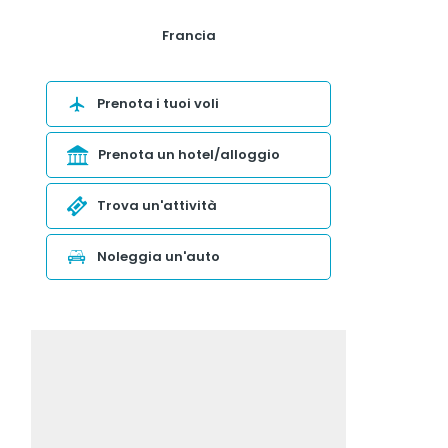
Francia
Prenota i tuoi voli
Prenota un hotel/alloggio
Trova un'attività
Noleggia un'auto