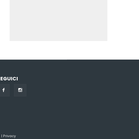
SEGUICI
i
|
Privacy