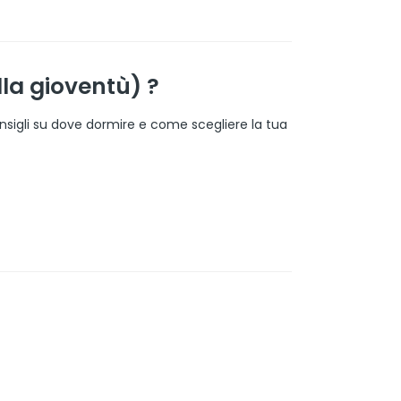
lla gioventù) ?
consigli su dove dormire e come scegliere la tua