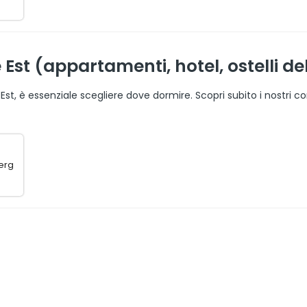
st (appartamenti, hotel, ostelli de
 Est, è essenziale scegliere dove dormire. Scopri subito i nostri 
berg