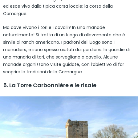
ed esce vivo dalla tipica corsa locale: la corsa della
Camargue.
Ma dove vivono i tori e i cavalli? In una manade
naturalmente! Si tratta di un luogo di allevamento che è
simile al ranch americano. I padroni del luogo sono i
manadiers, e sono spesso aiutati dai gardians: le guardie di
una mandria di tori, che sorvegliano a cavallo. Alcune
manade organizzano visite guidate, con l’obiettivo di far
scoprire le tradizioni della Camargue.
5. La Torre Carbonnière e le risaie