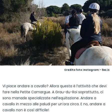
Credito foto: Instagram – llex.is
Vi piace andare a cavallo? Allora questa è l’attività che devi
fare nella Petite Camargue. A Grau-du-Roi soprattutto, ci
sono manade specializzate nell’equitazione. Andare a
cavallo in mezzo alle paludi per un’ora circa. E no, andare a
cavallo non è così difficile!