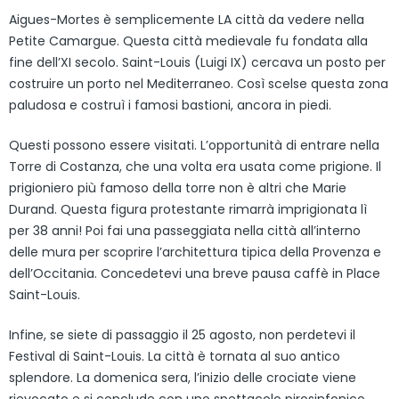
Aigues-Mortes è semplicemente LA città da vedere nella
Petite Camargue. Questa città medievale fu fondata alla
fine dell’XI secolo. Saint-Louis (Luigi IX) cercava un posto per
costruire un porto nel Mediterraneo. Così scelse questa zona
paludosa e costruì i famosi bastioni, ancora in piedi.
Questi possono essere visitati. L’opportunità di entrare nella
Torre di Costanza, che una volta era usata come prigione. Il
prigioniero più famoso della torre non è altri che Marie
Durand. Questa figura protestante rimarrà imprigionata lì
per 38 anni! Poi fai una passeggiata nella città all’interno
delle mura per scoprire l’architettura tipica della Provenza e
dell’Occitania. Concedetevi una breve pausa caffè in Place
Saint-Louis.
Infine, se siete di passaggio il 25 agosto, non perdetevi il
Festival di Saint-Louis. La città è tornata al suo antico
splendore. La domenica sera, l’inizio delle crociate viene