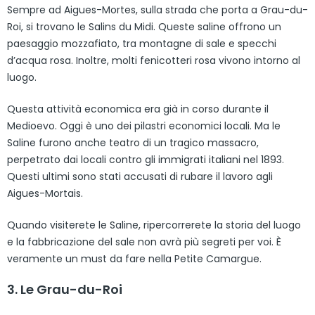
Sempre ad Aigues-Mortes, sulla strada che porta a Grau-du-
Roi, si trovano le Salins du Midi. Queste saline offrono un
paesaggio mozzafiato, tra montagne di sale e specchi
d’acqua rosa. Inoltre, molti fenicotteri rosa vivono intorno al
luogo.
Questa attività economica era già in corso durante il
Medioevo. Oggi è uno dei pilastri economici locali. Ma le
Saline furono anche teatro di un tragico massacro,
perpetrato dai locali contro gli immigrati italiani nel 1893.
Questi ultimi sono stati accusati di rubare il lavoro agli
Aigues-Mortais.
Quando visiterete le Saline, ripercorrerete la storia del luogo
e la fabbricazione del sale non avrà più segreti per voi. È
veramente un must da fare nella Petite Camargue.
3. Le Grau-du-Roi