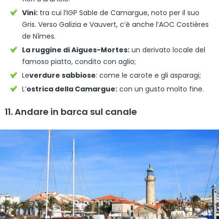
Vini:
tra cui l’IGP Sable de Camargue, noto per il suo
Gris. Verso Galizia e Vauvert, c’è anche l’AOC Costières
de Nîmes.
La ruggine di Aigues-Mortes:
un derivato locale del
famoso piatto, condito con aglio;
Le
verdure sabbiose
: come le carote e gli asparagi;
L’
ostrica della Camargue:
con un gusto molto fine.
11. Andare in barca sul canale