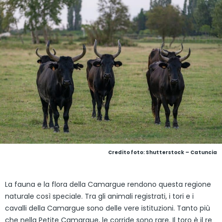
Credito foto: Shutterstock – Catuncia
La fauna e la flora della Camargue rendono questa regione
naturale così speciale. Tra gli animali registrati, i tori e i
cavalli della Camargue sono delle vere istituzioni. Tanto più
che nella Petite Camargue, le corride sono rare. Il toro è il re