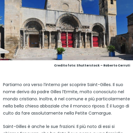
Credito foto: Shutterstock – Roberto Cerruti
Partiamo ora verso l’interno per scoprire Saint-Gilles. Il suo
nome deriva da padre Gilles l’Ermite, molto conosciuto nel
mondo cristiano. Inoltre, è nel comune e più particolarmente
nella bella chiesa abbaziale che il monaco riposa. È il luogo di
culto da fare assolutamente nella Petite Camargue.
Saint-Gilles è anche le sue frazioni. Il più noto di essi si