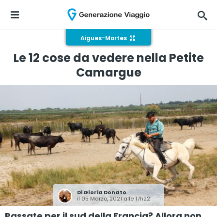
Aigues-Mortes
Le 12 cose da vedere nella Petite
Camargue
Di
Gloria Donato
il 05 Marzo, 2021 alle 17h22
Passate per il sud della Francia? Allora non