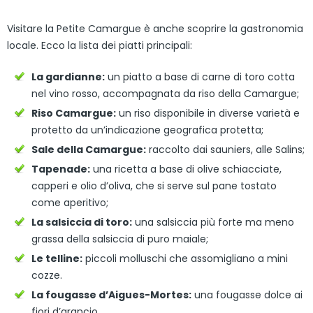
Visitare la Petite Camargue è anche scoprire la gastronomia
locale. Ecco la lista dei piatti principali:
La gardianne:
un piatto a base di carne di toro cotta
nel vino rosso, accompagnata da riso della Camargue;
Riso Camargue:
un riso disponibile in diverse varietà e
protetto da un’indicazione geografica protetta;
Sale della Camargue
:
raccolto dai sauniers, alle Salins;
Tapenade:
una ricetta a base di olive schiacciate,
capperi e olio d’oliva, che si serve sul pane tostato
come aperitivo;
La salsiccia di toro:
una salsiccia più forte ma meno
grassa della salsiccia di puro maiale;
Le telline:
piccoli molluschi che assomigliano a mini
cozze.
La fougasse d’Aigues-Mortes:
una fougasse dolce ai
fiori d’arancio.