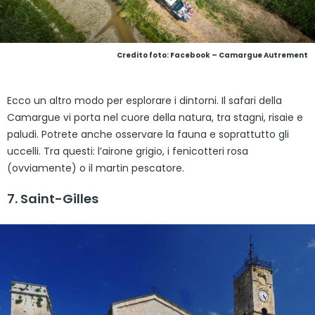
Credito foto: Facebook – Camargue Autrement
Ecco un altro modo per esplorare i dintorni. Il safari della
Camargue vi porta nel cuore della natura, tra stagni, risaie e
paludi. Potrete anche osservare la fauna e soprattutto gli
uccelli. Tra questi: l’airone grigio, i fenicotteri rosa
(ovviamente) o il martin pescatore.
7. Saint-Gilles