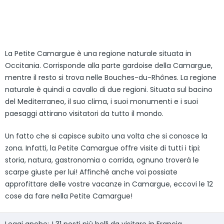
La Petite Camargue è una regione naturale situata in
Occitania. Corrisponde alla parte gardoise della Camargue,
mentre il resto si trova nelle Bouches-du-Rhônes. La regione
naturale è quindi a cavallo di due regioni. Situata sul bacino
del Mediterraneo, il suo clima, i suoi monumenti e i suoi
paesaggi attirano visitatori da tutto il mondo.
Un fatto che si capisce subito una volta che si conosce la
zona. Infatti, la Petite Camargue offre visite di tutti i tipi:
storia, natura, gastronomia o corrida, ognuno troverà le
scarpe giuste per lui! Affinché anche voi possiate
approfittare delle vostre vacanze in Camargue, eccovi le 12
cose da fare nella Petite Camargue!