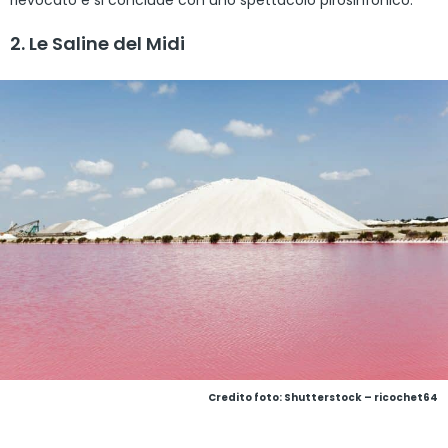
rievocato e si conclude con uno spettacolo pirosinfonico.
2. Le Saline del Midi
Credito foto: Shutterstock – ricochet64