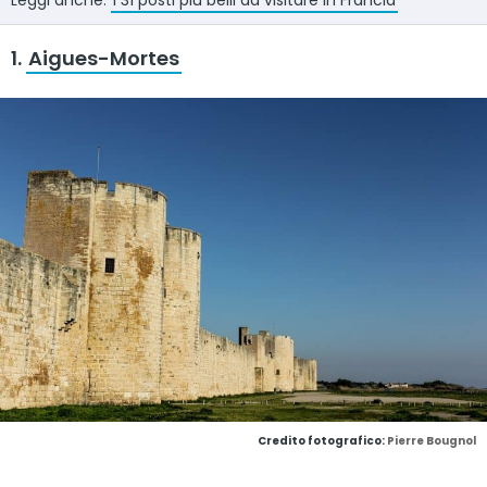
Leggi anche:
I 31 posti più belli da visitare in Francia
1.
Aigues-Mortes
Credito fotografico:
Pierre Bougnol