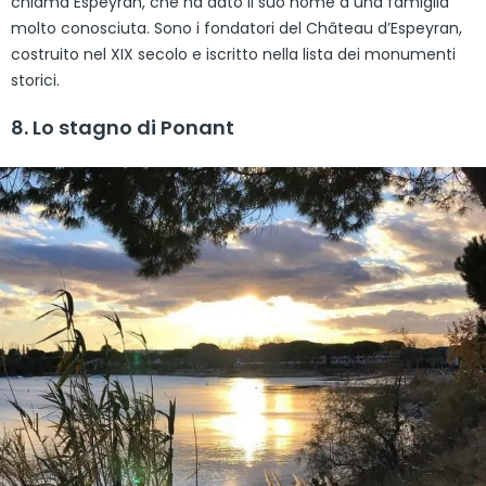
chiama Espeyran, che ha dato il suo nome a una famiglia
molto conosciuta. Sono i fondatori del Château d’Espeyran,
costruito nel XIX secolo e iscritto nella lista dei monumenti
storici.
8. Lo stagno di Ponant