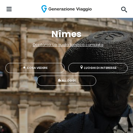
Nîmes
Occitania: La guida turistica completa
COSA VEDERE
LUOGHI DI INTERESSE
ALLOGGI