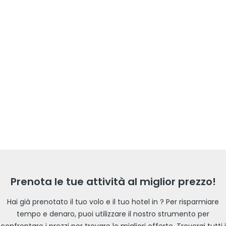
Prenota le tue attività al miglior prezzo!
Hai già prenotato il tuo volo e il tuo hotel in ? Per risparmiare
tempo e denaro, puoi utilizzare il nostro strumento per
confrontare i prezzi per trovare le migliori offerte. Troverai tutti i