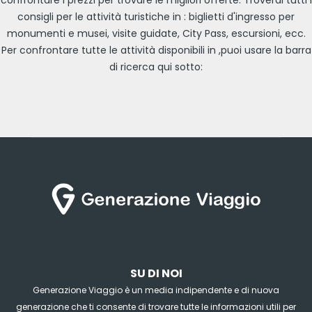
consigli per le attività turistiche in : biglietti d'ingresso per
monumenti e musei, visite guidate, City Pass, escursioni, ecc.
Per confrontare tutte le attività disponibili in ,puoi usare la barra
di ricerca qui sotto:
SU DI NOI
Generazione Viaggio è un media indipendente e di nuova
generazione che ti consente di trovare tutte le informazioni utili per