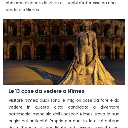
abbiamo elencato le visite e i luoghi d'interesse da non
perdere a Nîmes.
Le 13 cose da vedere a Nîmes
Visitare Nîmes: quali sono le migliori cose da fare e da
vedere in questa città candidata a diventare
patrimonio mondiale dell’Unesco? Nîmes trova le sue
origini nell’antichità. Proprio per questo, la città nel sud
della Francia è candidata ad essere inserita nel