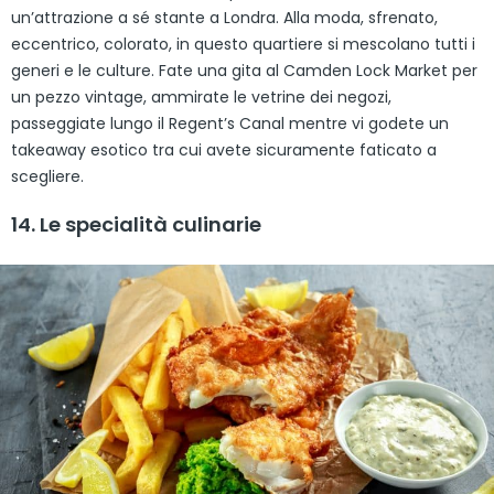
un’attrazione a sé stante a Londra. Alla moda, sfrenato,
eccentrico, colorato, in questo quartiere si mescolano tutti i
generi e le culture. Fate una gita al Camden Lock Market per
un pezzo vintage, ammirate le vetrine dei negozi,
passeggiate lungo il Regent’s Canal mentre vi godete un
takeaway esotico tra cui avete sicuramente faticato a
scegliere.
14. Le specialità culinarie