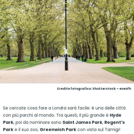
Credito fotografico: Shutterstock – evenfh
Se cercate cosa fare a Londra sarà facile: è una delle città
con più parchi al mondo. Tra questi, il più grande è
Hyde
Park
, poi da nominare sono
Saint James Park
,
Regent’s
Park
e il suo zoo,
Greenwich Park
con vista sul Tamigi!