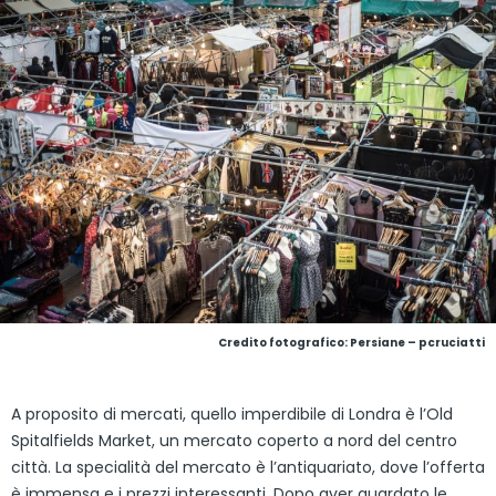
Credito fotografico: Persiane – pcruciatti
A proposito di mercati, quello imperdibile di Londra è l’Old
Spitalfields Market, un mercato coperto a nord del centro
città. La specialità del mercato è l’antiquariato, dove l’offerta
è immensa e i prezzi interessanti. Dopo aver guardato le