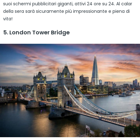
suoi schermi pubblicitari giganti, attivi 24 ore su 24. Al calar
della sera sarà sicuramente più impressionante e piena di
vita!
5. London Tower Bridge