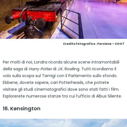
Credito fotografico : Persiane – COO7
Per molti di noi, Londra ricorda alcune scene intramontabili
della saga di
Harry Potter
di J.K. Rowling. Tutti ricordiamo il
volo sulla scopa sul Tamigi con il Parlamento sullo sfondo.
Ebbene, dovete sapere, cari Potterheads, che potrete
visitare gli studi cinematografici dove sono stati fatti i film.
Esplorerete numerose stanze tra cui l’ufficio di Albus Silente.
16. Kensington