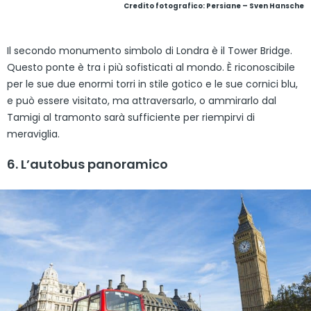
Credito fotografico: Persiane – Sven Hansche
Il secondo monumento simbolo di Londra è il Tower Bridge.
Questo ponte è tra i più sofisticati al mondo. È riconoscibile
per le sue due enormi torri in stile gotico e le sue cornici blu,
e può essere visitato, ma attraversarlo, o ammirarlo dal
Tamigi al tramonto sarà sufficiente per riempirvi di
meraviglia.
6. L’autobus panoramico