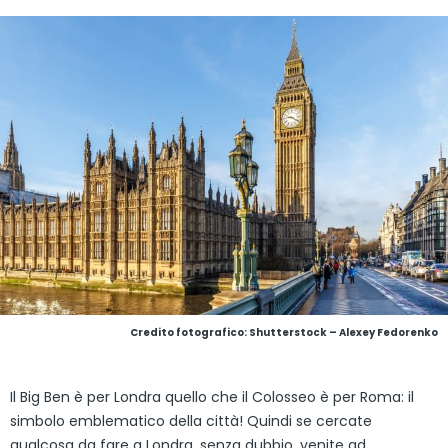
Credito fotografico: Shutterstock – Alexey Fedorenko
Il Big Ben è per Londra quello che il Colosseo è per Roma: il
simbolo emblematico della città! Quindi se cercate
qualcosa da fare a Londra, senza dubbio, venite ad