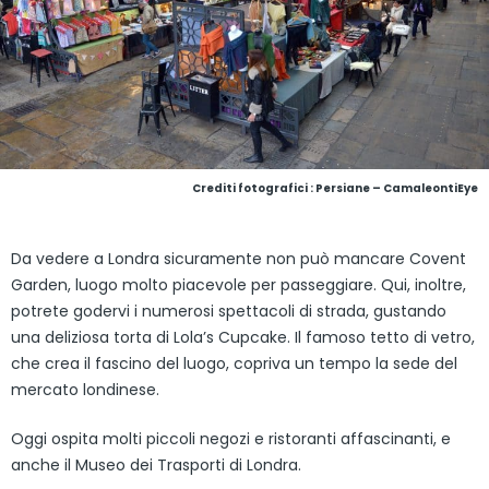
Crediti fotografici : Persiane – CamaleontiEye
Da vedere a Londra sicuramente non può mancare Covent
Garden, luogo molto piacevole per passeggiare. Qui, inoltre,
potrete godervi i numerosi spettacoli di strada, gustando
una deliziosa torta di Lola’s Cupcake. Il famoso tetto di vetro,
che crea il fascino del luogo, copriva un tempo la sede del
mercato londinese.
Oggi ospita molti piccoli negozi e ristoranti affascinanti, e
anche il Museo dei Trasporti di Londra.