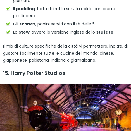
giornata
Il
pudding
, torta di frutta servita calda con crema
pasticcera
Gli
scones
, panini serviti con il tè delle 5
Lo
stew
, ovvero la versione inglese dello
stufato
Il mix di culture specifiche della città vi permetterà, inoltre, di
gustare facilmente tutte le cucine del mondo: cinese,
giapponese, pakistana, indiana o giamaicana.
15. Harry Potter Studios