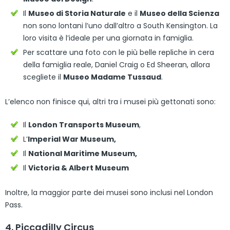
Il
Museo di Storia Naturale
e il
Museo della Scienza
non sono lontani l’uno dall’altro a South Kensington. La
loro visita è l’ideale per una giornata in famiglia.
Per scattare una foto con le più belle repliche in cera
della famiglia reale, Daniel Craig o Ed Sheeran, allora
scegliete il
Museo Madame Tussaud
.
L’elenco non finisce qui, altri tra i musei più gettonati sono:
Il
London Transports Museum
,
L’
Imperial War Museum
,
Il
National Maritime Museum
,
Il
Victoria & Albert Museum
Inoltre, la maggior parte dei musei sono inclusi nel London
Pass.
4. Piccadilly Circus