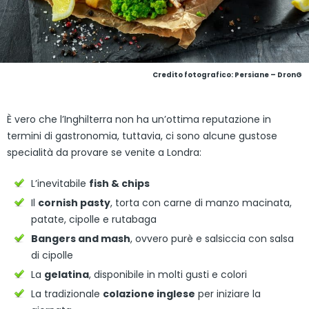
Credito fotografico: Persiane – DronG
È vero che l’Inghilterra non ha un’ottima reputazione in
termini di gastronomia, tuttavia, ci sono alcune gustose
specialità da provare se venite a Londra:
L’inevitabile
fish & chips
Il
cornish pasty
, torta con carne di manzo macinata,
patate, cipolle e rutabaga
Bangers and mash
, ovvero purè e salsiccia con salsa
di cipolle
La
gelatina
, disponibile in molti gusti e colori
La tradizionale
colazione inglese
per iniziare la