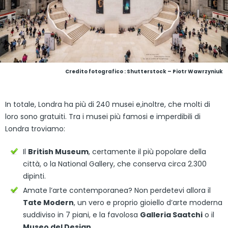
Credito fotografico : Shutterstock – Piotr Wawrzyniuk
In totale, Londra ha più di 240 musei e,inoltre, che molti di
loro sono gratuiti. Tra i musei più famosi e imperdibili di
Londra troviamo:
Il
British Museum
, certamente il più popolare della
città, o la National Gallery, che conserva circa 2.300
dipinti.
Amate l’arte contemporanea? Non perdetevi allora il
Tate Modern
, un vero e proprio gioiello d’arte moderna
suddiviso in 7 piani, e la favolosa
Galleria Saatchi
o il
Museo del Design
.