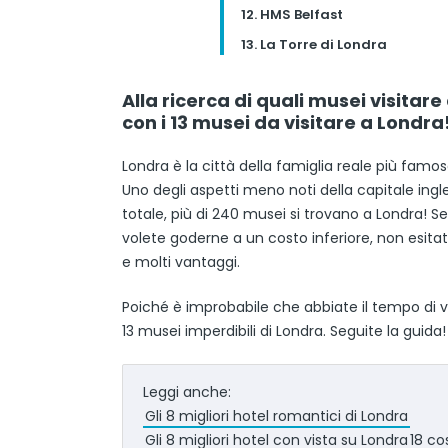
12. HMS Belfast
13. La Torre di Londra
Alla ricerca di quali musei visitar
con i 13 musei da visitare a Londra
Londra è la città della famiglia reale più fa
Uno degli aspetti meno noti della capitale ing
totale, più di 240 musei si trovano a Londra! Se 
volete goderne a un costo inferiore, non esitate
e molti vantaggi.
Poiché è improbabile che abbiate il tempo di vis
13 musei imperdibili di Londra. Seguite la guida!
Leggi anche:
Gli 8 migliori hotel romantici di Londra
Gli 8 migliori hotel con vista su Londra
18 co