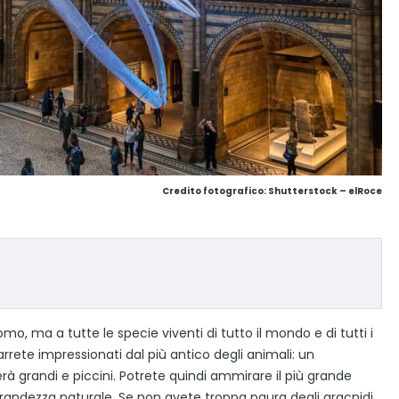
Credito fotografico: Shutterstock – elRoce
mo, ma a tutte le specie viventi di tutto il mondo e di tutti i
marrete impressionati dal più antico degli animali: un
rà grandi e piccini. Potrete quindi ammirare il più grande
grandezza naturale. Se non avete troppa paura degli aracnidi,