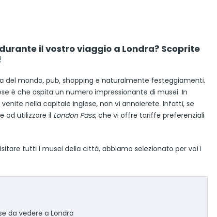
e durante il vostro viaggio a Londra? Scoprite
!
mosa del mondo, pub, shopping e naturalmente festeggiamenti.
lese è che ospita un numero impressionante di musei. In
venite nella capitale inglese, non vi annoierete. Infatti, se
 ad utilizzare il
London Pass
, che vi offre tariffe preferenziali
itare tutti i musei della città, abbiamo selezionato per voi i
se da vedere a Londra