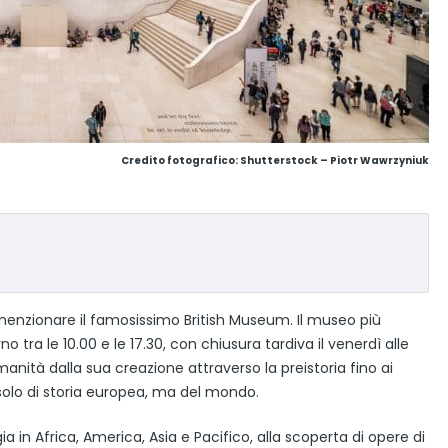
Credito fotografico: Shutterstock – Piotr Wawrzyniuk
menzionare il famosissimo British Museum. Il museo più
no tra le 10.00 e le 17.30, con chiusura tardiva il venerdì alle
anità dalla sua creazione attraverso la preistoria fino ai
a solo di storia europea, ma del mondo.
ia in Africa, America, Asia e Pacifico, alla scoperta di opere di