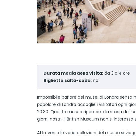
Durata media della visita:
da 3 a 4 ore
Biglietto salta-coda:
no
Impossibile parlare dei musei di Londra senza 
popolare di Londra accoglie i visitatori ogni gior
20.30. Questo museo ripercorre la storia dell’um
giorni nostri. Il British Museum non si interess
Attraverso le varie collezioni del museo si viagg