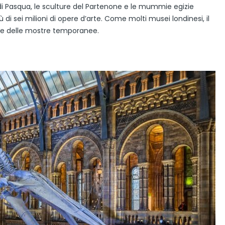
di Pasqua, le sculture del Partenone e le mummie egizie
ù di sei milioni di opere d’arte. Come molti musei londinesi, il
one delle mostre temporanee.