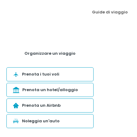
Guide di viaggio
Organizzare un viaggio
Prenota i tuoi voli
Prenota un hotel/alloggio
Prenota un Airbnb
Noleggia un'auto