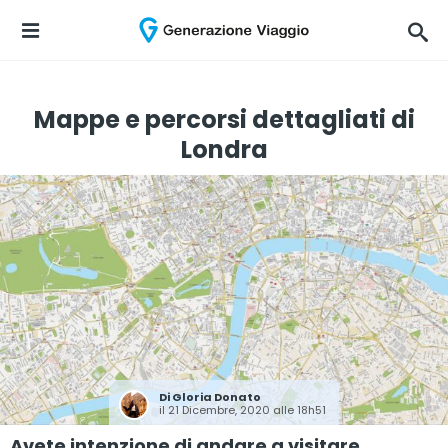
Mappe e percorsi dettagliati di
Londra
Di
Gloria Donato
il 21 Dicembre, 2020 alle 18h51
Avete intenzione di andare a visitare