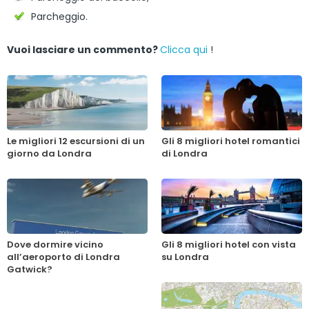
Parcheggio.
Vuoi lasciare un commento?
Clicca qui
!
Le migliori 12 escursioni di un
Gli 8 migliori hotel romantici
giorno da Londra
di Londra
Dove dormire vicino
Gli 8 migliori hotel con vista
all’aeroporto di Londra
su Londra
Gatwick?