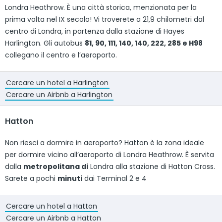
Londra Heathrow. È una città storica, menzionata per la
prima volta nel IX secolo! Vi troverete a 21,9 chilometri dal
centro di Londra, in partenza dalla stazione di Hayes
Harlington. Gli autobus
81, 90, 111, 140, 140, 222, 285 e H98
collegano il centro e l’aeroporto.
Cercare un hotel a Harlington
Cercare un Airbnb a Harlington
Hatton
Non riesci a dormire in aeroporto? Hatton è la zona ideale
per dormire vicino all’aeroporto di Londra Heathrow. È servita
dalla
metropolitana di
Londra alla stazione di Hatton Cross.
Sarete a pochi
minuti
dai Terminal 2 e 4
Cercare un hotel a Hatton
Cercare un Airbnb a Hatton