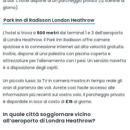
al bar. L’hotel dispone di un parcheggio privato (12 sterline al
giorno).
Park Inn di Radisson London Heathrow
L’hotel si trova a
500 metri
dai terminal 1 e 3 dell’aeroporto
di Londra Heathrow. Il Park Inn Radisson offre camere
spaziose e la connessione internet ad alta velocità gratuita.
Inoltre, dispone di una palestra con piscina coperta e
attrezzature per l’allenamento con i pesi. Un servizio navetta
è a disposizione degli ospiti.
Un piccolo lusso: la TV in camera mostra in tempo reale gli
orari di partenza dei voli. Avrete così facile accesso alle
informazioni più recenti sul vostro volo. Il parcheggio privato
è disponibile in loco al costo di
£15
al giorno.
In quale città soggiornare vicino
all’aeroporto di Londra Heathrow?