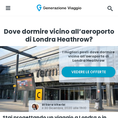
Dove dormire vicino all’aeroporto
di Londra Heathrow?
I migliori posti dove dormire
vicino all'aeroporto di
Londra Heathrow
VEDERE LE OFFERTE
Di
Sara Viterbi
il 30 Dicembre, 2020 alle 11h10
Stai progettando un viaggio a Londra o in