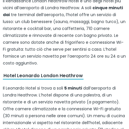
Il Renaissance London Heathrow Hotel è uno degli hotel più
vicini all’aeroporto di Londra Heathrow. A soli
cinque minuti
dai
tre terminal dell’aeroporto, l’hotel offre un servizio di
lusso: un club benessere (sauna, massaggi, bagno turco), un
ristorante e cocktail bar, una caffetteria, 710 camere
climatizzate e rinnovate di recente con bagno privato. Le
camere sono dotate anche di frigorifero e connessione Wi-
Fi gratuita: tutto ciò che serve per sentirsi a casa. L’hotel
fornisce un servizio navetta per l’aeroporto 24 ore su 24 a un
costo aggiuntivo.
Hotel Leonardo London Heathrow
Il Leonardo Hotel si trova a soli
5 minuti
dall’aeroporto di
Londra Heathrow. L’hotel dispone di una palestra, di un
ristorante e di un servizio navetta privato (a pagamento).
Offre camere climatizzate e la connessione Wi-Fi gratuita
(30 minuti a persona nelle aree comuni). Un menu di cucina
internazionale vi aspetta nel ristorante dell’hotel, adiacente