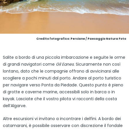
Credito fotografico: Persiane / Paesaggio Natura Foto
Salite a bordo di una piccola imbarcazione e seguite le orme
di grandi navigatori come
Gil Eanes
. Sicuramente non così
lontano, dato che le compagnie offrono di avvicinarsi alle
scogliere a pochi minuti dal porto. Andare al porto turistico
per navigare verso Ponta da Piedade. Questo punto è pieno
di grotte e caverne marine, accessibili solo in barca o in
kayak. Lasciate che il vostro pilota vi racconti della costa
dell’Algarve.
Altre escursioni vi invitano a incontrare i delfini. A bordo dei
catamarani, è possibile osservare con discrezione il fondale