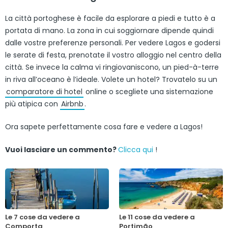
La città portoghese è facile da esplorare a piedi e tutto è a
portata di mano. La zona in cui soggiornare dipende quindi
dalle vostre preferenze personali. Per vedere Lagos e godersi
le serate di festa, prenotate il vostro alloggio nel centro della
città. Se invece la calma vi ringiovaniscono, un pied-à-terre
in riva all’oceano è l’ideale. Volete un hotel? Trovatelo su un
comparatore di hotel
online o scegliete una sistemazione
più atipica con
Airbnb
.
Ora sapete perfettamente cosa fare e vedere a Lagos!
Vuoi lasciare un commento?
Clicca qui
!
Le 7 cose da vedere a
Le 11 cose da vedere a
Comporta
Portimão