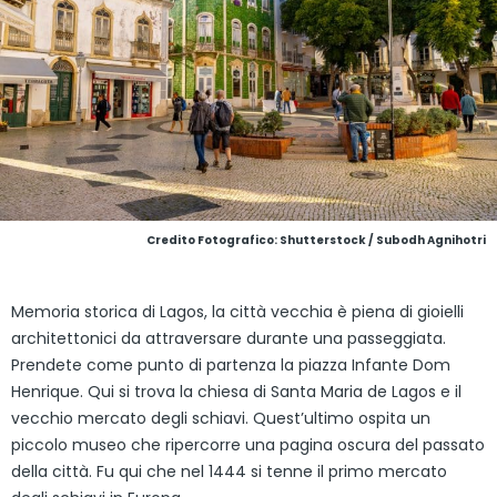
Credito Fotografico: Shutterstock / Subodh Agnihotri
Memoria storica di Lagos, la città vecchia è piena di gioielli
architettonici da attraversare durante una passeggiata.
Prendete come punto di partenza la piazza Infante Dom
Henrique. Qui si trova la chiesa di Santa Maria de Lagos e il
vecchio mercato degli schiavi. Quest’ultimo ospita un
piccolo museo che ripercorre una pagina oscura del passato
della città. Fu qui che nel 1444 si tenne il primo mercato