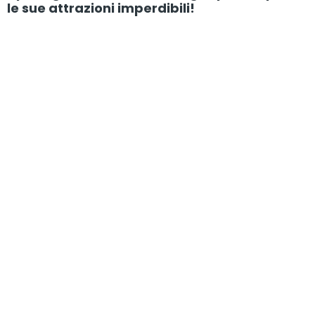
le sue attrazioni imperdibili!