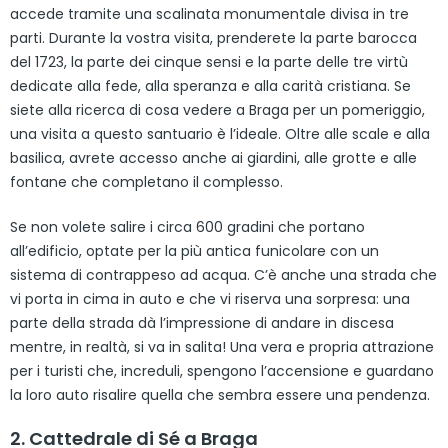
accede tramite una scalinata monumentale divisa in tre
parti. Durante la vostra visita, prenderete la parte barocca
del 1723, la parte dei cinque sensi e la parte delle tre virtù
dedicate alla fede, alla speranza e alla carità cristiana. Se
siete alla ricerca di cosa vedere a Braga per un pomeriggio,
una visita a questo santuario è l’ideale. Oltre alle scale e alla
basilica, avrete accesso anche ai giardini, alle grotte e alle
fontane che completano il complesso.
Se non volete salire i circa 600 gradini che portano
all’edificio, optate per la più antica funicolare con un
sistema di contrappeso ad acqua. C’è anche una strada che
vi porta in cima in auto e che vi riserva una sorpresa: una
parte della strada dà l’impressione di andare in discesa
mentre, in realtà, si va in salita! Una vera e propria attrazione
per i turisti che, increduli, spengono l’accensione e guardano
la loro auto risalire quella che sembra essere una pendenza.
2. Cattedrale di Sé a Braga