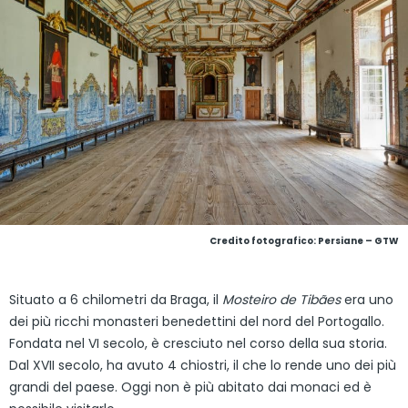
Credito fotografico: Persiane – GTW
Situato a 6 chilometri da Braga, il
Mosteiro de Tibães
era uno
dei più ricchi monasteri benedettini del nord del Portogallo.
Fondata nel VI secolo, è cresciuto nel corso della sua storia.
Dal XVII secolo, ha avuto 4 chiostri, il che lo rende uno dei più
grandi del paese. Oggi non è più abitato dai monaci ed è