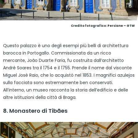
Credito fotografico: Persiane – GTW
Questo palazzo è uno degli esempi più belli di architettura
barocca in Portogallo. Commissionata da un ricco
mercante, João Duarte Faria, fu costruita dall’architetto
André Soares tra il 1754 e il 1755. Prende il nome dal visconte
Miguel José Raio, che lo acquistò nel 1853. I magnifici azulejos
sulla facciata sono estremamente ben conservati.
All’interno, un museo racconta la storia dell’edificio e delle
altre istituzioni della città di Braga.
8. Monastero di Tibães