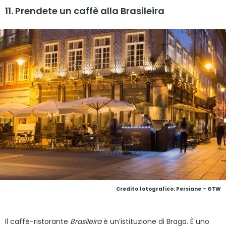
11. Prendete un caffè alla Brasileira
Credito fotografico: Persiane – GTW
Il caffè-ristorante
Brasileira
è un’istituzione di Braga. È uno