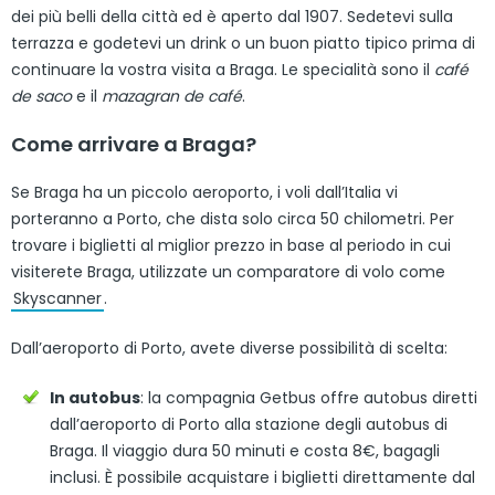
dei più belli della città ed è aperto dal 1907. Sedetevi sulla
terrazza e godetevi un drink o un buon piatto tipico prima di
continuare la vostra visita a Braga. Le specialità sono il
café
de saco
e il
mazagran de café
.
Come arrivare a Braga?
Se Braga ha un piccolo aeroporto, i voli dall’Italia vi
porteranno a Porto, che dista solo circa 50 chilometri. Per
trovare i biglietti al miglior prezzo in base al periodo in cui
visiterete Braga, utilizzate un comparatore di volo come
Skyscanner
.
Dall’aeroporto di Porto, avete diverse possibilità di scelta:
In autobus
: la compagnia Getbus offre autobus diretti
dall’aeroporto di Porto alla stazione degli autobus di
Braga. Il viaggio dura 50 minuti e costa 8€, bagagli
inclusi. È possibile acquistare i biglietti direttamente dal