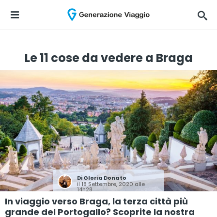
Le 11 cose da vedere a Braga
Di
Gloria Donato
il 18 Settembre, 2020 alle
14h28
In viaggio verso Braga, la terza città più
grande del Portogallo? Scoprite la nostra