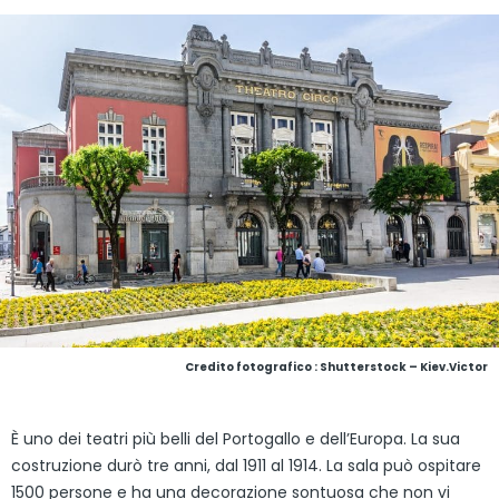
Credito fotografico : Shutterstock – Kiev.Victor
È uno dei teatri più belli del Portogallo e dell’Europa. La sua
costruzione durò tre anni, dal 1911 al 1914. La sala può ospitare
1500 persone e ha una decorazione sontuosa che non vi