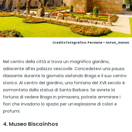
Credito fotografico: Persiane – Anton_Ivanov
Nel centro della città si trova un magnifico giardino,
adiacente all’ex palazzo vescovile. Concedetevi una pausa
rilassante durante la giornata visitando Braga e il suo centro
storico. Al centro del giardino, una fontana del XVII secolo è
sormontata dalla statua di Santa Barbara. Se avrete la
fortuna di vedere Braga in primavera, potrete ammirare i
fiori che invadono lo spazio per un’esplosione di colori e
profumi.
4. Museo Biscaínhos