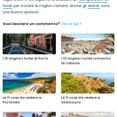
hotel
per trovare le migliori camere. Anche gli
Airbnb
sono
una buona opzione!
Vuoi lasciare un commento?
Clicca qui
!
I 13 migliori hotel di Porto
I 10 migliori hotel romantici
di Lisbona
Le 11 cose da vedere a
Le 11 cose da vedere a
Portimão
Vilamoura