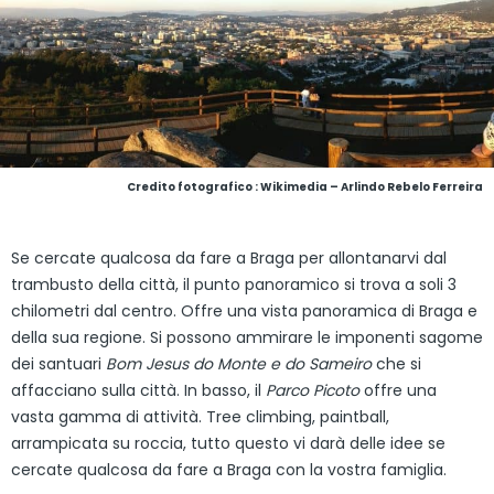
Credito fotografico : Wikimedia – Arlindo Rebelo Ferreira
Se cercate qualcosa da fare a Braga per allontanarvi dal
trambusto della città, il punto panoramico si trova a soli 3
chilometri dal centro. Offre una vista panoramica di Braga e
della sua regione. Si possono ammirare le imponenti sagome
dei santuari
Bom Jesus do Monte e do Sameiro
che si
affacciano sulla città. In basso, il
Parco Picoto
offre una
vasta gamma di attività. Tree climbing, paintball,
arrampicata su roccia, tutto questo vi darà delle idee se
cercate qualcosa da fare a Braga con la vostra famiglia.