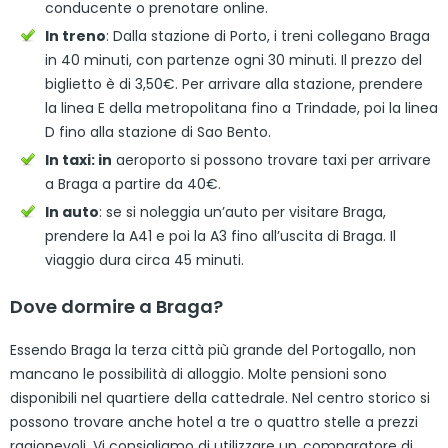
conducente o prenotare online.
In treno
: Dalla stazione di Porto, i treni collegano Braga
in 40 minuti, con partenze ogni 30 minuti. Il prezzo del
biglietto è di 3,50€. Per arrivare alla stazione, prendere
la linea E della metropolitana fino a Trindade, poi la linea
D fino alla stazione di Sao Bento.
In taxi: in
aeroporto si possono trovare taxi per arrivare
a Braga a partire da 40€.
In auto
: se si noleggia un’auto per visitare Braga,
prendere la A41 e poi la A3 fino all’uscita di Braga. Il
viaggio dura circa 45 minuti.
Dove dormire a Braga?
Essendo Braga la terza città più grande del Portogallo, non
mancano le possibilità di alloggio. Molte pensioni sono
disponibili nel quartiere della cattedrale. Nel centro storico si
possono trovare anche hotel a tre o quattro stelle a prezzi
ragionevoli. Vi consigliamo di utilizzare un
comparatore di