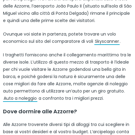
delle Azzorre, l’aeroporto João Paulo II (situato sull’isola di São
Miguel vicino alla città di Ponta Delgada) rimane il principale
e quindi una delle prime scelte dei visitatori.
Ovunque voi siate in partenza, potete trovare un volo
economico sul sito del comparatore di voli
Skyscanner
.
I traghetti forniscono anche il collegamento marittimo tra le
diverse isole. L’utilizzo di questo mezzo di trasporto è l’ideale
per chi vuole visitare le Azzorre godendosi una bella gita in
barca, e poiché godersi la natura è sicuramente una delle
cose migliori da fare alle Azzorre, molte agenzie di noleggio
auto permettono di utilizzare un’auto per un giro gratuito.
Auto a noleggio
a confronto tra i migliori prezzi.
Dove dormire alle Azzorre?
Alle Azzorre troverete diversi tipi di alloggi tra cui scegliere in
base ai vostri desideri e al vostro budget. L’arcipelago conta