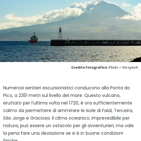
Credito fotografico:
Flickr – Viv Lynch
Numerosi sentieri escursionistici conducono alla Ponta do
Pico, a 2351 metri sul livello del mare. Questo vulcano,
eruttato per l’ultima volta nel 1720, è ora sufficientemente
calmo da permettere di ammirare le isole di Faial, Terceira,
São Jorge e Graciosa. Il clima oceanico, imprevedibile per
natura, può essere un ostacolo per gli avventurieri, ma vale
la pena fare una deviazione se si è in buone condizioni
fisiche.