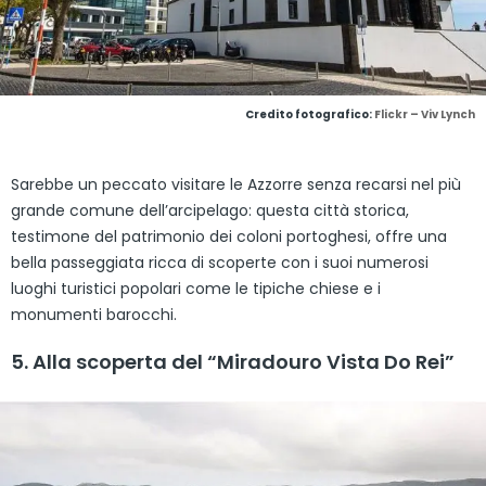
Credito fotografico:
Flickr – Viv Lynch
Sarebbe un peccato visitare le Azzorre senza recarsi nel più
grande comune dell’arcipelago: questa città storica,
testimone del patrimonio dei coloni portoghesi, offre una
bella passeggiata ricca di scoperte con i suoi numerosi
luoghi turistici popolari come le tipiche chiese e i
monumenti barocchi.
5. Alla scoperta del “Miradouro Vista Do Rei”