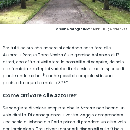
Credito fotografico:
Flickr – Hugo Cadavez
Per tutti coloro che ancora si chiedono cosa fare alle
Azzorre: il Parque Terra Nostra è un giardino botanico di 12
ettari, che offre al visitatore la possibilità di scoprire, da solo
o in famiglia, molteplici varietà di ortensie e molte specie di
piante endemiche. È anche possibile crogiolarsi in una
piscina di acqua termale a 37°C.
Come arrivare alle Azzorre?
Se scegliete di volare, sappiate che le Azzorre non hanno un
volo diretto. Di conseguenza, il vostro viaggio comprenderà
uno scalo a Lisbona o a Porto prima di prendere un altro volo
per l’arcipelago. Tra i diversi aeroporti disponibili sulle 9 isole