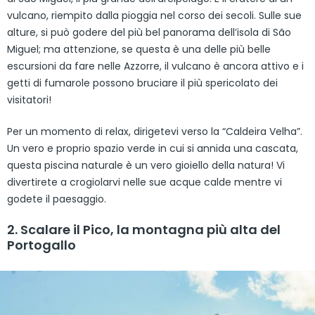
vulcano, riempito dalla pioggia nel corso dei secoli. Sulle sue
alture, si può godere del più bel panorama dell’isola di São
Miguel; ma attenzione, se questa è una delle più belle
escursioni da fare nelle Azzorre, il vulcano è ancora attivo e i
getti di fumarole possono bruciare il più spericolato dei
visitatori!
Per un momento di relax, dirigetevi verso la “Caldeira Velha”.
Un vero e proprio spazio verde in cui si annida una cascata,
questa piscina naturale è un vero gioiello della natura! Vi
divertirete a crogiolarvi nelle sue acque calde mentre vi
godete il paesaggio.
2. Scalare il Pico, la montagna più alta del
Portogallo