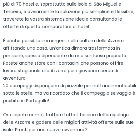
più di 70 hotel e, soprattutto sulle isole di São Miguel e
Terceira, è ovviamente la soluzione più semplice e flessibile;
troverete la vostra sistemazione ideale consultando le
offerte di questo
comparatore di hotel
.
È anche possibile immergersi nella cultura delle Azzorre
affittando una casa, un’antica dimora trasformata in
pensione, spesso dipendente da una sontuosa proprietà.
Potete anche stare con i contadini che possono offrire
lavoro stagionale alle Azzorre per i giovani in cerca di
avventura.
20 campeggi dispongono di piazzole per notti indimenticabili
sotto le stelle, ma va ricordato che il campeggio selvaggio è
proibito in Portogallo!
Ora sapete come sfruttare tutto il fascino dell’arcipelago
delle Azzorre e godere delle migliori attività offerte sulle sue
isole. Pronti per una nuova avventura?