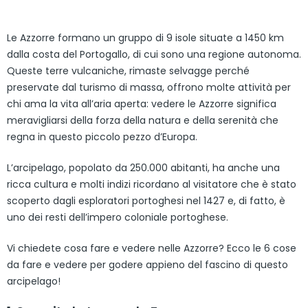
Le Azzorre formano un gruppo di 9 isole situate a 1450 km
dalla costa del Portogallo, di cui sono una regione autonoma.
Queste terre vulcaniche, rimaste selvagge perché
preservate dal turismo di massa, offrono molte attività per
chi ama la vita all’aria aperta: vedere le Azzorre significa
meravigliarsi della forza della natura e della serenità che
regna in questo piccolo pezzo d’Europa.
L’arcipelago, popolato da 250.000 abitanti, ha anche una
ricca cultura e molti indizi ricordano al visitatore che è stato
scoperto dagli esploratori portoghesi nel 1427 e, di fatto, è
uno dei resti dell’impero coloniale portoghese.
Vi chiedete cosa fare e vedere nelle Azzorre? Ecco le 6 cose
da fare e vedere per godere appieno del fascino di questo
arcipelago!