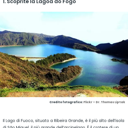
1. Scoprite la Lagoa do Fogo
Credito fotografico:
Flickr – Dr. Thomas Liptak
Il Lago di Fuoco, situato a Ribeira Grande, è il più alto dell’isola
di São Miguel, il più grande dell’arcipelago. È il cratere di un