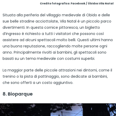
Credito fotografico: Facebook / Óbidos Vila Natal
Situata alla periferia del villaggio medievale di Obido e delle
sue belle stradine acciottolate, Vila Natal è un piccolo parco
divertimenti. In questa cornice pittoresca, un biglietto
d’ingresso è richiesto a tutti i visitatori che possono così
assistere ad alcuni spettacoli molto belli. Questi ultimi hanno
una buona reputazione, raccogliendo molte persone ogni
anno. Principalmente rivolti ai bambini, gli spettacoli sono
basati su un tema medievale con costumi superbi.
La maggior parte delle piccole attrazioni nei dintorni, come il
trenino o la pista di pattinaggio, sono dedicate ai bambini,
che sono offerti a un costo aggiuntivo.
8. Bioparque