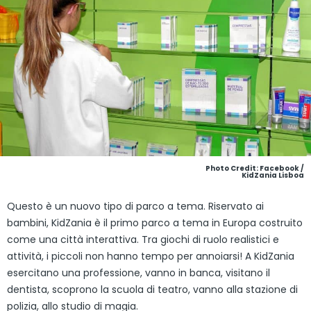
Photo Credit: Facebook /
KidZania Lisboa
Questo è un nuovo tipo di parco a tema. Riservato ai
bambini, KidZania è il primo parco a tema in Europa costruito
come una città interattiva. Tra giochi di ruolo realistici e
attività, i piccoli non hanno tempo per annoiarsi! A KidZania
esercitano una professione, vanno in banca, visitano il
dentista, scoprono la scuola di teatro, vanno alla stazione di
polizia, allo studio di magia.