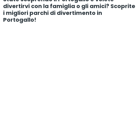
divertirvi con la famiglia o gli amici? Scoprite
i migliori parchi di divertimento in
Portogallo!