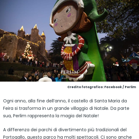
Credito fotografico: Facebook / Perlim
Ogni anno, alla fine dell’anno, il castello di Santa Maria da
Feira si trasforma in un grande villaggio di Natale. Da parte
sua, Perlim rappresenta la magia del Natale!
A differenza dei parchi di divertimento più tradizionali del
Portogallo, questo parco ha molti spettacoli. Ci sono anche