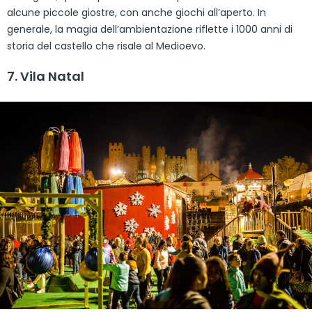
alcune piccole giostre, con anche giochi all’aperto. In
generale, la magia dell’ambientazione riflette i 1000 anni di
storia del castello che risale al Medioevo.
7. Vila Natal