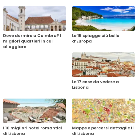
Dove dormire a Coimbra? I
Le 15 spiagge più belle
migliori quartieri in cui
d’Europa
alloggiare
Le 17 cose da vedere a
Lisbona
I 10 migliori hotel romantici
Mappe e percorsi dettagliati
di Lisbona
di Lisbona