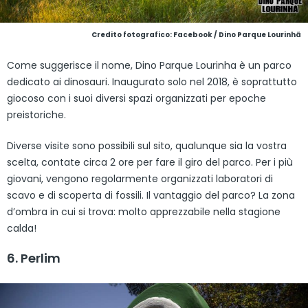
Credito fotografico: Facebook / Dino Parque Lourinhã
Come suggerisce il nome, Dino Parque Lourinha è un parco
dedicato ai dinosauri. Inaugurato solo nel 2018, è soprattutto
giocoso con i suoi diversi spazi organizzati per epoche
preistoriche.
Diverse visite sono possibili sul sito, qualunque sia la vostra
scelta, contate circa 2 ore per fare il giro del parco. Per i più
giovani, vengono regolarmente organizzati laboratori di
scavo e di scoperta di fossili. Il vantaggio del parco? La zona
d’ombra in cui si trova: molto apprezzabile nella stagione
calda!
6. Perlim