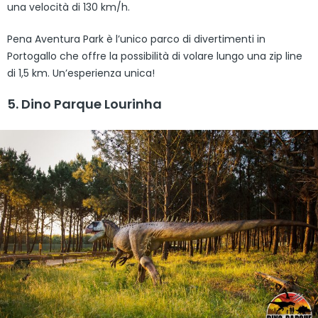
una velocità di 130 km/h.
Pena Aventura Park è l’unico parco di divertimenti in
Portogallo che offre la possibilità di volare lungo una zip line
di 1,5 km. Un’esperienza unica!
5. Dino Parque Lourinha