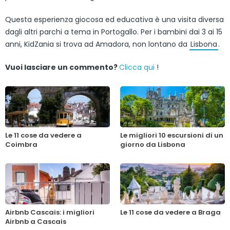
Questa esperienza giocosa ed educativa è una visita diversa
dagli altri parchi a tema in Portogallo. Per i bambini dai 3 ai 15
anni, KidZania si trova ad Amadora, non lontano da
Lisbona
.
Vuoi lasciare un commento?
Clicca qui
!
Le 11 cose da vedere a
Le migliori 10 escursioni di un
Coimbra
giorno da Lisbona
Airbnb Cascais: i migliori
Le 11 cose da vedere a Braga
Airbnb a Cascais