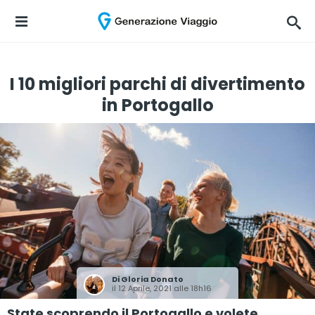
I 10 migliori parchi di divertimento
in Portogallo
Di
Gloria Donato
il 12 Aprile, 2021 alle 18h16
State scoprendo il Portogallo e volete