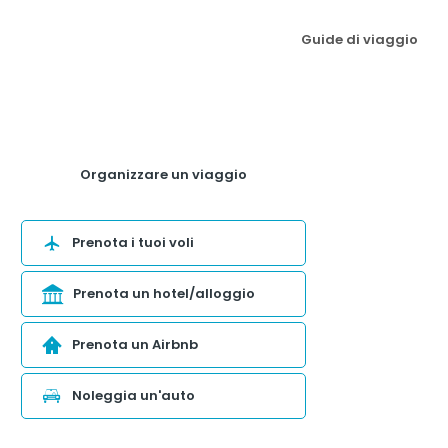
Guide di viaggio
Organizzare un viaggio
Prenota i tuoi voli
Prenota un hotel/alloggio
Prenota un Airbnb
Noleggia un'auto