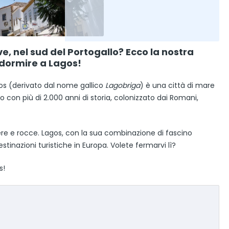
, nel sud del Portogallo? Ecco la nostra
 dormire a Lagos!
gos (derivato dal nome gallico
Lagobriga
) è una città di mare
o con più di 2.000 anni di storia, colonizzato dai Romani,
ere e rocce. Lagos, con la sua combinazione di fascino
stinazioni turistiche in Europa. Volete fermarvi lì?
s!