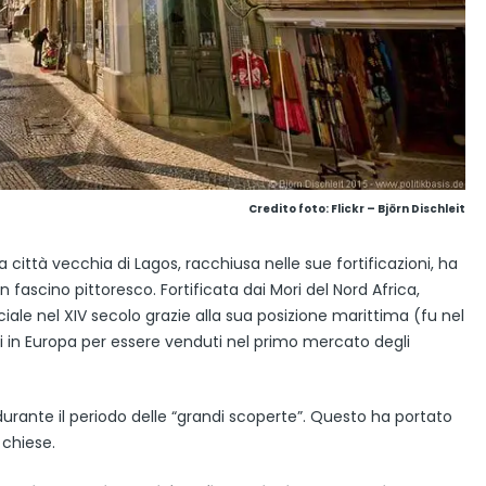
Credito foto: Flickr – Björn Dischleit
, la città vecchia di Lagos, racchiusa nelle sue fortificazioni, ha
fascino pittoresco. Fortificata dai Mori del Nord Africa,
e nel XIV secolo grazie alla sua posizione marittima (fu nel
ti in Europa per essere venduti nel primo mercato degli
rante il periodo delle “grandi scoperte”. Questo ha portato
 chiese.