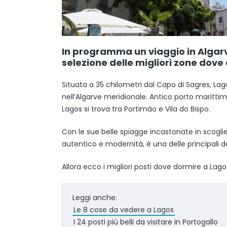
In programma un viaggio in Algarve
selezione delle migliori zone dove
Situata a 35 chilometri dal Capo di Sagres, La
nell’Algarve meridionale. Antico porto marittim
Lagos si trova tra Portimão e Vila do Bispo.
Con le sue belle spiagge incastonate in scogli
autentico e modernità, è una delle principali de
Allora ecco i migliori posti dove dormire a Lago
Leggi anche:
Le 8 cose da vedere a Lagos
I 24 posti più belli da visitare in Portogallo