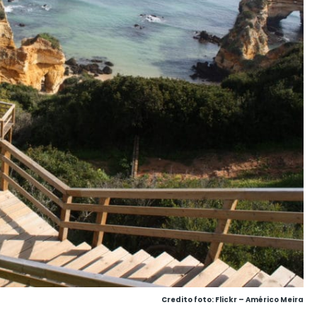
Credito foto: Flickr – Américo Meira