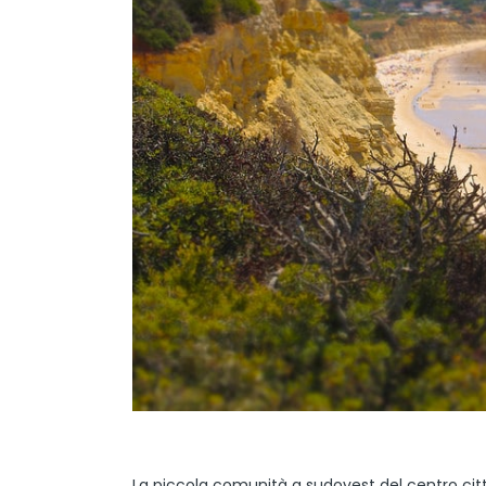
La piccola comunità a sudovest del centro cit