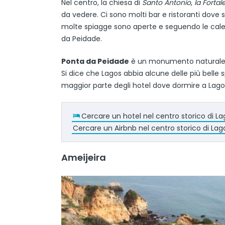
Nel centro, la chiesa di
Santo Antonio
,
la Forta
da vedere. Ci sono molti bar e ristoranti dove si
molte spiagge sono aperte e seguendo le calette
da Peidade.
Ponta da Peidade
è un monumento naturale fa
Si dice che Lagos abbia alcune delle più belle sp
maggior parte degli hotel dove dormire a Lagos 
Cercare un hotel nel centro storico di L
Cercare un Airbnb nel centro storico di Lag
Ameijeira