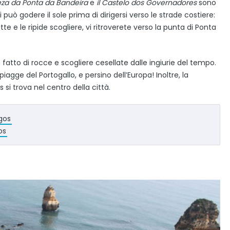
leza da Ponta da Bandeira
e
il Castelo dos Governadores
sono
 può godere il sole prima di dirigersi verso le strade costiere:
 e le ripide scogliere, vi ritroverete verso la punta di Ponta
tto di rocce e scogliere cesellate dalle ingiurie del tempo.
iagge del Portogallo, e persino dell’Europa! Inoltre, la
si trova nel centro della città.
agos
os