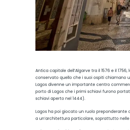
Antica capitale dell’Algarve tra il 1576 e il 1756
conservato quello che i suoi ospiti chiamano un 
Lagos divenne un importante centro commercial
porto di Lagos che i primi schiavi furono porta
schiavi aperto nel 1444).
Lagos ha poi giocato un ruolo preponderante du
a un’architettura particolare, soprattutto nelle