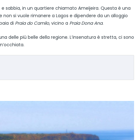
ia e sabbia, in un quartiere chiamato Ameijeira. Questa è una
se non si vuole rimanere a Lagos e dipendere da un alloggio
baia di
Praia do Camilo
, vicino a
Praia Dona Ana
.
a delle più belle della regione. L’insenatura è stretta, ci sono
un’occhiata.