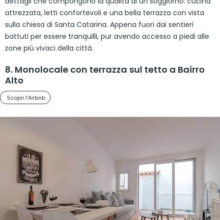
dettagli che compongono la qualità di un soggiorno: cucina
attrezzata, letti confortevoli e una bella terrazza con vista
sulla chiesa di Santa Catarina. Appena fuori dai sentieri
battuti per essere tranquilli, pur avendo accesso a piedi alle
zone più vivaci della città.
8. Monolocale con terrazza sul tetto a Bairro
Alto
Scopri l'Airbnb