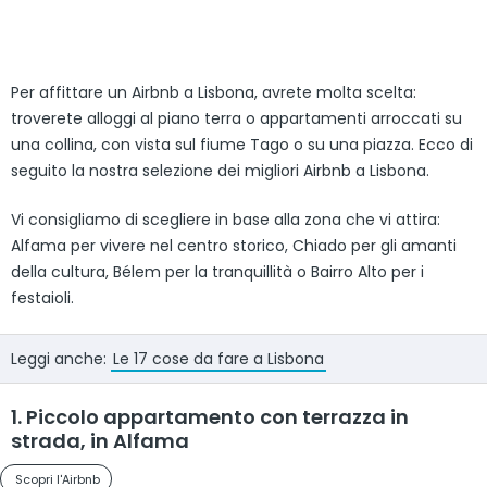
Per affittare un Airbnb a Lisbona, avrete molta scelta:
troverete alloggi al piano terra o appartamenti arroccati su
una collina, con vista sul fiume Tago o su una piazza. Ecco di
seguito la nostra selezione dei migliori Airbnb a Lisbona.
Vi consigliamo di scegliere in base alla zona che vi attira:
Alfama per vivere nel centro storico, Chiado per gli amanti
della cultura, Bélem per la tranquillità o Bairro Alto per i
festaioli.
Leggi anche:
Le 17 cose da fare a Lisbona
1. Piccolo appartamento con terrazza in
strada, in Alfama
Scopri l'Airbnb