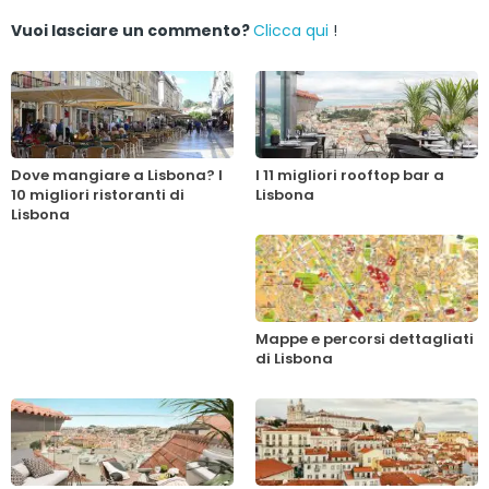
Vuoi lasciare un commento?
Clicca qui
!
Dove mangiare a Lisbona? I
I 11 migliori rooftop bar a
10 migliori ristoranti di
Lisbona
Lisbona
Mappe e percorsi dettagliati
di Lisbona