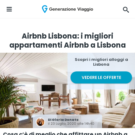
Airbnb Lisbona: i migliori
appartamenti Airbnb a Lisbona
Scopri i migliori alloggi a
Lisbona
VEDERE LE OFFERTE
Di
Gloria Donato
il 23 Luglio, 2020 alle 14h40
Cosa c’è di meglio che affittare un Airbnb a