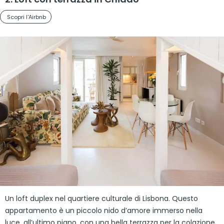
Scopri l'Airbnb
Un loft duplex nel quartiere culturale di Lisbona. Questo
appartamento è un piccolo nido d’amore immerso nella
luce, all’ultimo piano, con una bella terrazza per la colazione