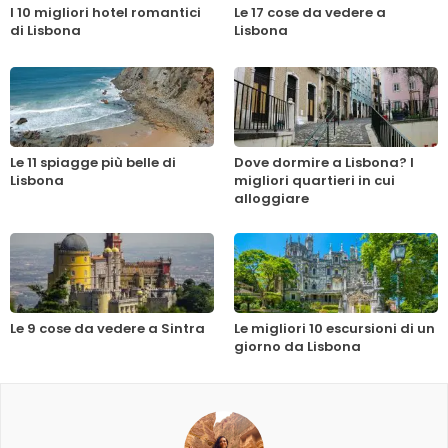
I 10 migliori hotel romantici
Le 17 cose da vedere a
di Lisbona
Lisbona
Le 11 spiagge più belle di
Dove dormire a Lisbona? I
Lisbona
migliori quartieri in cui
alloggiare
Le 9 cose da vedere a Sintra
Le migliori 10 escursioni di un
giorno da Lisbona