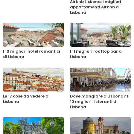
Airbnb Lisbona: i migliori
appartamenti Airbnb a
Lisbona
I 10 migliori hotel romantici
I 11 migliori rooftop bar a
di Lisbona
Lisbona
Le 17 cose da vedere a
Dove mangiare a Lisbona? I
Lisbona
10 migliori ristoranti di
Lisbona