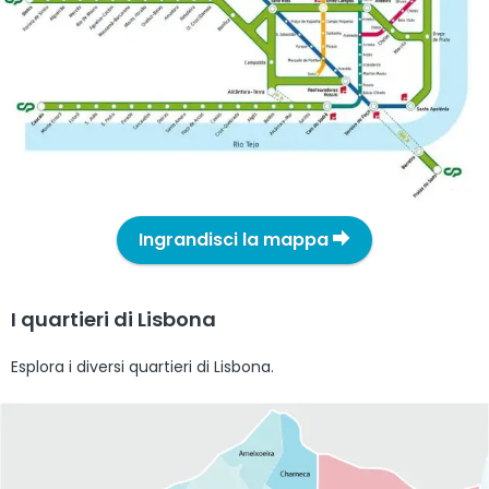
Ingrandisci la mappa
I quartieri di Lisbona
Esplora i diversi quartieri di Lisbona.