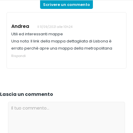
Scrivere un commento
Andrea
Il 11/09/2021 alle 10h24
Utili ed interessanti mappe
Una nota: Il link della mappa dettagliata di Lisbona è
errato perchè apre una mappa della metropolitana
Rispondi
Lascia un commento