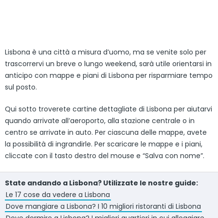
Lisbona è una città a misura d’uomo, ma se venite solo per
trascorrervi un breve o lungo weekend, sarà utile orientarsi in
anticipo con mappe e piani di Lisbona per risparmiare tempo
sul posto.
Qui sotto troverete cartine dettagliate di Lisbona per aiutarvi
quando arrivate all’aeroporto, alla stazione centrale o in
centro se arrivate in auto. Per ciascuna delle mappe, avete
la possibilità di ingrandirle. Per scaricare le mappe e i piani,
cliccate con il tasto destro del mouse e “Salva con nome”.
State andando a Lisbona? Utilizzate le nostre guide:
Le 17 cose da vedere a Lisbona
Dove mangiare a Lisbona? I 10 migliori ristoranti di Lisbona