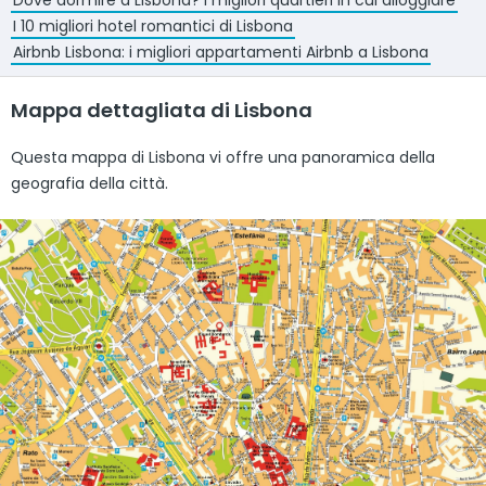
Dove dormire a Lisbona? I migliori quartieri in cui alloggiare
I 10 migliori hotel romantici di Lisbona
Airbnb Lisbona: i migliori appartamenti Airbnb a Lisbona
Mappa dettagliata di Lisbona
Questa mappa di Lisbona vi offre una panoramica della
geografia della città.