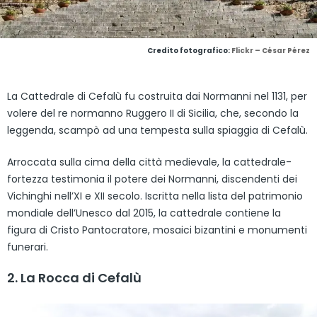
Credito fotografico:
Flickr – César Pérez
La Cattedrale di Cefalù fu costruita dai Normanni nel 1131, per
volere del re normanno Ruggero II di Sicilia, che, secondo la
leggenda, scampò ad una tempesta sulla spiaggia di Cefalù.
Arroccata sulla cima della città medievale, la cattedrale-
fortezza testimonia il potere dei Normanni, discendenti dei
Vichinghi nell’XI e XII secolo. Iscritta nella lista del patrimonio
mondiale dell’Unesco dal 2015, la cattedrale contiene la
figura di Cristo Pantocratore, mosaici bizantini e monumenti
funerari.
2. La Rocca di Cefalù