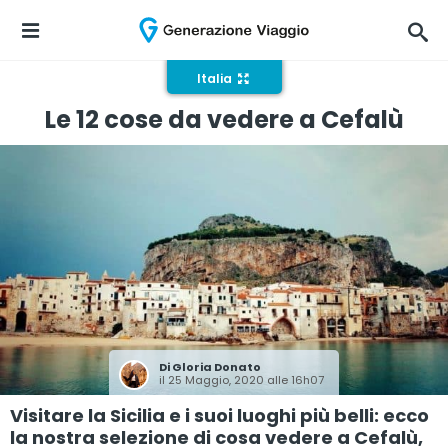
Italia
Le 12 cose da vedere a Cefalù
Di
Gloria Donato
il 25 Maggio, 2020 alle 16h07
Visitare la Sicilia e i suoi luoghi più belli: ecco
la nostra selezione di cosa vedere a Cefalù,