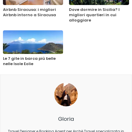
Airbnb Siracusa: i migliori
Dove dormire in Sicilia? I
Airbnb intorno a Siracusa
migliori quartieri in cui
alloggiare
Le 7 gite in barca più belle
nelle Isole Eolie
Gloria
Travel Designer e Booking Agent per Archè Travel specializzata in