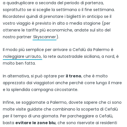
a quadruplicare a seconda del periodo di partenza,
soprattutto se si sceglie la settimana o il fine settimana.
Ricordatevi quindi di prenotare i biglietti in anticipo se il
vostro viaggio è previsto in alta o media stagione (per
ottenere le tariffe più economiche, andate sul sito del
nostro partner
Skyscanner
).
Il modo più semplice per arrivare a Cefalù da Palermo è
noleggiare un’auto,
la rete autostradale siciliana, a nord, è
molto ben fatta.
In alternativa, si può optare per
il treno
, che è molto
apprezzato dai viaggiatori anche perché corre lungo il mare
e la splendida campagna circostante.
Infine, se soggiornate a Palermo, dovete sapere che ci sono
molte visite guidate che combinano la scoperta di Cefalù
per il tempo di una giornata. Per parcheggiare a Cefalù,
basta
evitare le zone blu
, che sono riservate ai residenti