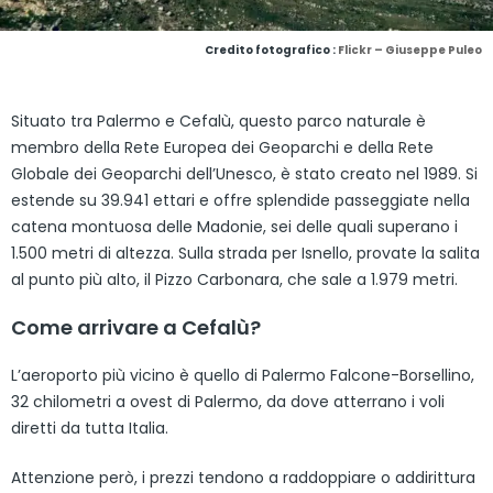
Credito fotografico :
Flickr – Giuseppe Puleo
Situato tra Palermo e Cefalù, questo parco naturale è
membro della Rete Europea dei Geoparchi e della Rete
Globale dei Geoparchi dell’Unesco, è stato creato nel 1989. Si
estende su 39.941 ettari e offre splendide passeggiate nella
catena montuosa delle Madonie, sei delle quali superano i
1.500 metri di altezza. Sulla strada per Isnello, provate la salita
al punto più alto, il Pizzo Carbonara, che sale a 1.979 metri.
Come arrivare a Cefalù?
L’aeroporto più vicino è quello di Palermo Falcone-Borsellino,
32 chilometri a ovest di Palermo, da dove atterrano i voli
diretti da tutta Italia.
Attenzione però, i prezzi tendono a raddoppiare o addirittura