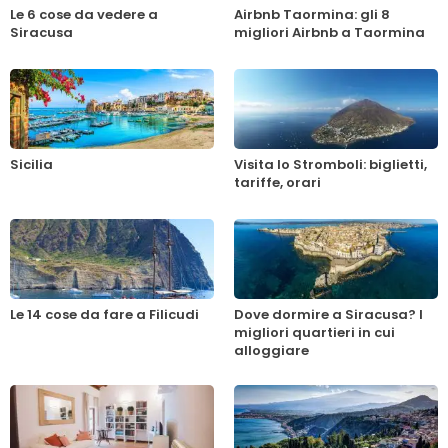
Le 6 cose da vedere a
Airbnb Taormina: gli 8
Siracusa
migliori Airbnb a Taormina
Sicilia
Visita lo Stromboli: biglietti,
tariffe, orari
Le 14 cose da fare a Filicudi
Dove dormire a Siracusa? I
migliori quartieri in cui
alloggiare