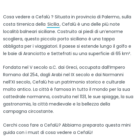
Cosa vedere a Cefalù ? Situata in provincia di Palermo, sulla
costa tirrenica della
Sicilia
, Cefalù è una delle più note
località balneari siciliane. Costruito ai piedi di un’enorme
scogliera, questo piccolo porto siciliano è una tappa
obbligata per i viaggiatori. Il paese si estende lungo il golfo e
le baie di Aranciotto e Settefrati su una superficie di 65 km².
Fondata nel V secolo a.C. dai Greci, occupata dall’Impero
Romano dal 254, dagli Arabi nel IX secolo e dai Normanni
nell’XI secolo, Cefalù ha un patrimonio storico e culturale
molto antico. La città è famosa in tutto il mondo per la sua
cattedrale normanna, costruita nel 1131, le sue spiagge, la sua
gastronomia, la città medievale e la bellezza della
campagna circostante.
Cerchi cosa fare a Cefalù? Abbiamo preparato questa mini
guida con i must di cosa vedere a Cefalù!