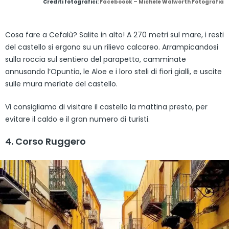
Crediti fotografici:
Faceboook – Michele Walworth Fotografia
Cosa fare a Cefalù? Salite in alto! A 270 metri sul mare, i resti
del castello si ergono su un rilievo calcareo. Arrampicandosi
sulla roccia sul sentiero del parapetto, camminate
annusando l’Opuntia, le Aloe e i loro steli di fiori gialli, e uscite
sulle mura merlate del castello.
Vi consigliamo di visitare il castello la mattina presto, per
evitare il caldo e il gran numero di turisti.
4. Corso Ruggero