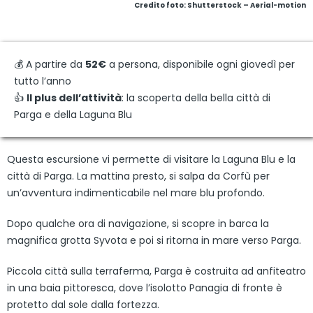
Credito foto: Shutterstock – Aerial-motion
💰 A partire da
52€
a persona, disponibile ogni giovedì per
tutto l’anno
👍
Il plus dell’attività
: la scoperta della bella città di
Parga e della Laguna Blu
Questa escursione vi permette di visitare la Laguna Blu e la
città di Parga. La mattina presto, si salpa da Corfù per
un’avventura indimenticabile nel mare blu profondo.
Dopo qualche ora di navigazione, si scopre in barca la
magnifica grotta Syvota e poi si ritorna in mare verso Parga.
Piccola città sulla terraferma, Parga è costruita ad anfiteatro
in una baia pittoresca, dove l’isolotto Panagia di fronte è
protetto dal sole dalla fortezza.