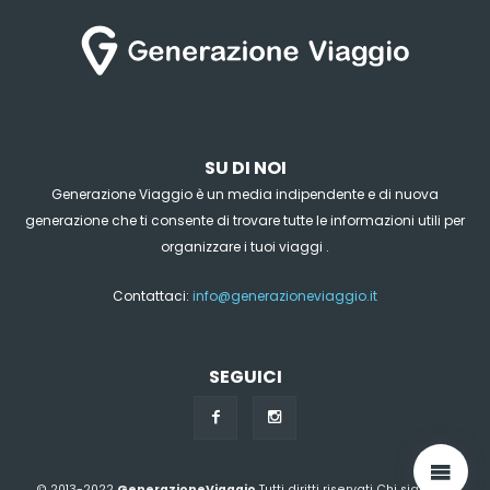
SU DI NOI
Generazione Viaggio è un media indipendente e di nuova
generazione che ti consente di trovare tutte le informazioni utili per
organizzare i tuoi viaggi .
Contattaci:
info@generazioneviaggio.it
SEGUICI
© 2013-2022
GenerazioneViaggio
Tutti diritti riservati
Chi siamo?
|