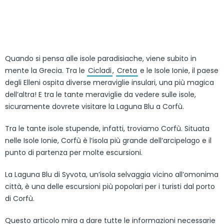
Quando si pensa alle isole paradisiache, viene subito in
mente la Grecia. Tra le
Cicladi
,
Creta
e le Isole Ionie, il paese
degli Elleni ospita diverse meraviglie insulari, una più magica
dell’altra! E tra le tante meraviglie da vedere sulle isole,
sicuramente dovrete visitare la Laguna Blu a Corfù.
Tra le tante isole stupende, infatti, troviamo Corfù. Situata
nelle Isole Ionie, Corfù è l’isola più grande dell’arcipelago e il
punto di partenza per molte escursioni.
La Laguna Blu di Syvota, un’isola selvaggia vicino all’omonima
città, è una delle escursioni più popolari per i turisti dal porto
di Corfù.
Questo articolo mira a dare tutte le informazioni necessarie