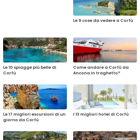
Le 9 cose da vedere a Corfù
Le 10 spiagge più belle di
Come andare a Corfù da
Corfù
Ancona in traghetto?
Le 17 migliori escursioni di un
I 13 migliori hotel di Corfù
giorno da Corfù