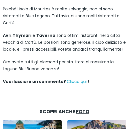
Poiché l’isola di Mourtos è molto selvaggia, non ci sono
ristoranti a Blue Lagoon. Tuttavia, ci sono molti ristoranti a
Corfù.
Avli
,
Thymari
e
Taverna
sono ottimi ristoranti nella città
vecchia di Corfù. Le porzioni sono generose, il cibo delizioso e
locale, e i prezzi accessibili. Potete andarci tranquillamente!
Ora avete tutti gli elementi per sfruttare al massimo la
Laguna Blu! Buone vacanze!
Vuoi lasciare un commento?
Clicca qui
!
SCOPRI ANCHE
FOTO