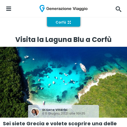
Corfù
Visita la Laguna Blu a Corfù
Di
Sara Viterbi
il 11 Giugno, 2021 alle 16h35
Sei siete Grecia e volete scoprire una delle