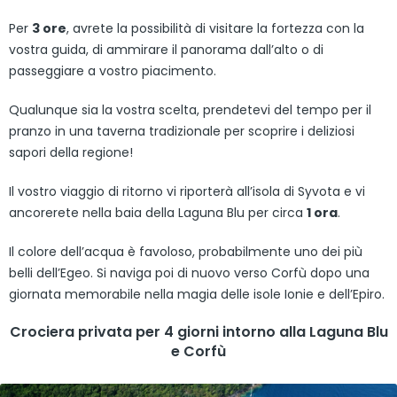
Per
3 ore
, avrete la possibilità di visitare la fortezza con la
vostra guida, di ammirare il panorama dall’alto o di
passeggiare a vostro piacimento.
Qualunque sia la vostra scelta, prendetevi del tempo per il
pranzo in una taverna tradizionale per scoprire i deliziosi
sapori della regione!
Il vostro viaggio di ritorno vi riporterà all’isola di Syvota e vi
ancorerete nella baia della Laguna Blu per circa
1 ora
.
Il colore dell’acqua è favoloso, probabilmente uno dei più
belli dell’Egeo. Si naviga poi di nuovo verso Corfù dopo una
giornata memorabile nella magia delle isole Ionie e dell’Epiro.
Crociera privata per 4 giorni intorno alla Laguna Blu
e Corfù