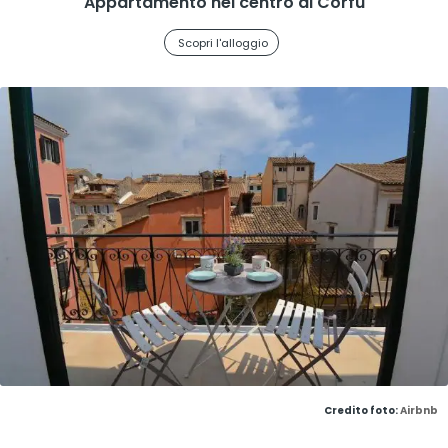
Appartamento nel centro di Corfù
Scopri l'alloggio
Credito foto:
Airbnb