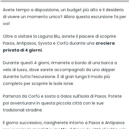
Avete tempo a disposizione, un budget più alto e il desiderio
di vivere un momento unico? Allora questa escursione fa per
voi!
Oltre a visitare la Laguna Blu, avrete il piacere di scoprire
Paxos, Antipaxos, Syvota e Corfù durante una
crociera
privata di 4 giorni
.
Durante questi 4 giorni, rimarrete a bordo di una barca a
vela di lusso, dove sarete accompagnati da uno skipper
durante tutta l’escursione. È di gran lunga il modo più
completo per scoprire le isole Ionie.
Partenza da Corfù e sosta a Gaios sull’isola di Paxos. Potete
poi avventurarvi in questa piccola città con le sue
tradizionali stradine.
Il giorno successivo, navigherete intorno a Paxos e Antipaxos