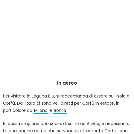
In aereo
Per visitare la Laguna Blu, si raccomanda di essere sull’isola di
Corfù. Dall’Italia ci sono voli diretti per Corfù in estate, in
particolare da
Milano
e
Roma
.
In bassa stagione uno scalo, di solito ad Atene, è necessario.
Le compagnie aeree che servono direttamente Corfù sono