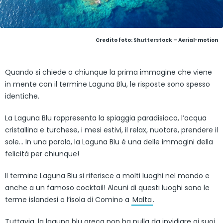
Credito foto: Shutterstock – Aerial-motion
Quando si chiede a chiunque la prima immagine che viene
in mente con il termine Laguna Blu, le risposte sono spesso
identiche.
La Laguna Blu rappresenta la spiaggia paradisiaca, l’acqua
cristallina e turchese, i mesi estivi, il relax, nuotare, prendere il
sole… In una parola, la Laguna Blu è una delle immagini della
felicità per chiunque!
Il termine Laguna Blu si riferisce a molti luoghi nel mondo e
anche a un famoso cocktail! Alcuni di questi luoghi sono le
terme islandesi o l’isola di Comino a
Malta
.
Tuttavia, la laguna blu greca non ha nulla da invidiare ai suoi