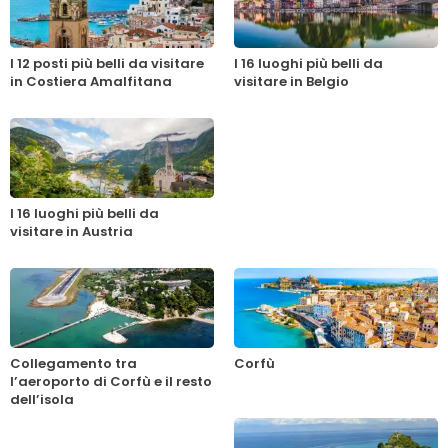
I 12 posti più belli da visitare
I 16 luoghi più belli da
in Costiera Amalfitana
visitare in Belgio
I 16 luoghi più belli da
visitare in Austria
Collegamento tra
Corfù
l’aeroporto di Corfù e il resto
dell’isola