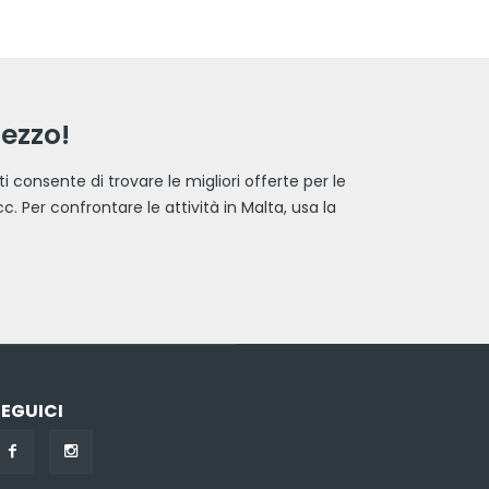
rezzo!
i consente di trovare le migliori offerte per le
c. Per confrontare le attività in Malta, usa la
SEGUICI