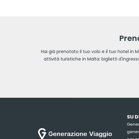
Preno
Hai già prenotato il tuo volo e il tuo hotel in
attività turistiche in Malta: biglietti d'ingr
SU D
Gener
genera