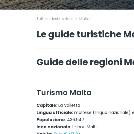
Tutte le destinazioni
>
Malta
Le guide turistiche M
Guide delle regioni M
Turismo Malta
Capitale
: La Valletta
Lingua ufficiale
: maltese (lingua nazionale) e
Popolazione
: 436.947
Inno nazionale
: L-Innu Malti