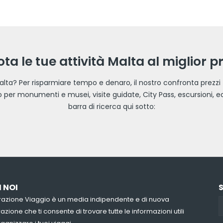
ta le tue attività Malta al miglior p
 Malta? Per risparmiare tempo e denaro, il nostro confronta prezzi t
esso per monumenti e musei, visite guidate, City Pass, escursioni, ec
barra di ricerca qui sotto:
I NOI
azione Viaggio è un media indipendente e di nuova
zione che ti consente di trovare tutte le informazioni utili