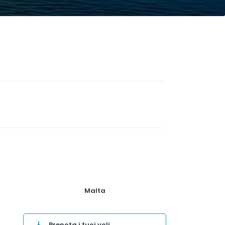
Malta
Prenota i tuoi voli