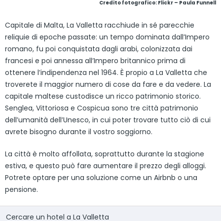
Credito fotografico:
Flickr – Paula Funnell
Capitale di Malta, La Valletta racchiude in sé parecchie
reliquie di epoche passate: un tempo dominata dall’Impero
romano, fu poi conquistata dagli arabi, colonizzata dai
francesi e poi annessa all’Impero britannico prima di
ottenere l’indipendenza nel 1964. È propio a La Valletta che
troverete il maggior numero di cose da fare e da vedere. La
capitale maltese custodisce un ricco patrimonio storico.
Senglea, Vittoriosa e Cospicua sono tre città patrimonio
dell’umanità dell’Unesco, in cui poter trovare tutto ciò di cui
avrete bisogno durante il vostro soggiorno.
La città è molto affollata, soprattutto durante la stagione
estiva, e questo può fare aumentare il prezzo degli alloggi.
Potrete optare per una soluzione come un Airbnb o una
pensione.
Cercare un hotel a La Valletta