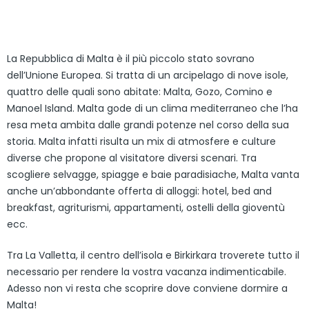
La Repubblica di Malta è il più piccolo stato sovrano
dell’Unione Europea. Si tratta di un arcipelago di nove isole,
quattro delle quali sono abitate: Malta, Gozo, Comino e
Manoel Island. Malta gode di un clima mediterraneo che l’ha
resa meta ambita dalle grandi potenze nel corso della sua
storia. Malta infatti risulta un mix di atmosfere e culture
diverse che propone al visitatore diversi scenari. Tra
scogliere selvagge, spiagge e baie paradisiache, Malta vanta
anche un’abbondante offerta di alloggi: hotel, bed and
breakfast, agriturismi, appartamenti, ostelli della gioventù
ecc.
Tra La Valletta, il centro dell’isola e Birkirkara troverete tutto il
necessario per rendere la vostra vacanza indimenticabile.
Adesso non vi resta che scoprire dove conviene dormire a
Malta!