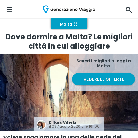
Malta
Dove dormire a Malta? Le migliori
città in cui alloggiare
Scopri i migliori alloggi a
Malta
VEDERE LE OFFERTE
Di
Sara Viterbi
il 03 Agosto, 2020 alle 16h06
Volete soggiornare in una delle perle del