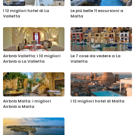
I 12 migliori hotel di La
Le più belle 11 escursioni a
Valletta
Malta
Airbnb Valletta: i 10 migliori
Le 7 cose da vedere a La
Airbnb a La Valletta
Valletta
Airbnb Malta: i migliori
I 12 migliori hotel di Malta
Airbnb a Malta