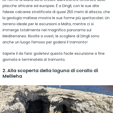
placche africane ed europee. È a Dingli, con le sue alte
falesie calcaree stratificate di quasi 250 metri di altezza, che
la geologia maltese mostra le sue forme più spettacolari. Un
terreno ideale per le escursioni a Malta, mentre ci si
immerge totalmente nel magnifico panorama sul
Mediterraneo. Rivolte a ovest, le scogliere di Dingli sono
anche un luogo famoso per godersi il tramonto!
Sapete il da farsi: godetevi questa facile escursione a fine
giornata e terminatela al tramonto.
2. Alla scoperta della laguna di corallo di
Mellieha