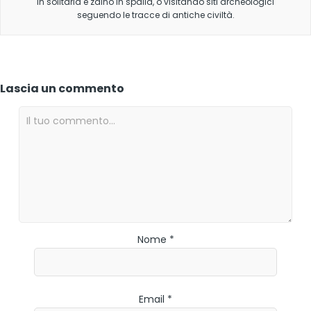
in solitaria e zaino in spalla, o visitando siti archeologici
seguendo le tracce di antiche civiltà.
Lascia un commento
Nome *
Email *