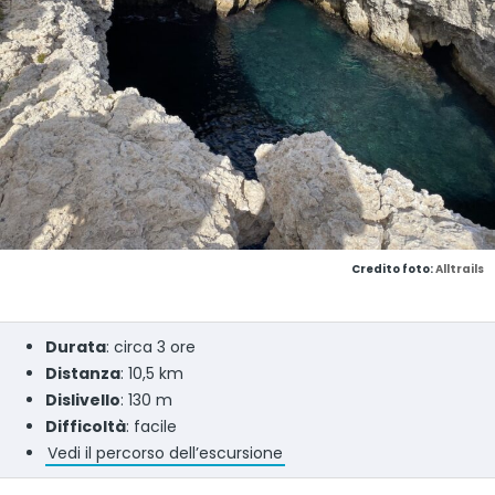
Credito foto:
Alltrails
Durata
: circa 3 ore
Distanza
: 10,5 km
Dislivello
: 130 m
Difficoltà
: facile
Vedi il percorso dell’escursione