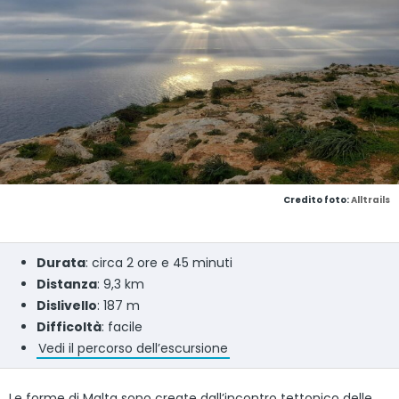
Credito foto:
Alltrails
Durata
: circa 2 ore e 45 minuti
Distanza
: 9,3 km
Dislivello
: 187 m
Difficoltà
: facile
Vedi il percorso dell’escursione
Le forme di Malta sono create dall’incontro tettonico delle