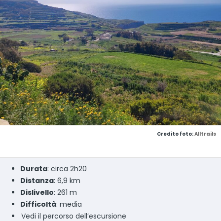
Credito foto:
Alltrails
Durata
: circa 2h20
Distanza
: 6,9 km
Dislivello
: 261 m
Difficoltà
: media
Vedi il percorso dell’escursione