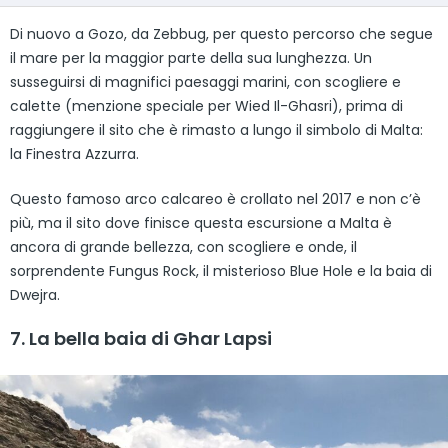
Di nuovo a Gozo, da Zebbug, per questo percorso che segue
il mare per la maggior parte della sua lunghezza. Un
susseguirsi di magnifici paesaggi marini, con scogliere e
calette (menzione speciale per Wied Il-Ghasri), prima di
raggiungere il sito che è rimasto a lungo il simbolo di Malta:
la Finestra Azzurra.
Questo famoso arco calcareo è crollato nel 2017 e non c’è
più, ma il sito dove finisce questa escursione a Malta è
ancora di grande bellezza, con scogliere e onde, il
sorprendente Fungus Rock, il misterioso Blue Hole e la baia di
Dwejra.
7. La bella baia di Ghar Lapsi