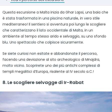
Questa escursione a Malta inizia da Ghar Lapsi, una baia che
è stata trasformata in una piscina naturale, in vero stile
mediterraneo! Il sentiero si avventura poi lungo le scogliere
che caratterizzano il lato occidentale di Malta, in un
ambiente al tempo stesso arido e selvaggio, su uno sfondo
blu. Uno spettacolo che colpisce sicuramente.
Se siete curiosi non esitate e abbandonate il percorso,
facendo una deviazione al sito archeologico di Mnajdra,
molto vicino. Scoprirete uno dei più antichi complessi di
templi megalitici d’Europa, risalente al IV secolo a.C.!
8. Le scogliere selvagge di Ir-Rabat