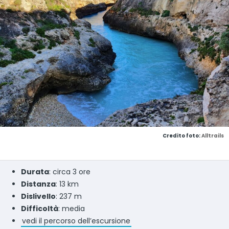
Credito foto:
Alltrails
Durata
: circa 3 ore
Distanza
: 13 km
Dislivello
: 237 m
Difficoltà
: media
vedi il percorso dell’escursione