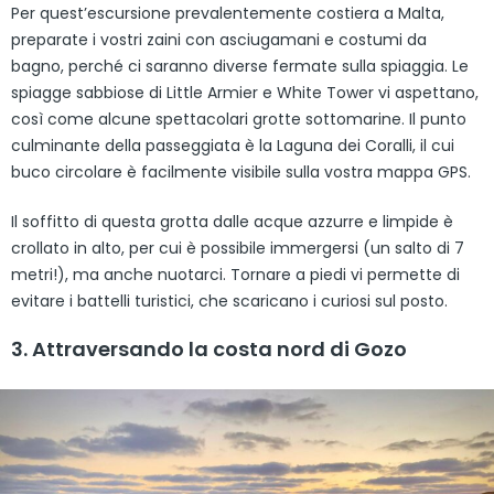
Per quest’escursione prevalentemente costiera a Malta,
preparate i vostri zaini con asciugamani e costumi da
bagno, perché ci saranno diverse fermate sulla spiaggia. Le
spiagge sabbiose di Little Armier e White Tower vi aspettano,
così come alcune spettacolari grotte sottomarine. Il punto
culminante della passeggiata è la Laguna dei Coralli, il cui
buco circolare è facilmente visibile sulla vostra mappa GPS.
Il soffitto di questa grotta dalle acque azzurre e limpide è
crollato in alto, per cui è possibile immergersi (un salto di 7
metri!), ma anche nuotarci. Tornare a piedi vi permette di
evitare i battelli turistici, che scaricano i curiosi sul posto.
3. Attraversando la costa nord di Gozo