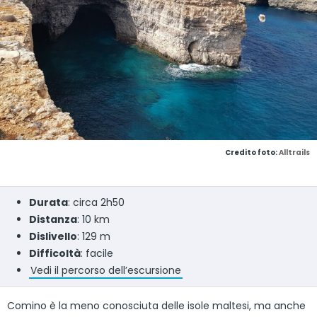
Credito foto:
Alltrails
Durata
: circa 2h50
Distanza
: 10 km
Dislivello
: 129 m
Difficoltà
: facile
Vedi il percorso dell’escursione
Comino è la meno conosciuta delle isole maltesi, ma anche