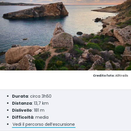
Credito foto:
Alltrails
Durata
: circa 3h50
Distanza
: 13,7 km
Dislivello
: 181 m
Difficoltà
: media
Vedi il percorso dell’escursione