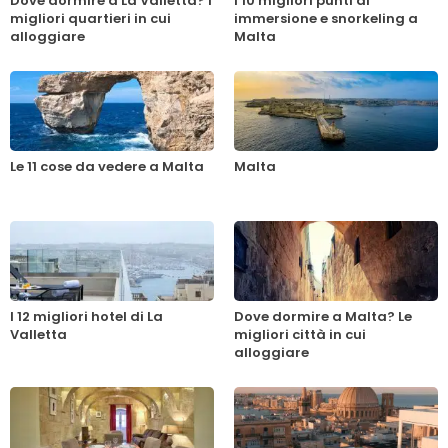
Dove dormire a La Valletta? I
I 10 migliori punti di
migliori quartieri in cui
immersione e snorkeling a
alloggiare
Malta
Le 11 cose da vedere a Malta
Malta
I 12 migliori hotel di La
Dove dormire a Malta? Le
Valletta
migliori città in cui
alloggiare