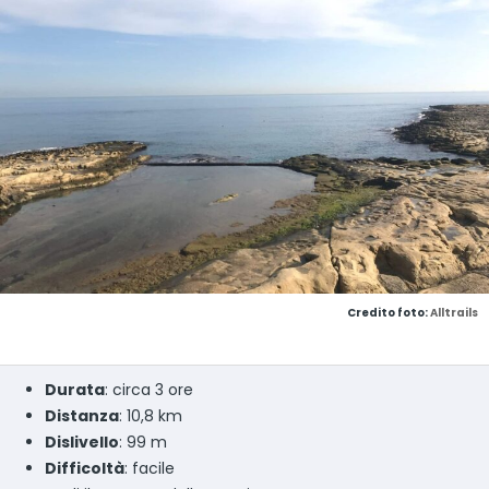
Credito foto:
Alltrails
Durata
: circa 3 ore
Distanza
: 10,8 km
Dislivello
: 99 m
Difficoltà
: facile