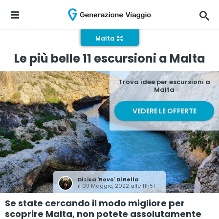
Malta
Le più belle 11 escursioni a Malta
Trova idee per escursioni a
Malta
VEDERE LE OFFERTE
Di
Lisa 'Rovo' Di Rella
il 09 Maggio, 2022 alle 11h51
Se state cercando il modo migliore per
scoprire Malta, non potete assolutamente