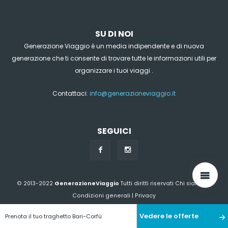
SU DI NOI
Generazione Viaggio è un media indipendente e di nuova
generazione che ti consente di trovare tutte le informazioni utili per
organizzare i tuoi viaggi .
Contattaci:
info@generazioneviaggio.it
SEGUICI
© 2013-2022
GenerazioneViaggio
Tutti diritti riservati
Chi siamo?
|
Condizioni generali
|
Privacy
Vedere le offerte
Prenota il tuo traghetto Bari-Corfù