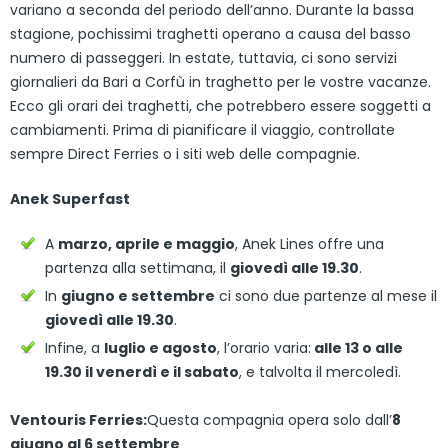
variano a seconda del periodo dell’anno. Durante la bassa
stagione, pochissimi traghetti operano a causa del basso
numero di passeggeri. In estate, tuttavia, ci sono servizi
giornalieri da Bari a Corfù in traghetto per le vostre vacanze.
Ecco gli orari dei traghetti, che potrebbero essere soggetti a
cambiamenti. Prima di pianificare il viaggio, controllate
sempre Direct Ferries o i siti web delle compagnie.
Anek Superfast
A
marzo, aprile e maggio
, Anek Lines offre una
partenza alla settimana, il
giovedì alle 19.30
.
In
giugno e settembre
ci sono due partenze al mese il
giovedì alle 19.30
.
Infine, a
luglio e agosto
, l’orario varia:
alle 13 o alle
19.30 il venerdì e il sabato
, e talvolta il mercoledì.
Ventouris Ferries:
Questa compagnia opera solo dall’
8
giugno al 6 settembre