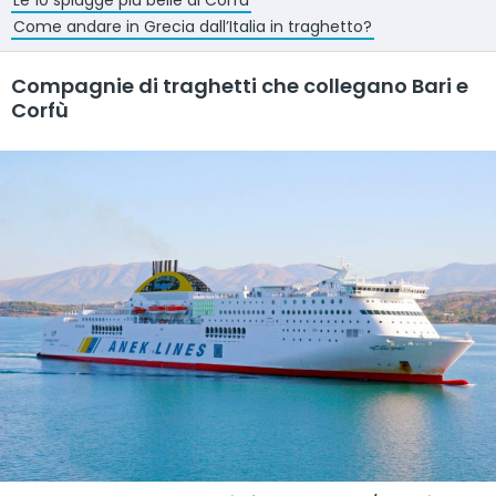
Le 10 spiagge più belle di Corfù
Come andare in Grecia dall’Italia in traghetto?
Compagnie di traghetti che collegano Bari e
Corfù