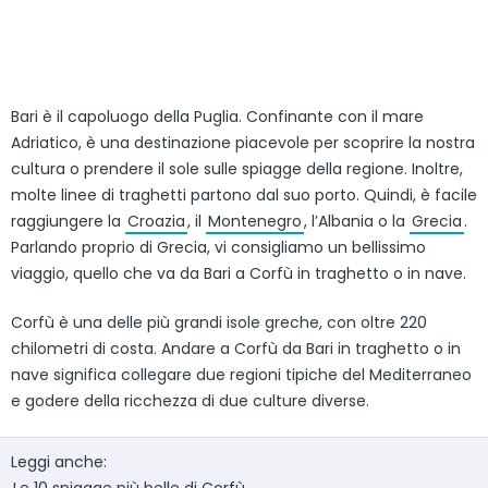
Bari è il capoluogo della Puglia. Confinante con il mare
Adriatico, è una destinazione piacevole per scoprire la nostra
cultura o prendere il sole sulle spiagge della regione. Inoltre,
molte linee di traghetti partono dal suo porto. Quindi, è facile
raggiungere la
Croazia
, il
Montenegro
, l’Albania o la
Grecia
.
Parlando proprio di Grecia, vi consigliamo un bellissimo
viaggio, quello che va da Bari a Corfù in traghetto o in nave.
Corfù è una delle più grandi isole greche, con oltre 220
chilometri di costa. Andare a Corfù da Bari in traghetto o in
nave significa collegare due regioni tipiche del Mediterraneo
e godere della ricchezza di due culture diverse.
Leggi anche: