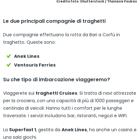
Credito foto: Shutterstock / Thanasis Foukas
Le due principali compagnie di traghetti
Due compagnie effettuano la rotta da Bari a Corfù in
traghetto. Queste sono:
Anek Lines
Ventouris Ferries
Su che tipo di imbarcazione viaggeremo?
Viaggerete sui
traghetti Cruises
. Si tratta di navi attrezzate
per la crociera, con una capacità di più di 1000 passeggeri e
centinaia di veicoli. Hanno tutti i comfort per le lunghe
traversate. I servizi includono bar, ristoranti, negozi e WIFI.
La
Superfast 1
, gestita da
Anek Lines
, ha anche un casinò e
una sala giochi.