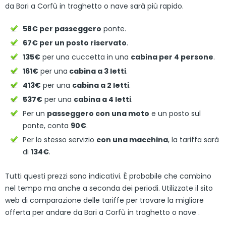
da Bari a Corfù in traghetto o nave sarà più rapido.
58€ per passeggero
ponte.
67€ per un posto riservato
.
135€
per una cuccetta in una
cabina per 4 persone
.
161€
per una
cabina a 3 letti
.
413€
per una
cabina a 2 letti
.
537€
per una
cabina a 4 letti
.
Per un
passeggero con una moto
e un posto sul
ponte, conta
90€
.
Per lo stesso servizio
con una macchina
, la tariffa sarà
di
134€
.
Tutti questi prezzi sono indicativi. È probabile che cambino
nel tempo ma anche a seconda dei periodi. Utilizzate il sito
web di comparazione delle tariffe per trovare la migliore
offerta per andare da Bari a Corfù in traghetto o nave .