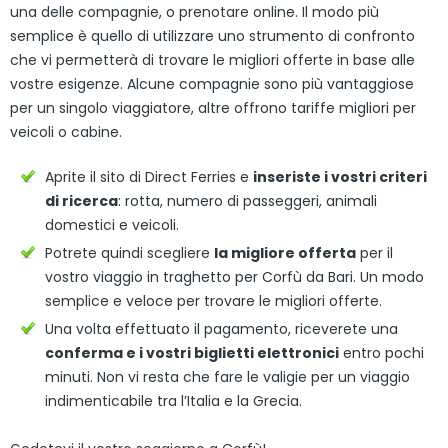
una delle compagnie, o prenotare online. Il modo più
semplice è quello di utilizzare uno strumento di confronto
che vi permetterà di trovare le migliori offerte in base alle
vostre esigenze. Alcune compagnie sono più vantaggiose
per un singolo viaggiatore, altre offrono tariffe migliori per
veicoli o cabine.
Aprite il sito di Direct Ferries e
inseriste i vostri criteri
di ricerca
: rotta, numero di passeggeri, animali
domestici e veicoli.
Potrete quindi scegliere
la migliore offerta
per il
vostro viaggio in traghetto per Corfù da Bari. Un modo
semplice e veloce per trovare le migliori offerte.
Una volta effettuato il pagamento, riceverete una
conferma e i vostri biglietti elettronici
entro pochi
minuti. Non vi resta che fare le valigie per un viaggio
indimenticabile tra l’Italia e la Grecia.