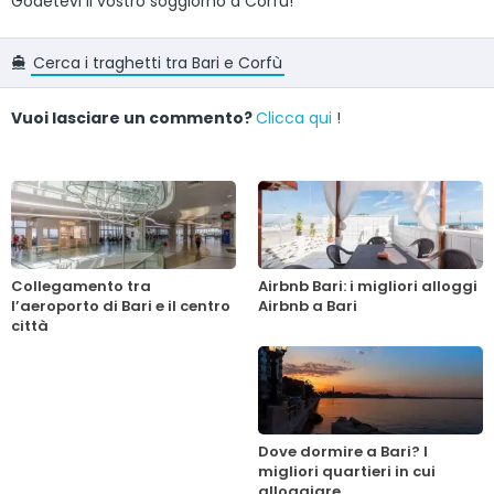
Godetevi il vostro soggiorno a Corfù!
Cerca i traghetti tra Bari e Corfù
Vuoi lasciare un commento?
Clicca qui
!
Collegamento tra
Airbnb Bari: i migliori alloggi
l’aeroporto di Bari e il centro
Airbnb a Bari
città
Dove dormire a Bari? I
migliori quartieri in cui
alloggiare