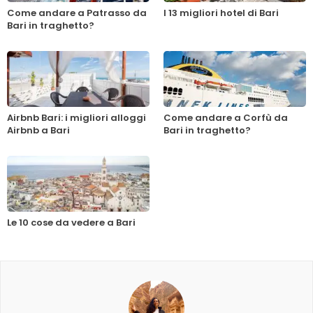
Come andare a Patrasso da
I 13 migliori hotel di Bari
Bari in traghetto?
Airbnb Bari: i migliori alloggi
Come andare a Corfù da
Airbnb a Bari
Bari in traghetto?
Le 10 cose da vedere a Bari