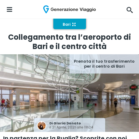
Bari
Collegamento tra l’aeroporto di
Bari e il centro città
Prenota il tuo trasferimento
per il centro di Bari
Di
Gloria Donato
il 21 Aprile, 2021 alle 11h24
In partenza per la Puglia? Scoprite con noi