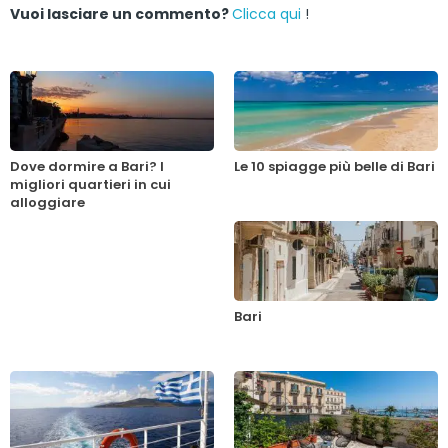
Vuoi lasciare un commento?
Clicca qui
!
Dove dormire a Bari? I
Le 10 spiagge più belle di Bari
migliori quartieri in cui
alloggiare
Bari