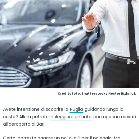
Credito foto: Shutterstock / Nestor Rizhniak
Avete intenzione di scoprire la
Puglia
guidando lungo la
costa? Allora potrete
noleggiare un’auto
non appena arrivati
all’aeroporto di Bari.
Certo, potreste pagare un po’ di più per il noleggio. Ma