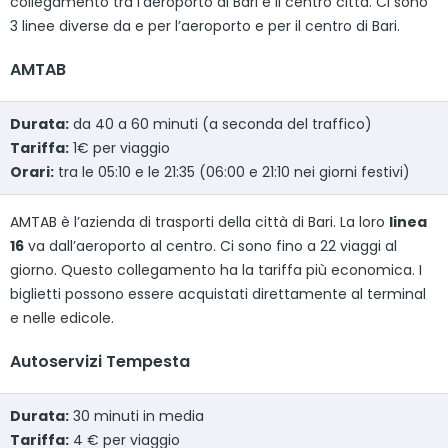
collegamento tra l’aeroporto di Bari e il centro città. Ci sono
3 linee diverse da e per l’aeroporto e per il centro di Bari.
AMTAB
Durata:
da 40 a 60 minuti (a seconda del traffico)
Tariffa:
1€ per viaggio
Orari:
tra le 05:10 e le 21:35 (06:00 e 21:10 nei giorni festivi)
AMTAB è l’azienda di trasporti della città di Bari. La loro
linea
16
va dall’aeroporto al centro. Ci sono fino a 22 viaggi al
giorno. Questo collegamento ha la tariffa più economica. I
biglietti possono essere acquistati direttamente al terminal
e nelle edicole.
Autoservizi Tempesta
Durata:
30 minuti in media
Tariffa:
4 € per viaggio