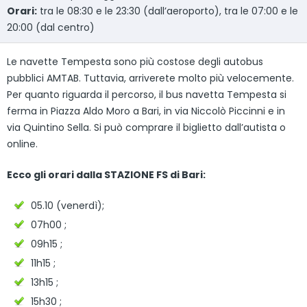
Orari:
tra le 08:30 e le 23:30 (dall’aeroporto), tra le 07:00 e le
20:00 (dal centro)
Le navette Tempesta sono più costose degli autobus
pubblici AMTAB. Tuttavia, arriverete molto più velocemente.
Per quanto riguarda il percorso, il bus navetta Tempesta si
ferma in Piazza Aldo Moro a Bari, in via Niccolò Piccinni e in
via Quintino Sella. Si può comprare il biglietto dall’autista o
online.
Ecco gli orari dalla STAZIONE FS di Bari:
05.10 (venerdì);
07h00 ;
09h15 ;
11h15 ;
13h15 ;
15h30 ;