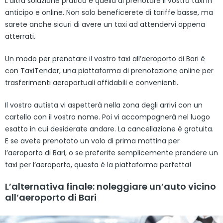
L’altra soluzione pratica è quella di prenotare il vostro taxi in
anticipo e online. Non solo beneficerete di tariffe basse, ma
sarete anche sicuri di avere un taxi ad attendervi appena
atterrati.
Un modo per prenotare il vostro taxi all’aeroporto di Bari è
con TaxiTender, una piattaforma di prenotazione online per
trasferimenti aeroportuali affidabili e convenienti.
Il vostro autista vi aspetterà nella zona degli arrivi con un
cartello con il vostro nome. Poi vi accompagnerà nel luogo
esatto in cui desiderate andare. La cancellazione è gratuita.
E se avete prenotato un volo di prima mattina per
l’aeroporto di Bari, o se preferite semplicemente prendere un
taxi per l’aeroporto, questa è la piattaforma perfetta!
L’alternativa finale: noleggiare un’auto vicino
all’aeroporto di Bari