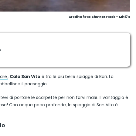
Credito foto: Shutterstock – Miti74
o
Mare
,
Cala San Vito
è tra le più belle spiagge di Bari. La
abbellisce il paesaggio.
atevi di portare le scarpette per non farvi male. Il vantaggio è
casa! Con acque poco profonde, la spiaggia di San Vito è
lo