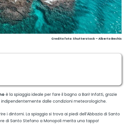
Credito foto: Shutterstock – Alberto Bechis
no
è la spiaggia ideale per fare il bagno a Bari! Infatti, grazie
a, indipendentemente dalle condizioni meteorologiche.
 i dintorni. La spiaggia si trova ai piedi dell’Abbazia di Santo
iere di Santo Stefano a Monopoli merita una tappa!