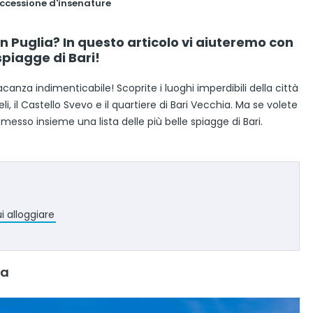
ccessione d'insenature
 Puglia? In questo articolo vi aiuteremo con
spiagge di Bari!
anza indimenticabile! Scoprite i luoghi imperdibili della città
li, il Castello Svevo e il quartiere di Bari Vecchia. Ma se volete
esso insieme una lista delle più belle spiagge di Bari.
ui alloggiare
na