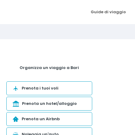
Guide di viaggio
Organizza un viaggio a Bari
Prenota i tuoi voli
Prenota un hotel/alloggio
Prenota un Airbnb
Noleggia un'auto