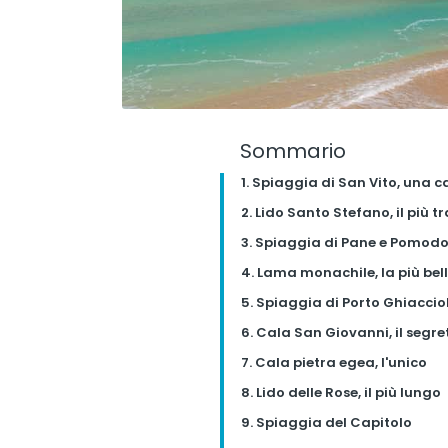
Sommario
1. Spiaggia di San Vito, una c
2. Lido Santo Stefano, il più t
3. Spiaggia di Pane e Pomodor
4. Lama monachile, la più bell
5. Spiaggia di Porto Ghiacciol
6. Cala San Giovanni, il segre
7. Cala pietra egea, l'unico
8. Lido delle Rose, il più lungo
9. Spiaggia del Capitolo