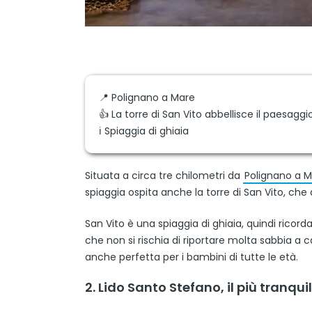
📍 Polignano a Mare
👍 La torre di San Vito abbellisce il paesaggi
ℹ️ Spiaggia di ghiaia
Situata a circa tre chilometri da
Polignano a 
spiaggia ospita anche la torre di San Vito, che 
San Vito è una spiaggia di ghiaia, quindi ricord
che non si rischia di riportare molta sabbia a 
anche perfetta per i bambini di tutte le età.
2. Lido Santo Stefano, il più tranquil