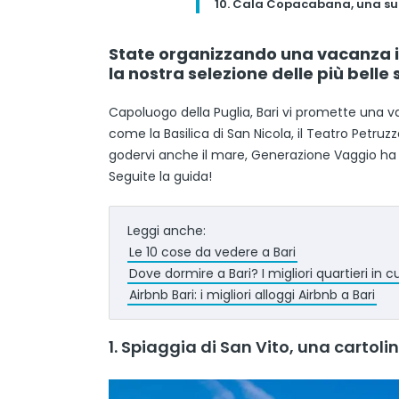
10. Cala Copacabana, una su
State organizzando una vacanza in
la nostra selezione delle più belle 
Capoluogo della Puglia, Bari vi promette una vac
come la Basilica di San Nicola, il Teatro Petruzze
godervi anche il mare, Generazione Vaggio ha m
Seguite la guida!
Leggi anche:
Le 10 cose da vedere a Bari
Dove dormire a Bari? I migliori quartieri in c
Airbnb Bari: i migliori alloggi Airbnb a Bari
1. Spiaggia di San Vito, una cartoli