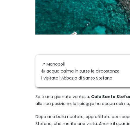
📍 Monopoli
👍 acqua calma in tutte le circostanze
ℹ️ visitate l’Abbazia di Santo Stefano
Se è una giornata ventosa,
Cala Santo Stefa
alla sua posizione, la spiaggia ha acqua calm
Dopo una bella nuotata, approfittate per scoprire
Stefano, che merita una visita. Anche il quart