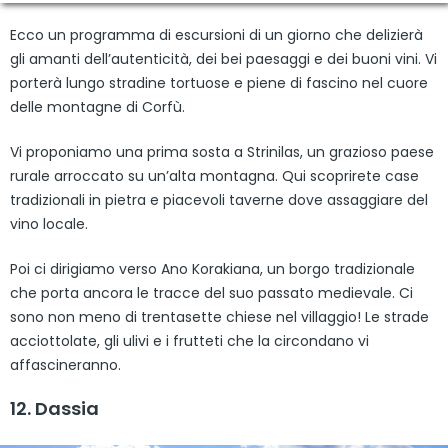
Ecco un programma di escursioni di un giorno che delizierà
gli amanti dell’autenticità, dei bei paesaggi e dei buoni vini. Vi
porterà lungo stradine tortuose e piene di fascino nel cuore
delle montagne di Corfù.
Vi proponiamo una prima sosta a Strinilas, un grazioso paese
rurale arroccato su un’alta montagna. Qui scoprirete case
tradizionali in pietra e piacevoli taverne dove assaggiare del
vino locale.
Poi ci dirigiamo verso Ano Korakiana, un borgo tradizionale
che porta ancora le tracce del suo passato medievale. Ci
sono non meno di trentasette chiese nel villaggio! Le strade
acciottolate, gli ulivi e i frutteti che la circondano vi
affascineranno.
12. Dassia