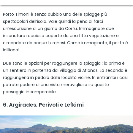
Porto Timoni è senza dubbio una delle spiagge più
spettacolari dell’isola. Vale quindi la pena di farci
un’escursione di un giorno da Corfù. Immaginate due
insenature rocciose coperte da una fitta vegetazione e
circondate da acque turchesi. Come immaginate, il posto è
idilliaco!
Due sono le opzioni per raggiungere la spiaggia : la prima è
un sentiero in partenza dal villaggio di Afionas. La seconda è
raggiungerla in pedalò dalle località vicine. In entrambi i casi
potrete godere di una vista meravigliosa su questo
paesaggio incomparabile.
6. Argirades, Perivoli e Lefkimi