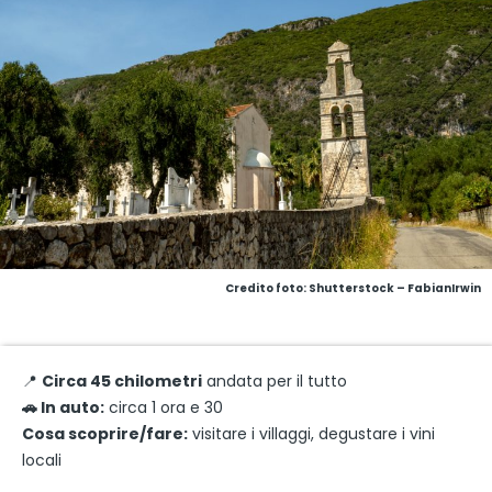
Credito foto: Shutterstock – FabianIrwin
📍
Circa 45 chilometri
andata per il tutto
🚗 In auto:
circa 1 ora e 30
Cosa scoprire/fare:
visitare i villaggi, degustare i vini
locali