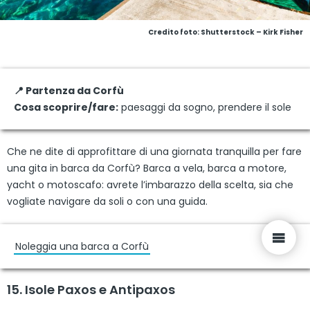
Credito foto: Shutterstock – Kirk Fisher
📍 Partenza da Corfù
Cosa scoprire/fare:
paesaggi da sogno, prendere il sole
Che ne dite di approfittare di una giornata tranquilla per fare
una gita in barca da Corfù? Barca a vela, barca a motore,
yacht o motoscafo: avrete l’imbarazzo della scelta, sia che
vogliate navigare da soli o con una guida.
Noleggia una barca a Corfù
15. Isole Paxos e Antipaxos