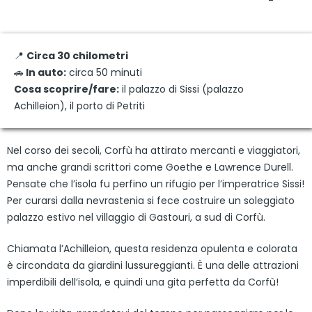
📍
Circa 30 chilometri
🚗
In auto:
circa 50 minuti
Cosa scoprire/fare:
il palazzo di Sissi (palazzo
Achilleion), il porto di Petriti
Nel corso dei secoli, Corfù ha attirato mercanti e viaggiatori,
ma anche grandi scrittori come Goethe e Lawrence Durell.
Pensate che l’isola fu perfino un rifugio per l’imperatrice Sissi!
Per curarsi dalla nevrastenia si fece costruire un soleggiato
palazzo estivo nel villaggio di Gastouri, a sud di Corfù.
Chiamata l’Achilleion, questa residenza opulenta e colorata
è circondata da giardini lussureggianti. È una delle attrazioni
imperdibili dell’isola, e quindi una gita perfetta da Corfù!