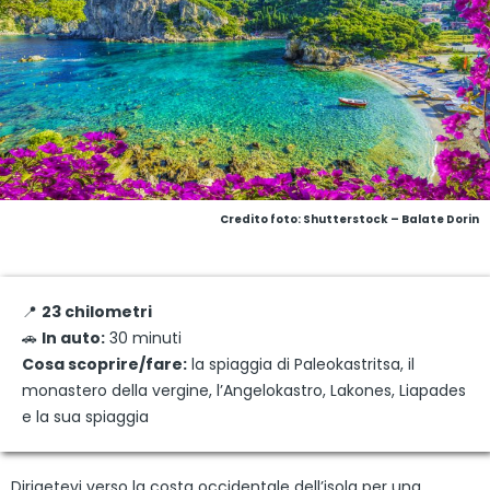
Credito foto: Shutterstock – Balate Dorin
📍
23 chilometri
🚗
In auto:
30 minuti
Cosa scoprire/fare:
la spiaggia di Paleokastritsa, il
monastero della vergine, l’Angelokastro, Lakones, Liapades
e la sua spiaggia
Dirigetevi verso la costa occidentale dell’isola per una