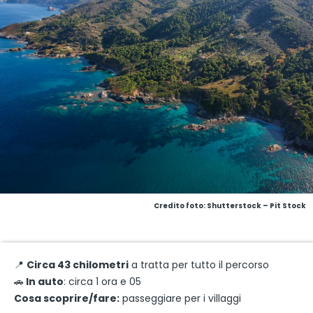
Credito foto: Shutterstock – Pit Stock
📍
Circa 43 chilometri
a tratta per tutto il percorso
🚗
In auto
: circa 1 ora e 05
Cosa scoprire/fare:
passeggiare per i villaggi