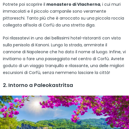
Potrete poi scoprire il
monastero di Vlacherna
, i cui muri
immacolati e il piccolo campanile sono veramente
pittoreschi. Tanto più che è arroccato su una piccola roccia
collegata all’isola di Corfù da una stretta diga.
Poi rilassatevi in uno dei bellissimi hotel-ristoranti con vista
sulla penisola di Kanoni. Lungo la strada, ammirate il
cannone di Napoleone che ha dato il nome al luogo. Infine, vi
invitiamo a fare una passeggiata nel centro di Corfù. Avrete
goduto di un viaggio tranquillo e rilassante, una delle migliori
escursioni di Corfù, senza nemmeno lasciare la città!
2. Intorno a Paleokastritsa