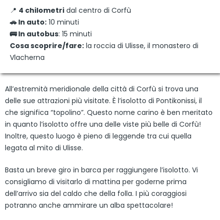
📍
4 chilometri
dal centro di Corfù
🚗 In auto:
10 minuti
🚌 In autobus
: 15 minuti
Cosa scoprire/fare:
la roccia di Ulisse, il monastero di
Vlacherna
All’estremità meridionale della città di Corfù si trova una
delle sue attrazioni più visitate. È l’isolotto di Pontikonissi, il
che significa “topolino”. Questo nome carino è ben meritato
in quanto l’isolotto offre una delle viste più belle di Corfù!
Inoltre, questo luogo è pieno di leggende tra cui quella
legata al mito di Ulisse.
Basta un breve giro in barca per raggiungere l’isolotto. Vi
consigliamo di visitarlo di mattina per goderne prima
dell’arrivo sia del caldo che della folla. I più coraggiosi
potranno anche ammirare un alba spettacolare!