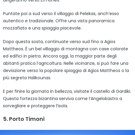
dirigeranno verso Ermones.
Puntate poi a sud verso il villaggio di Pelekas, anch’esso
autentico e tradizionale. Offre una vista panoramica
mozzafiato e una spiaggia piacevole.
Dopo questa sosta, continuate verso sud fino a Agios
Mattheos. È un bel villaggio di montagna con case colorate
ed edifici in pietra. Ancora oggi, la maggior parte degli
abitanti pratica l’agricoltura. Nelle vicinanze, si può fare una
deviazione verso la popolare spiaggia di Agios Mattheos o la
più segreta Halikounas.
E per finire la giornata in bellezza, visitate il castello di Gardiki.
Questa fortezza bizantina serviva come l’Angelokastro a
sorvegliare e proteggere l’isola.
5. Porto Timoni