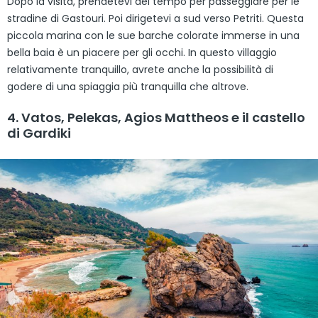
Dopo la visita, prendetevi del tempo per passeggiare per le
stradine di Gastouri. Poi dirigetevi a sud verso Petriti. Questa
piccola marina con le sue barche colorate immerse in una
bella baia è un piacere per gli occhi. In questo villaggio
relativamente tranquillo, avrete anche la possibilità di
godere di una spiaggia più tranquilla che altrove.
4. Vatos, Pelekas, Agios Mattheos e il castello
di Gardiki