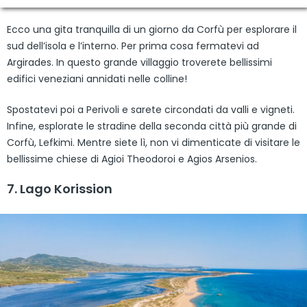
Ecco una gita tranquilla di un giorno da Corfù per esplorare il
sud dell’isola e l’interno. Per prima cosa fermatevi ad
Argirades. In questo grande villaggio troverete bellissimi
edifici veneziani annidati nelle colline!
Spostatevi poi a Perivoli e sarete circondati da valli e vigneti.
Infine, esplorate le stradine della seconda città più grande di
Corfù, Lefkimi. Mentre siete lì, non vi dimenticate di visitare le
bellissime chiese di Agioi Theodoroi e Agios Arsenios.
7. Lago Korission