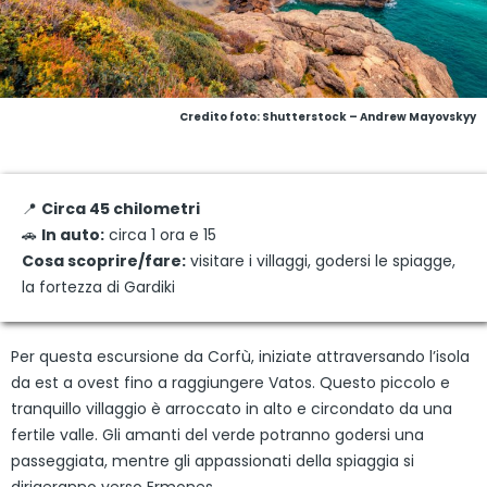
Credito foto: Shutterstock – Andrew Mayovskyy
📍
Circa 45 chilometri
🚗
In auto:
circa 1 ora e 15
Cosa scoprire/fare:
visitare i villaggi, godersi le spiagge,
la fortezza di Gardiki
Per questa escursione da Corfù, iniziate attraversando l’isola
da est a ovest fino a raggiungere Vatos. Questo piccolo e
tranquillo villaggio è arroccato in alto e circondato da una
fertile valle. Gli amanti del verde potranno godersi una
passeggiata, mentre gli appassionati della spiaggia si