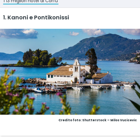
I 13 migliori hotel di Corfù
1. Kanoni e Pontikonissi
Credito foto: Shutterstock – Milos Vucicevic