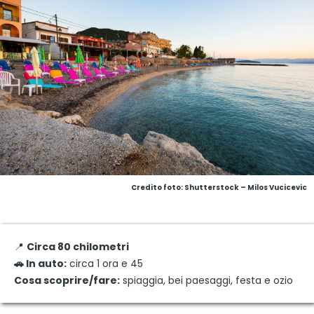
Credito foto: Shutterstock – Milos Vucicevic
📍
Circa 80 chilometri
🚗 In auto:
circa 1 ora e 45
Cosa scoprire/fare:
spiaggia, bei paesaggi, festa e ozio