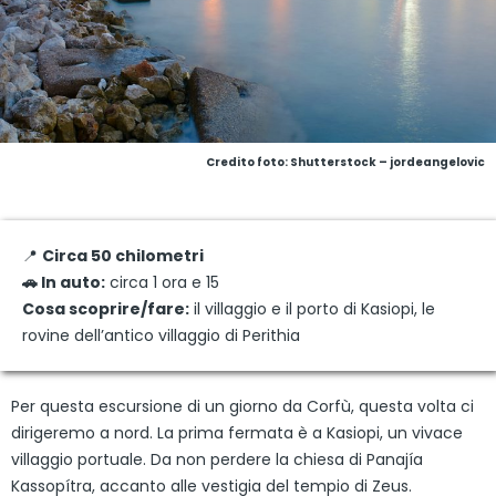
Credito foto: Shutterstock – jordeangelovic
📍
Circa 50 chilometri
🚗 In auto:
circa 1 ora e 15
Cosa scoprire/fare:
il villaggio e il porto di Kasiopi, le
rovine dell’antico villaggio di Perithia
Per questa escursione di un giorno da Corfù, questa volta ci
dirigeremo a nord. La prima fermata è a Kasiopi, un vivace
villaggio portuale. Da non perdere la chiesa di Panajía
Kassopítra, accanto alle vestigia del tempio di Zeus.