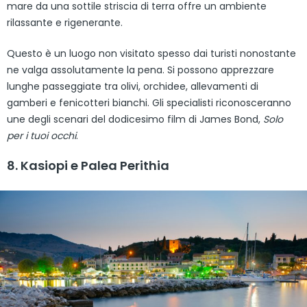
mare da una sottile striscia di terra offre un ambiente
rilassante e rigenerante.
Questo è un luogo non visitato spesso dai turisti nonostante
ne valga assolutamente la pena. Si possono apprezzare
lunghe passeggiate tra olivi, orchidee, allevamenti di
gamberi e fenicotteri bianchi. Gli specialisti riconosceranno
une degli scenari del dodicesimo film di James Bond,
Solo
per i tuoi occhi
.
8. Kasiopi e Palea Perithia