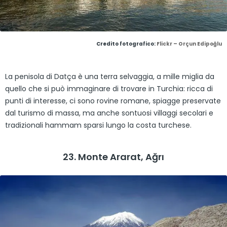
Credito fotografico:
Flickr – Orçun Edipoğlu
La penisola di Datça è una terra selvaggia, a mille miglia da
quello che si può immaginare di trovare in Turchia: ricca di
punti di interesse, ci sono rovine romane, spiagge preservate
dal turismo di massa, ma anche sontuosi villaggi secolari e
tradizionali hammam sparsi lungo la costa turchese.
23. Monte Ararat, Ağrı