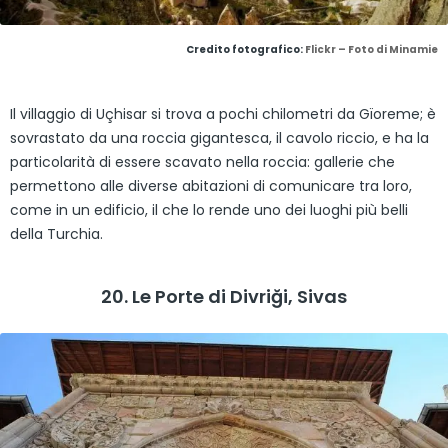
Credito fotografico:
Flickr – Foto di Minamie
Il villaggio di Uçhisar si trova a pochi chilometri da Gïoreme; è
sovrastato da una roccia gigantesca, il cavolo riccio, e ha la
particolarità di essere scavato nella roccia: gallerie che
permettono alle diverse abitazioni di comunicare tra loro,
come in un edificio, il che lo rende uno dei luoghi più belli
della Turchia.
20. Le Porte di Divriği, Sivas