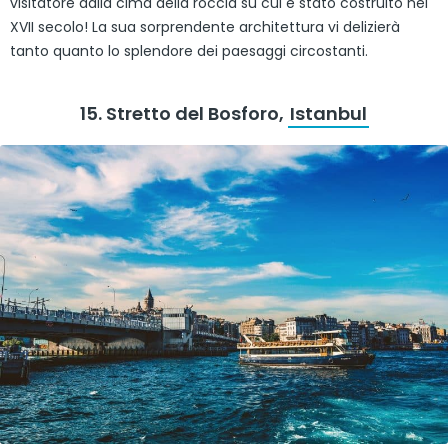
visitatore dalla cima della roccia su cui è stato costruito nel
XVII secolo! La sua sorprendente architettura vi delizierà
tanto quanto lo splendore dei paesaggi circostanti.
15. Stretto del Bosforo,
Istanbul