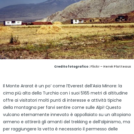
Credito fotografico :
Flickr – Hervé Platteaux
Il Monte Ararat è un po’ come l’Everest dell’Asia Minore: la
cima più alta della Turchia con i suoi 5165 metri di altitudine
offre ai visitatori molti punti di interesse e attività tipiche
della montagna per farvi sentire come sulle Alpi! Questo
vulcano eternamente innevato è appollaiato su un altopiano
armeno e attirerà gli amanti del trekking e dell’alpinismo, ma
per raggiungere la vetta è necessario il permesso delle