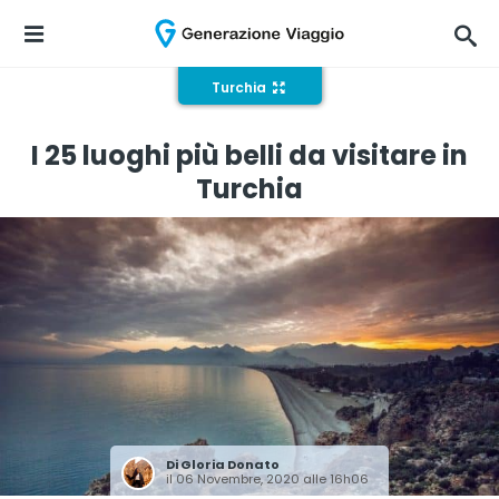
Turchia
I 25 luoghi più belli da visitare in
Turchia
Di
Gloria Donato
il 06 Novembre, 2020 alle 16h06