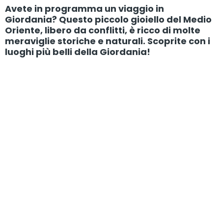
Avete in programma un viaggio in
Giordania? Questo piccolo gioiello del Medio
Oriente, libero da conflitti, è ricco di molte
meraviglie storiche e naturali. Scoprite con i
luoghi più belli della Giordania!