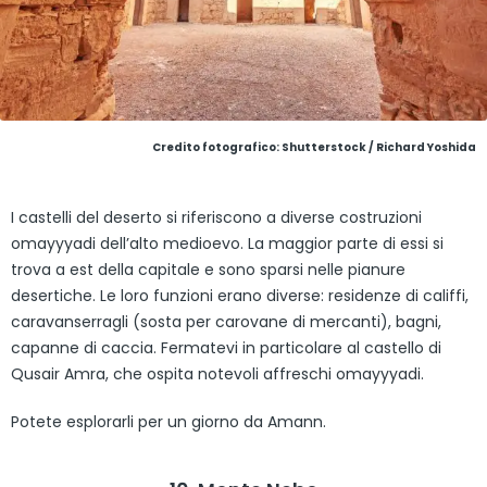
Credito fotografico: Shutterstock / Richard Yoshida
I castelli del deserto si riferiscono a diverse costruzioni
omayyyadi dell’alto medioevo. La maggior parte di essi si
trova a est della capitale e sono sparsi nelle pianure
desertiche. Le loro funzioni erano diverse: residenze di califfi,
caravanserragli (sosta per carovane di mercanti), bagni,
capanne di caccia. Fermatevi in particolare al castello di
Qusair Amra, che ospita notevoli affreschi omayyyadi.
Potete esplorarli per un giorno da Amann.