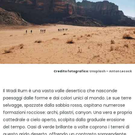
Credito fotografico:
Unsplash – Anton Lecock
Il Wadi Rum è una vasta valle desertica che nasconde
paesaggi dalle forme e dai colori unici al mondo. Le sue terre
selvagge, spazzate dalla sabbia rossa, ospitano numerose
formazioni rocciose: archi, pilastri, canyon. Una vera e propria
cattedrale a cielo aperto, scolpita dalla graduale erosione
del tempo. Oasi di verde brillante a volte coprono i terreni di
questo arido deserto, offrendo un contrasto sorprendente