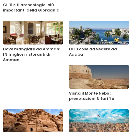
Gli 11 siti archeologici più
importanti della Giordania
Dove mangiare ad Amman?
Le 10 cose da vedere ad
I 9 migliori ristoranti di
Aqaba
Amman
Visita il Monte Nebo :
prenotazioni & tariffe