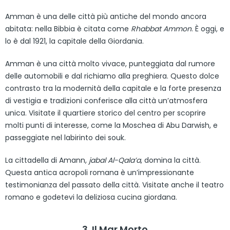
Amman è una delle città più antiche del mondo ancora
abitata: nella Bibbia è citata come
Rhabbat Ammon
. È oggi, e
lo è dal 1921, la capitale della Giordania.
Amman è una città molto vivace, punteggiata dal rumore
delle automobili e dal richiamo alla preghiera. Questo dolce
contrasto tra la modernità della capitale e la forte presenza
di vestigia e tradizioni conferisce alla città un’atmosfera
unica. Visitate il quartiere storico del centro per scoprire
molti punti di interesse, come la Moschea di Abu Darwish, e
passeggiate nel labirinto dei souk.
La cittadella di Amann,
jabal Al-Qala’a
, domina la città.
Questa antica acropoli romana è un’impressionante
testimonianza del passato della città. Visitate anche il teatro
romano e godetevi la deliziosa cucina giordana.
3. Il Mar Morto