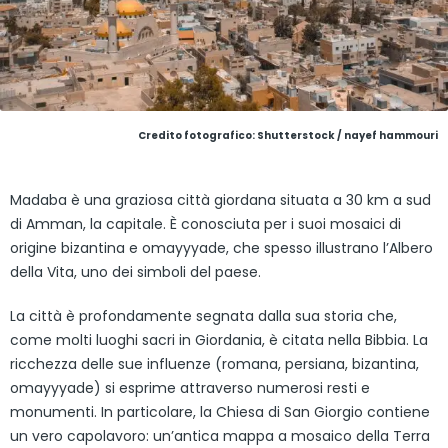
Credito fotografico: Shutterstock / nayef hammouri
Madaba è una graziosa città giordana situata a 30 km a sud
di Amman, la capitale. È conosciuta per i suoi mosaici di
origine bizantina e omayyyade, che spesso illustrano l’Albero
della Vita, uno dei simboli del paese.
La città è profondamente segnata dalla sua storia che,
come molti luoghi sacri in Giordania, è citata nella Bibbia. La
ricchezza delle sue influenze (romana, persiana, bizantina,
omayyyade) si esprime attraverso numerosi resti e
monumenti. In particolare, la Chiesa di San Giorgio contiene
un vero capolavoro: un’antica mappa a mosaico della Terra