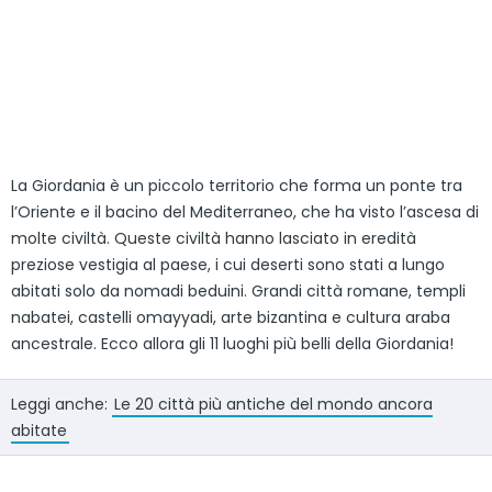
La Giordania è un piccolo territorio che forma un ponte tra
l’Oriente e il bacino del Mediterraneo, che ha visto l’ascesa di
molte civiltà. Queste civiltà hanno lasciato in eredità
preziose vestigia al paese, i cui deserti sono stati a lungo
abitati solo da nomadi beduini. Grandi città romane, templi
nabatei, castelli omayyadi, arte bizantina e cultura araba
ancestrale. Ecco allora gli 11 luoghi più belli della Giordania!
Leggi anche:
Le 20 città più antiche del mondo ancora
abitate