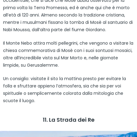
occidentale, che si dice che Mosè abbia osservato per la
prima volta la Terra Promessa, ed è anche qui che è morto
all’età di 120 anni. Almeno secondo la tradizione cristiana,
mentre i musulmani fissano la tomba di Mosè al santuario di
Nabi Moussa, dall’altra parte del fiume Giordano.
Il Monte Nebo attira molti pellegrini, che vengono a visitare la
chiesa commemorativa di Mosè con i suoi sontuosi mosaici,
oltre all’incredibile vista sul Mar Morto e, nelle giornate
limpide, su Gerusalemme.
Un consiglio: visitate il sito la mattina presto per evitare la
folla e sfruttare appieno l’atmosfera, sia che sia per voi
spirituale o semplicemente colorata dalla mitologia che
scuote il luogo.
11. La Strada dei Re