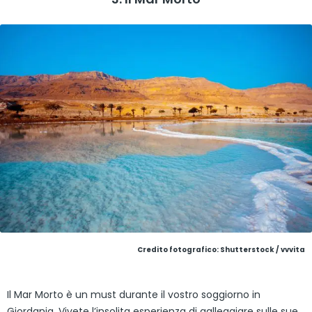
Credito fotografico: Shutterstock / vvvita
Il Mar Morto è un must durante il vostro soggiorno in
Giordania. Vivete l’insolita esperienza di galleggiare sulle sue