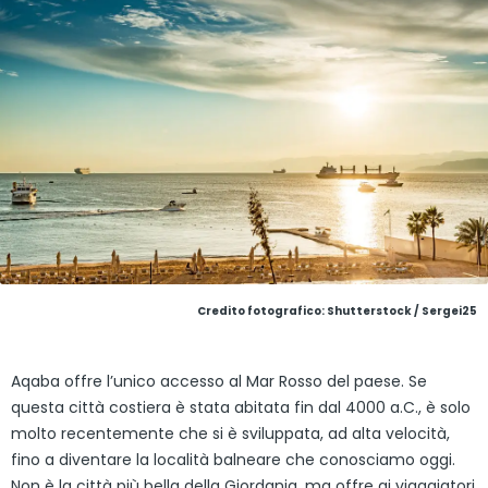
Credito fotografico: Shutterstock / Sergei25
Aqaba offre l’unico accesso al Mar Rosso del paese. Se
questa città costiera è stata abitata fin dal 4000 a.C., è solo
molto recentemente che si è sviluppata, ad alta velocità,
fino a diventare la località balneare che conosciamo oggi.
Non è la città più bella della Giordania, ma offre ai viaggiatori