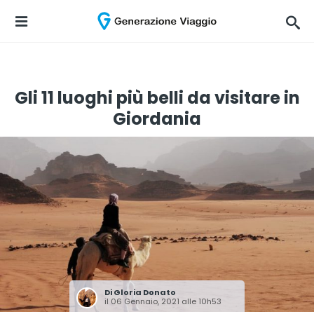
Gli 11 luoghi più belli da visitare in
Giordania
Di
Gloria Donato
il 06 Gennaio, 2021 alle 10h53