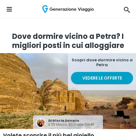
Dove dormire vicino a Petra? I
migliori posti in cui alloggiare
Scopri dove dormire vicino a
Petra
VEDERE LE OFFERTE
Di
Gloria Donato
il 29 Marzo, 2021 alle 10h45
Volete scoprire il più bel gioiello