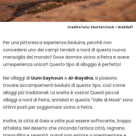
Credito foto: Shutterstock – Wakllaff
Per una pittoresca esperienza beduina, perché non
concedersi uno dei campi tendati a nord di questa nuova
meraviglia del mondo? Dove dormire vicino a Petra e avere
un’esperienza unica? Questo tipo di alloggio è perfetto!
Nei villaggi di
Uum Sayhoun
o
Al-Baydha
, si possono
trovare accampamenti beduini di questo tipo, così come
alloggi più tradizionali. La scelta è vostra! Questi piccoli
villaggi a nord di Petra, annidati in questa “Valle di Mosè” sono
ottimi posti per soggiornare vicino a Petra.
Inoltre, la città di Gaia a volte può essere soffocante, troppo
affollata. Nel deserto che circonda l’antica città, regnano
tranquillità e serenità, quindi non esitate a sperimentare e