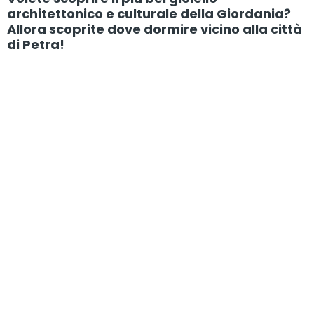
architettonico e culturale della Giordania?
Allora scoprite dove dormire vicino alla città
di Petra!