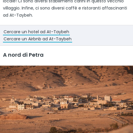
locale! Ci sono diversi stabilimenti carini in questo vecchio
villaggio. Infine, ci sono diversi caffè e ristoranti affascinanti
ad At-Taybeh.
Cercare un hotel ad At-Taybeh
Cercare un Airbnb ad At-Taybeh
A nord di Petra