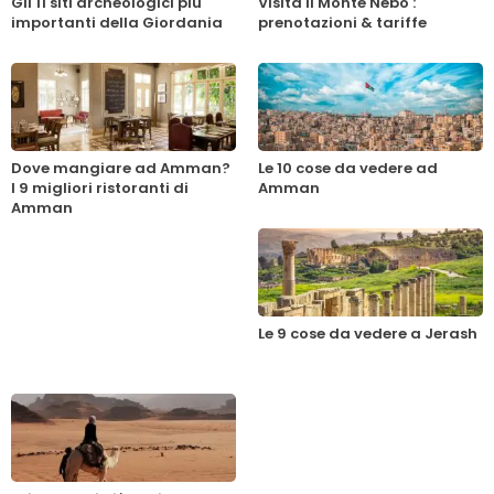
Gli 11 siti archeologici più
Visita il Monte Nebo :
importanti della Giordania
prenotazioni & tariffe
Dove mangiare ad Amman?
Le 10 cose da vedere ad
I 9 migliori ristoranti di
Amman
Amman
Le 9 cose da vedere a Jerash