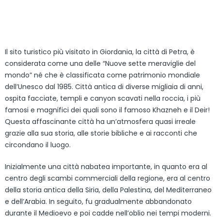
Il sito turistico più visitato in Giordania, la città di Petra, è
considerata come una delle “Nuove sette meraviglie del
mondo” né che è classificata come patrimonio mondiale
dell’Unesco dal 1985. Città antica di diverse migliaia di anni,
ospita facciate, templi e canyon scavati nella roccia, i più
famosi e magnifici dei quali sono il famoso Khazneh e il Deir!
Questa affascinante città ha un’atmosfera quasi irreale
grazie alla sua storia, alle storie bibliche e ai racconti che
circondano il luogo.
Inizialmente una città nabatea importante, in quanto era al
centro degli scambi commerciali della regione, era al centro
della storia antica della Siria, della Palestina, del Mediterraneo
e dell’Arabia. In seguito, fu gradualmente abbandonato
durante il Medioevo e poi cadde nell’oblio nei tempi moderni.