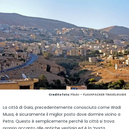
Credito foto:
Flickr – FLASHPACKER TRAVELGUIDE
La città di Gaia, precedentemente conosciuta come Wadi
Musa, è sicuramente il miglior posto dove dormire vicino a
Petra. Questo è semplicemente perché la città si trova
proprio accanto alle antiche vestigia ed è la “porta