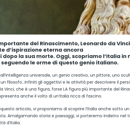
importante del Rinascimento, Leonardo da Vinc
te d’ispirazione eterna ancora
i dopo la sua morte. Oggi, scopriamo l’Italia i
, seguendo le orme di questo genio italiano.
l’intelligenza universale, un genio creativo, un pittore, uno scul
un filosofo…Infiniti gli aggettivi e le attività per descrivere il per
a Vinci, che è una figura, forse LA figura più importante del Rin
presenta anche il volto di un’Italia ricca di fascino.
questo articolo, vi proponiamo di scoprire l’Italia anche sotto u
ista. Amalgamando storia e paesaggi, vi porteremo indietro nel 
ttà d’Italia.