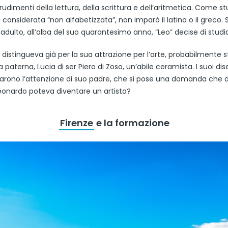
rudimenti della lettura, della scrittura e dell’aritmetica. Come s
considerata “non alfabetizzata”, non imparò il latino o il greco. 
dulto, all’alba del suo quarantesimo anno, “Leo” decise di studiar
i distingueva già per la sua attrazione per l’arte, probabilmente 
 paterna, Lucia di ser Piero di Zoso, un’abile ceramista. I suoi dise
tirarono l’attenzione di suo padre, che si pose una domanda che 
Leonardo poteva diventare un artista?
Firenze
e la formazione