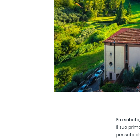
Era sabato,
il suo prim
pensato ch