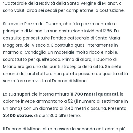
“Cattedrale della Natività della Santa Vergine di Milano”, ci
sono voluti circa sei secoli per completarne la costruzione.
Si trova in Piazza del Duomo, che è la piazza centrale e
principale di Milano. La sua costruzione iniziò nel 1386. Fu
costruito per sostituire l’antica cattedrale di Santa Maria
Maggiore, del V secolo. È costruito quasi interamente in
marmo di Candoglia, un materiale molto ricco e nobile,
soprattutto per quell’epoca. Prima di allora, il Duomo di
Milano era già uno dei punti strategici della città. Se siete
amanti dell’architettura non potete passare da questa città
senza fare una visita al Duomo di Milano.
La sua superficie interna misura
11.700 metri quadrati
, le
colonne invece ammontano a 52 (il numero di settimane in
un anno) con un diametro di 3,40 metri ciascuna. Presenta
3.400 statue
, di cui 2.300 all’esterno.
Il Duomo di Milano, oltre a essere la seconda cattedrale più