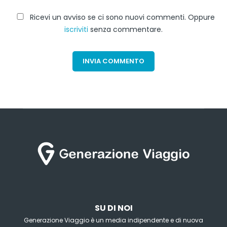
Ricevi un avviso se ci sono nuovi commenti. Oppure
iscriviti
senza commentare.
SU DI NOI
Generazione Viaggio è un media indipendente e di nuova