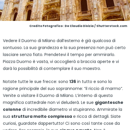
Credito Fotografico : De Claudio Divizia / Shutterstock.com
Vedere il Duomo di Milano dall’esterno è già qualcosa di
sontuoso. La sua grandezza e la sua presenza non può certo
lasciare senza fiato. Prendetevi il tempo per ammirarlo.
Piazza Duomo è vasta, vi accoglierà a braccia aperte e vi
darà la possibilità di contemplare il suo maestro.
Notate tutte le sue frecce: sono
136
in tutto e sono la
ragione principale del suo soprannome: “il riccio di marmo”.
Venite a visitare il Duomo di Milano. L’interno di questa
magnifica cattedrale non vi deluderà. Le sue
gigantesche
colonne
di incredibile diametro vi stupiranno. Ammirate la
sua
struttura molto complessa
e ricca di dettagli. Siate
curiosi, guardate dappertutto! Ci sono così tante cose da