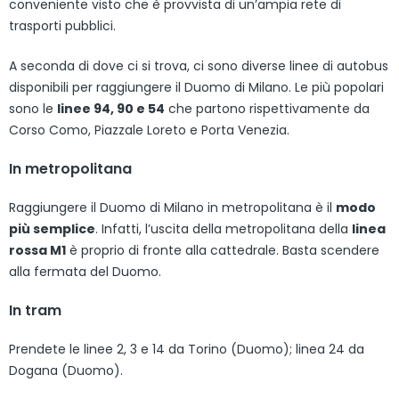
conveniente visto che è provvista di un’ampia rete di
trasporti pubblici.
A seconda di dove ci si trova, ci sono diverse linee di autobus
disponibili per raggiungere il Duomo di Milano. Le più popolari
sono le
linee 94, 90 e 54
che partono rispettivamente da
Corso Como, Piazzale Loreto e Porta Venezia.
In metropolitana
Raggiungere il Duomo di Milano in metropolitana è il
modo
più semplice
. Infatti, l’uscita della metropolitana della
linea
rossa M1
è proprio di fronte alla cattedrale. Basta scendere
alla fermata del Duomo.
In tram
Prendete le linee 2, 3 e 14 da Torino (Duomo); linea 24 da
Dogana (Duomo).