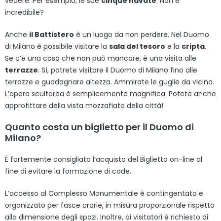
vedere. Per esempio, le sue
cinque navate
. Non è
incredibile?
Anche
il Battistero
è un luogo da non perdere. Nel Duomo
di Milano è possibile visitare la
sala del tesoro
e la
cripta
.
Se c’è una cosa che non può mancare, è una visita alle
terrazze
. Sì, potrete visitare il Duomo di Milano fino alle
terrazze e guadagnare altezza. Ammirate le guglie da vicino.
L’opera scultorea è semplicemente magnifica. Potete anche
approfittare della vista mozzafiato della città!
Quanto costa un biglietto per il Duomo di
Milano?
È fortemente consigliato l’acquisto del Biglietto on-line al
fine di evitare la formazione di code.
L’accesso al Complesso Monumentale è contingentato e
organizzato per fasce orarie, in misura proporzionale rispetto
alla dimensione degli spazi. Inoltre, ai visitatori è richiesto di