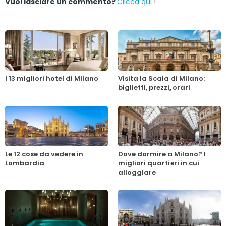
Vuoi lasciare un commento?
Clicca qui
!
I 13 migliori hotel di Milano
Visita la Scala di Milano:
biglietti, prezzi, orari
Le 12 cose da vedere in
Dove dormire a Milano? I
Lombardia
migliori quartieri in cui
alloggiare