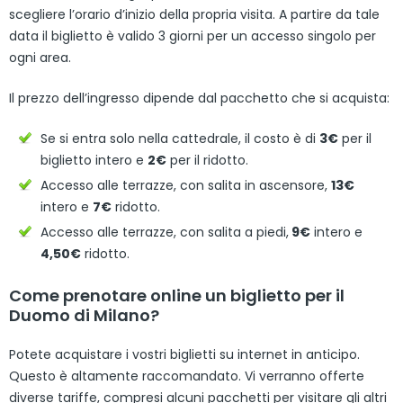
scegliere l’orario d’inizio della propria visita. A partire da tale
data il biglietto è valido 3 giorni per un accesso singolo per
ogni area.
Il prezzo dell’ingresso dipende dal pacchetto che si acquista:
Se si entra solo nella cattedrale, il costo è di
3€
per il
biglietto intero e
2€
per il ridotto.
Accesso alle terrazze, con salita in ascensore,
13€
intero e
7€
ridotto.
Accesso alle terrazze, con salita a piedi,
9€
intero e
4,50€
ridotto.
Come prenotare online un biglietto per il
Duomo di Milano?
Potete acquistare i vostri biglietti su internet in anticipo.
Questo è altamente raccomandato. Vi verranno offerte
diverse tariffe, compresi alcuni pacchetti per visitare gli altri