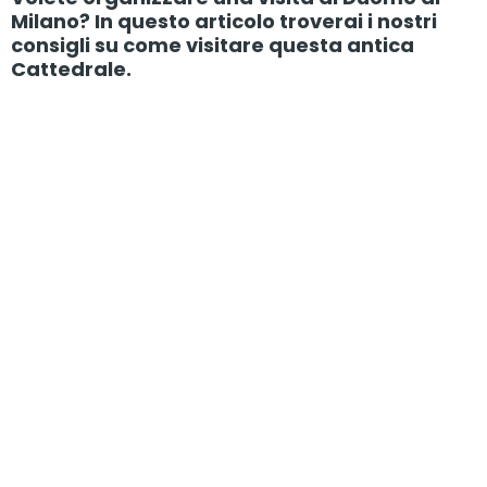
Milano? In questo articolo troverai i nostri
consigli su come visitare questa antica
Cattedrale.