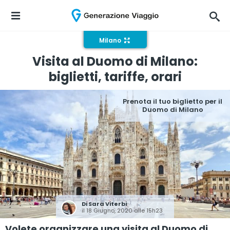
Milano
Visita al Duomo di Milano:
biglietti, tariffe, orari
Prenota il tuo biglietto per il
Duomo di Milano
Di
Sara Viterbi
il 18 Giugno, 2020 alle 15h23
Volete organizzare una visita al Duomo di