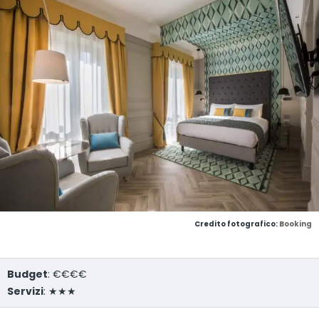
Credito fotografico:
Booking
Budget
: €€€€
Servizi
: ★★★