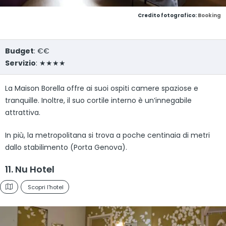
Credito fotografico:
Booking
Budget
: €€
Servizio
: ★★★★
La Maison Borella offre ai suoi ospiti camere spaziose e
tranquille. Inoltre, il suo cortile interno è un’innegabile
attrattiva.
In più, la metropolitana si trova a poche centinaia di metri
dallo stabilimento (Porta Genova).
11. Nu Hotel
Scopri l'hotel