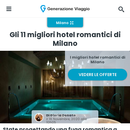
Milano
Gli 11 migliori hotel romantici di
Milano
I migliori hotel romantici di
Milano
VEDERE LE OFFERTE
Di
Gloria Donato
il 16 Novembre, 2020 alle
10h05
State progettando una fuga romantica a