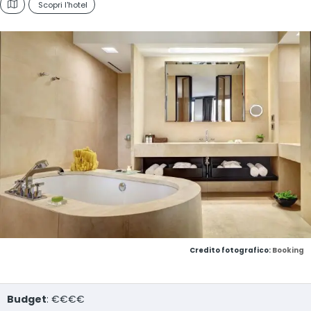
Scopri l'hotel
Credito fotografico:
Booking
Budget
: €€€€