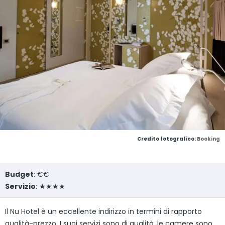
Credito fotografico:
Booking
Budget
: €€
Servizio
: ★★★★
Il Nu Hotel è un eccellente indirizzo in termini di rapporto
qualità-prezzo. I suoi servizi sono di qualità, le camere sono