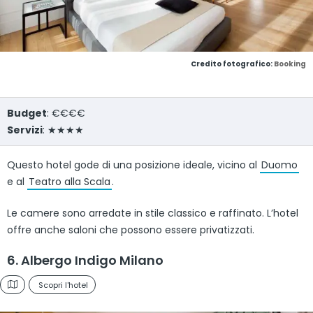
Credito fotografico:
Booking
Budget
: €€€€
Servizi
: ★★★★
Questo hotel gode di una posizione ideale, vicino al
Duomo
e al
Teatro alla Scala
.
Le camere sono arredate in stile classico e raffinato. L’hotel
offre anche saloni che possono essere privatizzati.
6. Albergo Indigo Milano
Scopri l'hotel