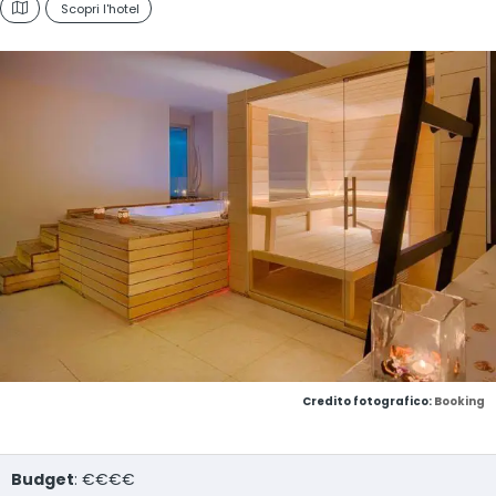
Scopri l'hotel
Credito fotografico:
Booking
Budget
: €€€€