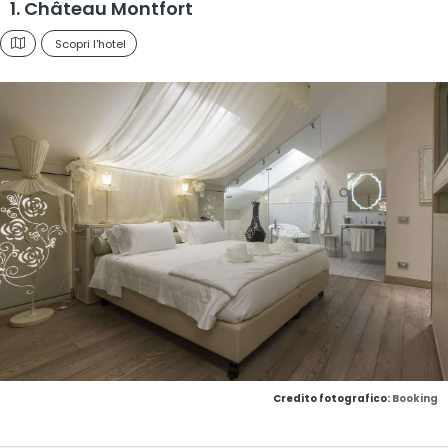
1. Château Montfort
Scopri l'hotel
Credito fotografico:
Booking