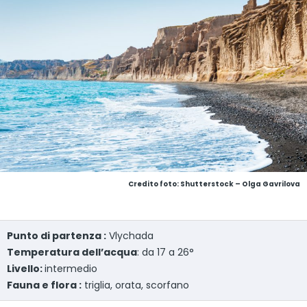
Credito foto: Shutterstock – Olga Gavrilova
Punto di partenza :
Vlychada
Temperatura dell’acqua
: da 17 a 26°
Livello:
intermedio
Fauna e flora :
triglia, orata, scorfano