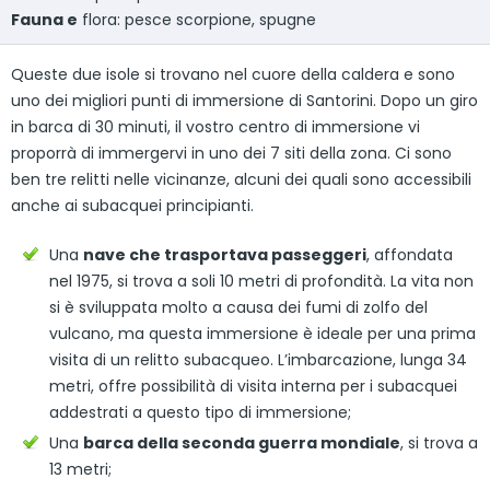
Fauna e
flora: pesce scorpione, spugne
Queste due isole si trovano nel cuore della caldera e sono
uno dei migliori punti di immersione di Santorini. Dopo un giro
in barca di 30 minuti, il vostro centro di immersione vi
proporrà di immergervi in uno dei 7 siti della zona. Ci sono
ben tre relitti nelle vicinanze, alcuni dei quali sono accessibili
anche ai subacquei principianti.
Una
nave che trasportava passeggeri
, affondata
nel 1975, si trova a soli 10 metri di profondità. La vita non
si è sviluppata molto a causa dei fumi di zolfo del
vulcano, ma questa immersione è ideale per una prima
visita di un relitto subacqueo. L’imbarcazione, lunga 34
metri, offre possibilità di visita interna per i subacquei
addestrati a questo tipo di immersione;
Una
barca della seconda guerra mondiale
, si trova a
13 metri;