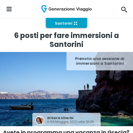
Santorini
6 posti per fare immersioni a
Santorini
Prenota una sessione di
immersioni a Santorini
Di
Sara Viterbi
il 04 Maggio, 2021 alle 11h25
Avete in programma una vacanza in Grecia?