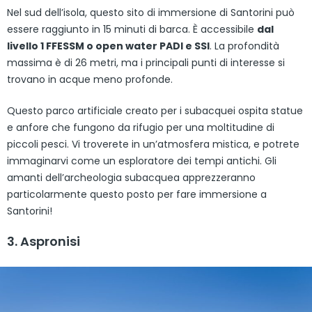
Nel sud dell’isola, questo sito di immersione di Santorini può
essere raggiunto in 15 minuti di barca. È accessibile
dal
livello 1 FFESSM o open water PADI e SSI
. La profondità
massima è di 26 metri, ma i principali punti di interesse si
trovano in acque meno profonde.
Questo parco artificiale creato per i subacquei ospita statue
e anfore che fungono da rifugio per una moltitudine di
piccoli pesci. Vi troverete in un’atmosfera mistica, e potrete
immaginarvi come un esploratore dei tempi antichi. Gli
amanti dell’archeologia subacquea apprezzeranno
particolarmente questo posto per fare immersione a
Santorini!
3. Aspronisi