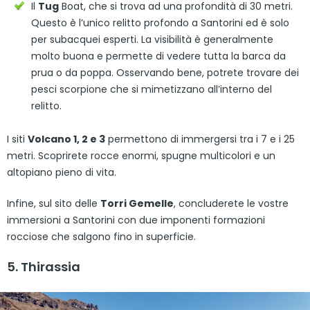
Il
Tug
Boat, che si trova ad una profondità di 30 metri.
Questo è l’unico relitto profondo a Santorini ed è solo
per subacquei esperti. La visibilità è generalmente
molto buona e permette di vedere tutta la barca da
prua o da poppa. Osservando bene, potrete trovare dei
pesci scorpione che si mimetizzano all’interno del
relitto.
I siti
Volcano 1, 2 e 3
permettono di immergersi tra i 7 e i 25
metri. Scoprirete rocce enormi, spugne multicolori e un
altopiano pieno di vita.
Infine, sul sito delle
Torri Gemelle
, concluderete le vostre
immersioni a Santorini con due imponenti formazioni
rocciose che salgono fino in superficie.
5. Thirassia