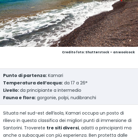
Credito foto: Shutterstock – an woolcock
Punto di partenza:
Kamari
Temperatura dell’acqua:
da 17 a 26°
Livello:
da principiante a intermedio
Fauna e flora:
gorgonie, polpi, nudibranchi
Situata nel sud-est dell’isola, Kamari occupa un posto di
rilievo in questa classifica dei migliori punti di immersione di
Santorini. Troverete
tre siti diversi
, adatti a principianti ma
anche a subacquei con più esperienza. Ben protetta dalle