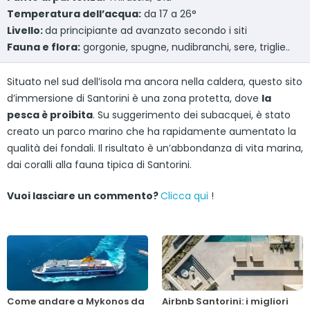
Temperatura dell’acqua:
da 17 a 26°
Livello:
da principiante ad avanzato secondo i siti
Fauna e flora:
gorgonie, spugne, nudibranchi, sere, triglie..
Situato nel sud dell’isola ma ancora nella caldera, questo sito
d’immersione di Santorini è una zona protetta, dove
la
pesca è proibita
. Su suggerimento dei subacquei, è stato
creato un parco marino che ha rapidamente aumentato la
qualità dei fondali. Il risultato è un’abbondanza di vita marina,
dai coralli alla fauna tipica di Santorini.
Vuoi lasciare un commento?
Clicca qui
!
Come andare a Mykonos da
Airbnb Santorini: i migliori