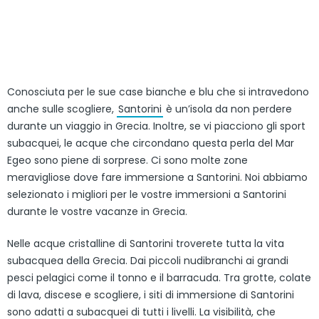
Conosciuta per le sue case bianche e blu che si intravedono
anche sulle scogliere,
Santorini
è un’isola da non perdere
durante un viaggio in Grecia. Inoltre, se vi piacciono gli sport
subacquei, le acque che circondano questa perla del Mar
Egeo sono piene di sorprese. Ci sono molte zone
meravigliose dove fare immersione a Santorini. Noi abbiamo
selezionato i migliori per le vostre immersioni a Santorini
durante le vostre vacanze in Grecia.
Nelle acque cristalline di Santorini troverete tutta la vita
subacquea della Grecia. Dai piccoli nudibranchi ai grandi
pesci pelagici come il tonno e il barracuda. Tra grotte, colate
di lava, discese e scogliere, i siti di immersione di Santorini
sono adatti a subacquei di tutti i livelli. La visibilità, che