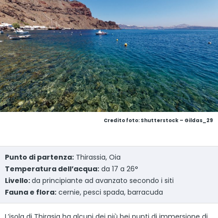
Credito foto: Shutterstock – Gildas_29
Punto di partenza:
Thirassia, Oia
Temperatura dell’acqua:
da 17 a 26°
Livello:
da principiante ad avanzato secondo i siti
Fauna e flora:
cernie, pesci spada, barracuda
L’isola di Thirasia ha alcuni dei più bei punti di immersione di