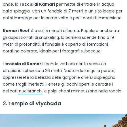
onde, la
roccia di Kamari
permette di entrare in acqua
dalla spiaggia. Con un fondale di 7 metri, è un sito ideale per
chi si immerge per la prima volta e per i corsi di immersione.
Kamari Reef
è a soli 5 minuti di barca. Popolare anche tra
gli appassionati di snorkeling, la barriera scende fino a 19
metri di profondità. Il fondale è coperto di formazioni
coralline colorate, ideale per i fotografi subacquei.
La
roccia di Kamari
scende verticalmente verso un
altopiano sabbioso a 26 metri. Nuotando lungo la parete,
apprezzerete la bellezza delle gorgonie che si dispiegano
come fragili merletti. Tenete gli occhi aperti e cercate i
delicati
nudibranchi
e polpi che si mimetizzano nella roccia.
2. Tempio di Vlychada