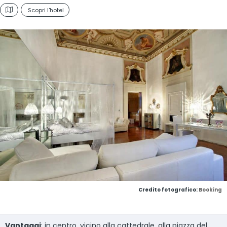
Scopri l'hotel
Credito fotografico:
Booking
Vantaggi
: in centro, vicino alla cattedrale, alla piazza del