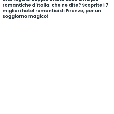
romantiche d’Italia, che ne dite? Scoprite i 7
migliori hotel romantici di Firenze, per un
soggiorno magico!