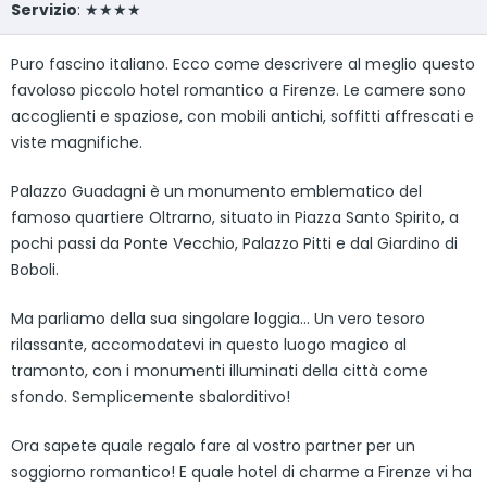
Servizio
: ★★★★
Puro fascino italiano. Ecco come descrivere al meglio questo
favoloso piccolo hotel romantico a Firenze. Le camere sono
accoglienti e spaziose, con mobili antichi, soffitti affrescati e
viste magnifiche.
Palazzo Guadagni è un monumento emblematico del
famoso quartiere Oltrarno, situato in Piazza Santo Spirito, a
pochi passi da Ponte Vecchio, Palazzo Pitti e dal Giardino di
Boboli.
Ma parliamo della sua singolare loggia… Un vero tesoro
rilassante, accomodatevi in questo luogo magico al
tramonto, con i monumenti illuminati della città come
sfondo. Semplicemente sbalorditivo!
Ora sapete quale regalo fare al vostro partner per un
soggiorno romantico! E quale hotel di charme a Firenze vi ha