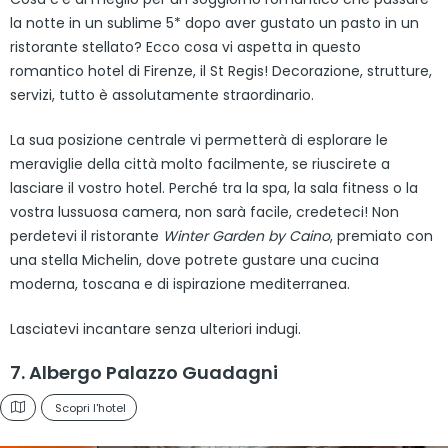
la notte in un sublime 5* dopo aver gustato un pasto in un
ristorante stellato? Ecco cosa vi aspetta in questo
romantico hotel di Firenze, il St Regis! Decorazione, strutture,
servizi, tutto è assolutamente straordinario.
La sua posizione centrale vi permetterà di esplorare le
meraviglie della città molto facilmente, se riuscirete a
lasciare il vostro hotel. Perché tra la spa, la sala fitness o la
vostra lussuosa camera, non sarà facile, credeteci! Non
perdetevi il ristorante
Winter Garden by Caino
, premiato con
una stella Michelin, dove potrete gustare una cucina
moderna, toscana e di ispirazione mediterranea.
Lasciatevi incantare senza ulteriori indugi.
7. Albergo Palazzo Guadagni
Scopri l'hotel