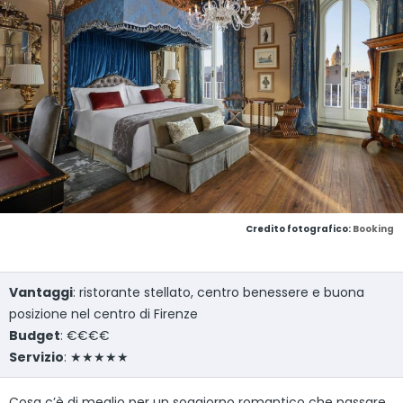
Credito fotografico:
Booking
Vantaggi
: ristorante stellato, centro benessere e buona
posizione nel centro di Firenze
Budget
: €€€€
Servizio
: ★★★★★
Cosa c’è di meglio per un soggiorno romantico che passare