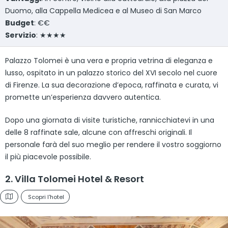
Duomo, alla Cappella Medicea e al Museo di San Marco
Budget
: €€
Servizio
: ★★★★
Palazzo Tolomei è una vera e propria vetrina di eleganza e
lusso, ospitato in un palazzo storico del XVI secolo nel cuore
di Firenze. La sua decorazione d’epoca, raffinata e curata, vi
promette un’esperienza davvero autentica.
Dopo una giornata di visite turistiche, rannicchiatevi in una
delle 8 raffinate sale, alcune con affreschi originali. Il
personale farà del suo meglio per rendere il vostro soggiorno
il più piacevole possibile.
2. Villa Tolomei Hotel & Resort
Scopri l'hotel