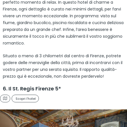
perfetto momento di relax. In questo hotel di charme a
Firenze, ogni dettaglio è curato nei minimi dettagli, per farvi
vivere un momento eccezionale. In programma: vista sul
fiume, giardino bucolico, piscina riscaldata e cucina deliziosa
preparata da un grande chef. Infine, l’area benessere è
sicuramente il tocco in più che sublimerà il vostro soggiorno
romantico.
Situato a meno di 3 chilometri dal centro di Firenze, potrete
godere delle meraviglie della città, prima di incontrarvi con il
vostro partner per una serata squisita. Il rapporto qualità-
prezzo qui è eccezionale, non dovreste perdervelo!
6. Il St. Regis Firenze 5*
Scopri l'hotel