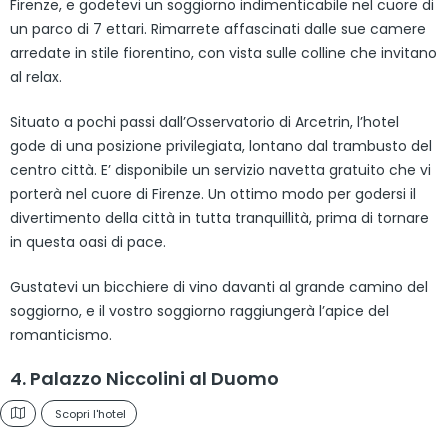
Firenze, e godetevi un soggiorno indimenticabile nel cuore di
un parco di 7 ettari. Rimarrete affascinati dalle sue camere
arredate in stile fiorentino, con vista sulle colline che invitano
al relax.
Situato a pochi passi dall’Osservatorio di Arcetrin, l’hotel
gode di una posizione privilegiata, lontano dal trambusto del
centro città. E’ disponibile un servizio navetta gratuito che vi
porterà nel cuore di Firenze. Un ottimo modo per godersi il
divertimento della città in tutta tranquillità, prima di tornare
in questa oasi di pace.
Gustatevi un bicchiere di vino davanti al grande camino del
soggiorno, e il vostro soggiorno raggiungerà l’apice del
romanticismo.
4. Palazzo Niccolini al Duomo
Scopri l'hotel