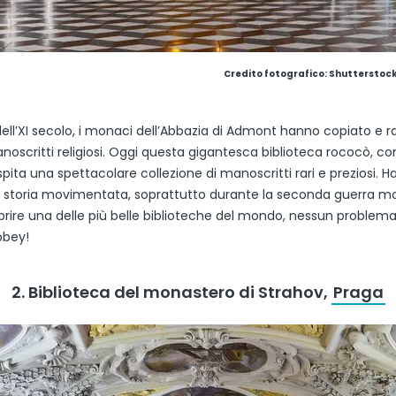
Credito fotografico: Shutterstock
dell’XI secolo, i monaci dell’Abbazia di Admont hanno copiato e r
anoscritti religiosi. Oggi questa gigantesca biblioteca rococò, c
spita una spettacolare collezione di manoscritti rari e preziosi. H
storia movimentata, soprattutto durante la seconda guerra mo
prire una delle più belle biblioteche del mondo, nessun problema:
bey!
2. Biblioteca del monastero di Strahov,
Praga