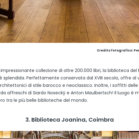
Credito fotografico: Pe
impressionante collezione di oltre 200.000 libri, la biblioteca de
è splendida. Perfettamente conservata dal XVIII secolo, offre al v
chitettonici di stile barocco e neoclassico. Inoltre, i soffitti dell
a da affreschi di Siardo Nosecký e Anton Maulbertsch! Il luogo è
o tra le più belle biblioteche del mondo.
3. Biblioteca Joanina, Coimbra