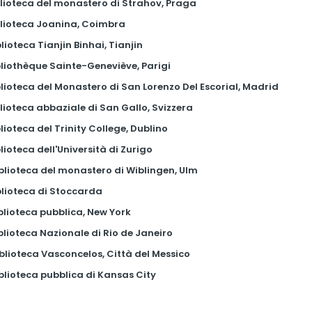
iblioteca del monastero di Strahov, Praga
iblioteca Joanina, Coimbra
blioteca Tianjin Binhai, Tianjin
bliothèque Sainte-Geneviève, Parigi
blioteca del Monastero di San Lorenzo Del Escorial, Madrid
blioteca abbaziale di San Gallo, Svizzera
blioteca del Trinity College, Dublino
blioteca dell'Università di Zurigo
iblioteca del monastero di Wiblingen, Ulm
iblioteca di Stoccarda
iblioteca pubblica, New York
iblioteca Nazionale di Rio de Janeiro
iblioteca Vasconcelos, Città del Messico
iblioteca pubblica di Kansas City