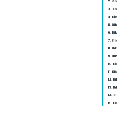
2. B
3. B
4. Bi
5. Bi
6. Bi
7. Bi
8. Bi
9. Bi
10. B
11. B
12. B
13. B
14. B
15. B