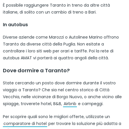
È possibile raggiungere Taranto in treno da altre città
italiane, di solito con un cambio di treno a Bari.
In autobus
Diverse aziende come Marozzi o Autolinee Marino offrono
Taranto da diverse città della Puglia. Non esitate a
controllare i loro siti web per orari e tariffe. Poi la rete di
autobus AMAT vi porterà ai quattro angoli della città.
Dove dormire a Taranto?
State cercando un posto dove dormire durante il vostro
viaggio a Taranto? Che sia nel centro storico di Città
Vecchia, nelle vicinanze di Borgo Nuovo, o anche vicino alle
spiagge, troverete hotel, B&B,
Airbnb
e campeggi.
Per scoprire quali sono le migliori offerte, utilizzate un
comparatore di hotel
per trovare la soluzione più adatta a