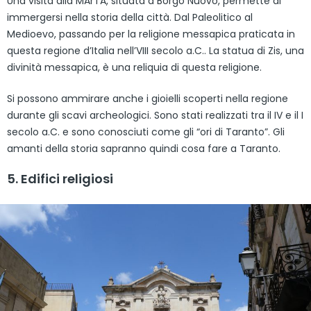
Una visita alla MArTA, situata a Borgo Nuovo, permette di
immergersi nella storia della città. Dal Paleolitico al
Medioevo, passando per la religione messapica praticata in
questa regione d’Italia nell’VIII secolo a.C.. La statua di Zis, una
divinità messapica, è una reliquia di questa religione.
Si possono ammirare anche i gioielli scoperti nella regione
durante gli scavi archeologici. Sono stati realizzati tra il IV e il I
secolo a.C. e sono conosciuti come gli “ori di Taranto”. Gli
amanti della storia sapranno quindi cosa fare a Taranto.
5. Edifici religiosi