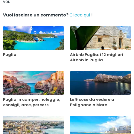
voi.
Vuoi lasciare un commento?
Clicca qui
!
Puglia
Airbnb Puglia: i 12 migliori
Airbnb in Puglia
Puglia in camper: noleggio,
Le 9 cose da vedere a
consigli, aree, percorsi
Polignano a Mare