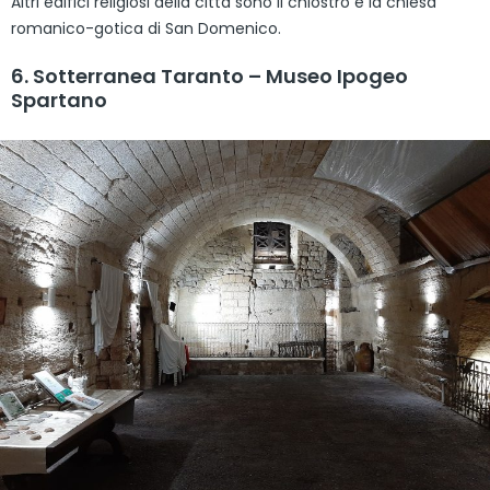
Altri edifici religiosi della città sono il chiostro e la chiesa
romanico-gotica di San Domenico.
6. Sotterranea Taranto – Museo Ipogeo
Spartano