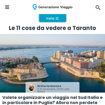
Italia
Le 11 cose da vedere a Taranto
Di
Gloria Donato
il 16 Dicembre, 2020 alle
16h52
Volete organizzare un viaggio nel Sud Italia e
in particolare in Puglia? Allora non perdete