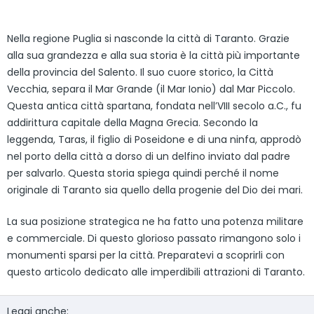
Nella regione Puglia si nasconde la città di Taranto. Grazie
alla sua grandezza e alla sua storia è la città più importante
della provincia del Salento. Il suo cuore storico, la Città
Vecchia, separa il Mar Grande (il Mar Ionio) dal Mar Piccolo.
Questa antica città spartana, fondata nell’VIII secolo a.C., fu
addirittura capitale della Magna Grecia. Secondo la
leggenda, Taras, il figlio di Poseidone e di una ninfa, approdò
nel porto della città a dorso di un delfino inviato dal padre
per salvarlo. Questa storia spiega quindi perché il nome
originale di Taranto sia quello della progenie del Dio dei mari.
La sua posizione strategica ne ha fatto una potenza militare
e commerciale. Di questo glorioso passato rimangono solo i
monumenti sparsi per la città. Preparatevi a scoprirli con
questo articolo dedicato alle imperdibili attrazioni di Taranto.
Leggi anche: