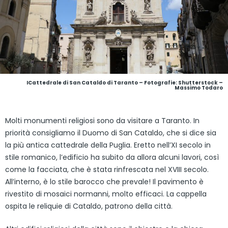
ICattedrale di San Cataldo di Taranto
– Fotografie: Shutterstock –
Massimo
Todaro
Molti monumenti religiosi sono da visitare a Taranto. In
priorità consigliamo il Duomo di San Cataldo, che si dice sia
la più antica cattedrale della Puglia. Eretto nell’XI secolo in
stile romanico, l’edificio ha subito da allora alcuni lavori, così
come la facciata, che è stata rinfrescata nel XVIII secolo.
All’interno, è lo stile barocco che prevale! Il pavimento è
rivestito di mosaici normanni, molto efficaci. La cappella
ospita le reliquie di Cataldo, patrono della città.