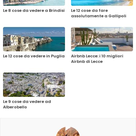
Le 8 cose da vedere a Brindisi
Le 12 cose da fare
assolutamente a Gallipoli
Le 12 cose da vedere in Puglia
Airbnb Lecce: i 10 migliori
Airbnb di Lecce
Le 9 cose da vedere ad
Alberobello