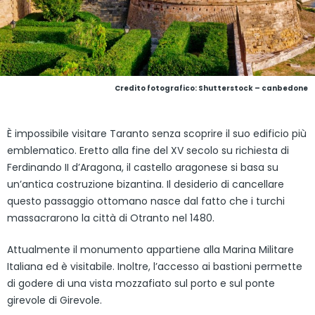
Credito fotografico: Shutterstock – canbedone
È impossibile visitare Taranto senza scoprire il suo edificio più
emblematico. Eretto alla fine del XV secolo su richiesta di
Ferdinando II d’Aragona, il castello aragonese si basa su
un’antica costruzione bizantina. Il desiderio di cancellare
questo passaggio ottomano nasce dal fatto che i turchi
massacrarono la città di Otranto nel 1480.
Attualmente il monumento appartiene alla Marina Militare
Italiana ed è visitabile. Inoltre, l’accesso ai bastioni permette
di godere di una vista mozzafiato sul porto e sul ponte
girevole di Girevole.