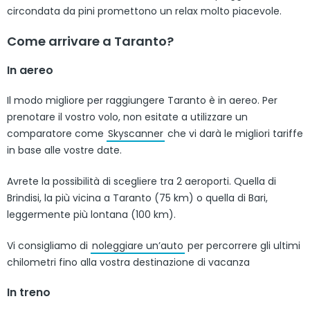
circondata da pini promettono un relax molto piacevole.
Come arrivare a Taranto?
In aereo
Il modo migliore per raggiungere Taranto è in aereo. Per
prenotare il vostro volo, non esitate a utilizzare un
comparatore come
Skyscanner
che vi darà le migliori tariffe
in base alle vostre date.
Avrete la possibilità di scegliere tra 2 aeroporti. Quella di
Brindisi, la più vicina a Taranto (75 km) o quella di Bari,
leggermente più lontana (100 km).
Vi consigliamo di
noleggiare un’auto
per percorrere gli ultimi
chilometri fino alla vostra destinazione di vacanza
In treno