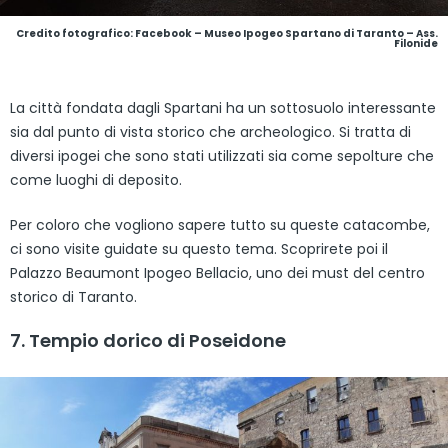
Credito fotografico: Facebook – Museo Ipogeo Spartano di Taranto – Ass.
Filonide
La città fondata dagli Spartani ha un sottosuolo interessante
sia dal punto di vista storico che archeologico. Si tratta di
diversi ipogei che sono stati utilizzati sia come sepolture che
come luoghi di deposito.
Per coloro che vogliono sapere tutto su queste catacombe,
ci sono visite guidate su questo tema. Scoprirete poi il
Palazzo Beaumont Ipogeo Bellacio, uno dei must del centro
storico di Taranto.
7. Tempio dorico di Poseidone