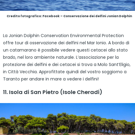
Credito fotografico: Facebook – Conservazione dei delfini Jonian Dolphin
La Jonian Dolphin Conservation Environmental Protection
offre tour di osservazione dei delfini nel Mar Ionio. A bordo di
un catamarano è possibile vedere questi cetacei allo stato
brado, nel loro ambiente naturale. L’associazione per la
protezione dei delfini e dei cetacei si trova a Molo Sant’Eligio,
in Città Vecchia. Approfittate quindi del vostro soggiorno a
Taranto per andare in mare a vedere i delfini!
11. Isola di San Pietro (Isole Cheradi)