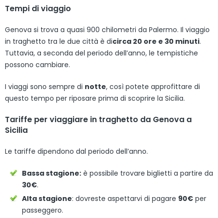
Tempi di viaggio
Genova si trova a quasi 900 chilometri da Palermo. Il viaggio
in traghetto tra le due città è di
circa 20 ore e 30 minuti
.
Tuttavia, a seconda del periodo dell’anno, le tempistiche
possono cambiare.
I viaggi sono sempre di
notte
, così potete approfittare di
questo tempo per riposare prima di scoprire la Sicilia.
Tariffe per viaggiare in traghetto da Genova a
Sicilia
Le tariffe dipendono dal periodo dell’anno.
Bassa stagione:
è possibile trovare biglietti a partire da
30€
.
Alta stagione
: dovreste aspettarvi di pagare
90€
per
passeggero.