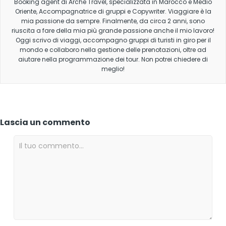
Booking agent di Arche Travel, specializzata in Marocco e Medio
Oriente, Accompagnatrice di gruppi e Copywriter. Viaggiare è la
mia passione da sempre. Finalmente, da circa 2 anni, sono
riuscita a fare della mia più grande passione anche il mio lavoro!
Oggi scrivo di viaggi, accompagno gruppi di turisti in giro per il
mondo e collaboro nella gestione delle prenotazioni, oltre ad
aiutare nella programmazione dei tour. Non potrei chiedere di
meglio!
Lascia un commento