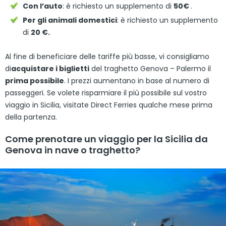
Con l’auto
: è richiesto un supplemento di
50€
.
Per gli animali domestici
: è richiesto un supplemento
di
20 €.
Al fine di beneficiare delle tariffe più basse, vi consigliamo
di
acquistare i biglietti
del traghetto Genova – Palermo il
prima possibile
. I prezzi aumentano in base al numero di
passeggeri. Se volete risparmiare il più possibile sul vostro
viaggio in Sicilia, visitate Direct Ferries qualche mese prima
della partenza.
Come prenotare un viaggio per la Sicilia da
Genova in nave o traghetto?