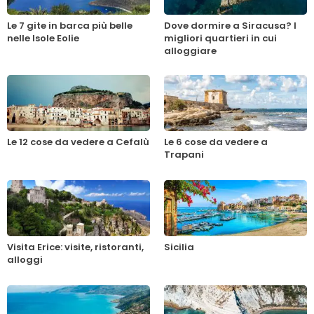
Le 7 gite in barca più belle
Dove dormire a Siracusa? I
nelle Isole Eolie
migliori quartieri in cui
alloggiare
Le 12 cose da vedere a Cefalù
Le 6 cose da vedere a
Trapani
Visita Erice: visite, ristoranti,
Sicilia
alloggi