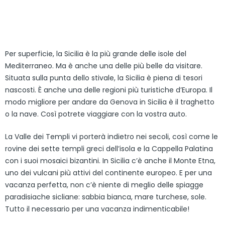
Per superficie, la Sicilia è la più grande delle isole del
Mediterraneo. Ma è anche una delle più belle da visitare.
Situata sulla punta dello stivale, la Sicilia è piena di tesori
nascosti. È anche una delle regioni più turistiche d’Europa. Il
modo migliore per andare da Genova in Sicilia è il traghetto
o la nave. Così potrete viaggiare con la vostra auto.
La Valle dei Templi vi porterà indietro nei secoli, così come le
rovine dei sette templi greci dell’isola e la Cappella Palatina
con i suoi mosaici bizantini. In Sicilia c’è anche il Monte Etna,
uno dei vulcani più attivi del continente europeo. E per una
vacanza perfetta, non c’è niente di meglio delle spiagge
paradisiache sicliane: sabbia bianca, mare turchese, sole.
Tutto il necessario per una vacanza indimenticabile!