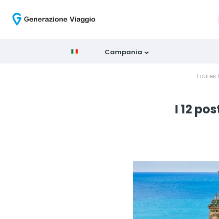
Campania
Toutes 
I 12 po