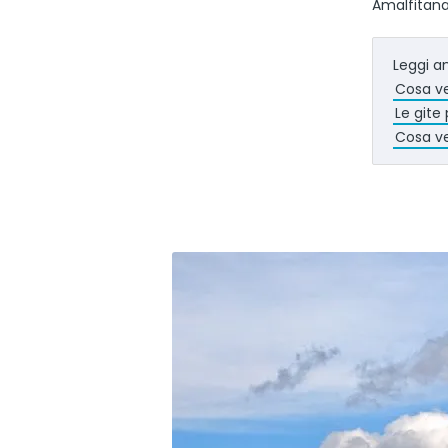
Amalfitana
Leggi a
Cosa ve
Le gite 
Cosa v