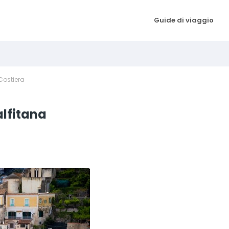
Guide di viaggio
 Costiera
alfitana