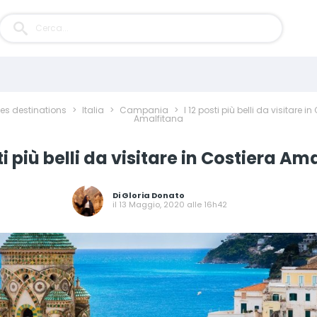
les destinations
>
Italia
>
Campania
>
I 12 posti più belli da visitare in
Amalfitana
sti più belli da visitare in Costiera Am
Di
Gloria Donato
il 13 Maggio, 2020 alle 16h42