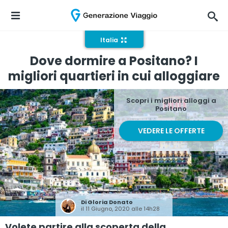
Italia
Dove dormire a Positano? I
migliori quartieri in cui alloggiare
Scopri i migliori alloggi a
Positano
VEDERE LE OFFERTE
Di
Gloria Donato
il 11 Giugno, 2020 alle 14h28
Volete partire alla scoperta della