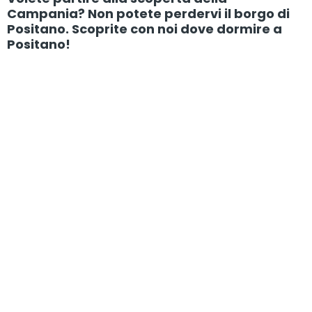
Campania? Non potete perdervi il borgo di
Positano. Scoprite con noi dove dormire a
Positano!