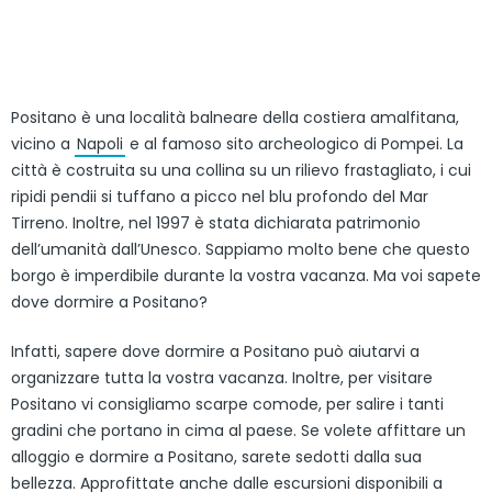
Positano è una località balneare della costiera amalfitana,
vicino a
Napoli
e al famoso sito archeologico di Pompei. La
città è costruita su una collina su un rilievo frastagliato, i cui
ripidi pendii si tuffano a picco nel blu profondo del Mar
Tirreno. Inoltre, nel 1997 è stata dichiarata patrimonio
dell’umanità dall’Unesco. Sappiamo molto bene che questo
borgo è imperdibile durante la vostra vacanza. Ma voi sapete
dove dormire a Positano?
Infatti, sapere dove dormire a Positano può aiutarvi a
organizzare tutta la vostra vacanza. Inoltre, per visitare
Positano vi consigliamo scarpe comode, per salire i tanti
gradini che portano in cima al paese. Se volete affittare un
alloggio e dormire a Positano, sarete sedotti dalla sua
bellezza. Approfittate anche dalle escursioni disponibili a