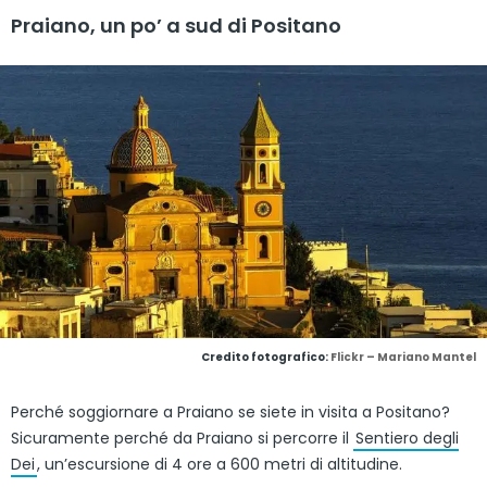
Praiano, un po’ a sud di Positano
Credito fotografico:
Flickr – Mariano Mantel
Perché soggiornare a Praiano se siete in visita a Positano?
Sicuramente perché da Praiano si percorre il
Sentiero degli
Dei
, un’escursione di 4 ore a 600 metri di altitudine.