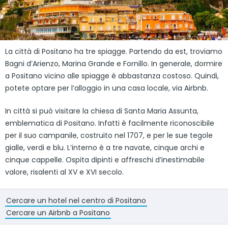
La città di Positano ha tre spiagge. Partendo da est, troviamo
Bagni d’Arienzo, Marina Grande e Fornillo. In generale, dormire
a Positano vicino alle spiagge è abbastanza costoso. Quindi,
potete optare per l’alloggio in una casa locale, via Airbnb.
In città si può visitare la chiesa di Santa Maria Assunta,
emblematica di Positano. Infatti è facilmente riconoscibile
per il suo campanile, costruito nel 1707, e per le sue tegole
gialle, verdi e blu. L’interno è a tre navate, cinque archi e
cinque cappelle. Ospita dipinti e affreschi d’inestimabile
valore, risalenti al XV e XVI secolo.
Cercare un hotel nel centro di Positano
Cercare un Airbnb a Positano