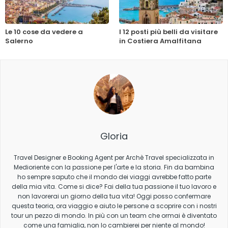
Le 10 cose da vedere a
I 12 posti più belli da visitare
Salerno
in Costiera Amalfitana
Gloria
Travel Designer e Booking Agent per Archè Travel specializzata in
Medioriente con la passione per l'arte e la storia. Fin da bambina
ho sempre saputo che il mondo dei viaggi avrebbe fatto parte
della mia vita. Come si dice? Fai della tua passione il tuo lavoro e
non lavorerai un giorno della tua vita! Oggi posso confermare
questa teoria, ora viaggio e aiuto le persone a scoprire con i nostri
tour un pezzo di mondo. In più con un team che ormai è diventato
come una famiglia, non lo cambierei per niente al mondo!